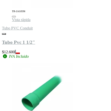
TR-11410596
Vista rápida
Tubo PVC Conduit
Tubo Pvc 1 1/2"
$12.600
IVA Incluido