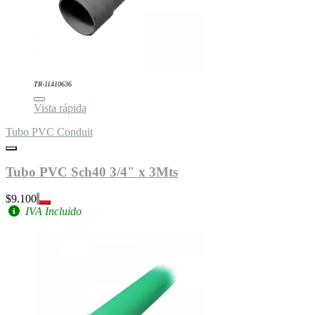
TR-11410636
Vista rápida
Tubo PVC Conduit
Tubo PVC Sch40 3/4" x 3Mts
$9.100
IVA Incluido