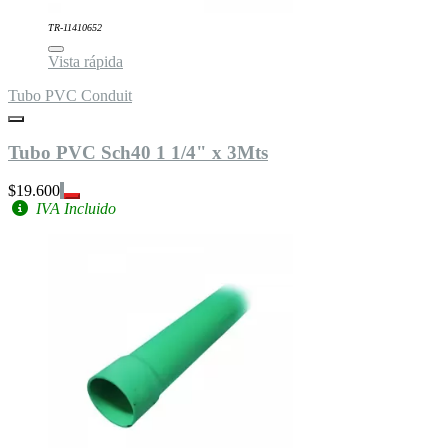
TR-11410652
Vista rápida
Tubo PVC Conduit
Tubo PVC Sch40 1 1/4" x 3Mts
$19.600
IVA Incluido