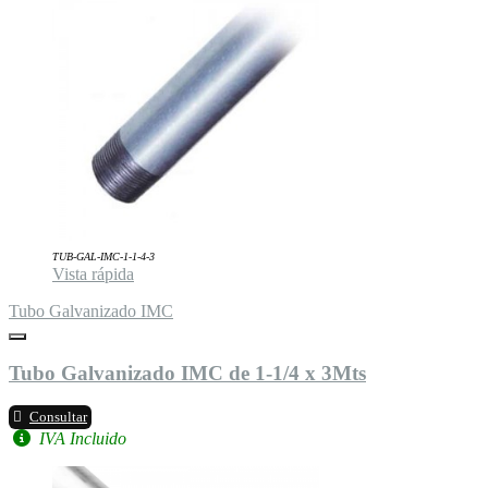
TUB-GAL-IMC-1-1-4-3
Vista rápida
Tubo Galvanizado IMC
Tubo Galvanizado IMC de 1-1/4 x 3Mts
Consultar
IVA Incluido