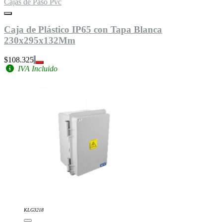
Cajas de Paso Pvc
Caja de Plástico IP65 con Tapa Blanca
230x295x132Mm
$108.325
IVA Incluido
KLG3218