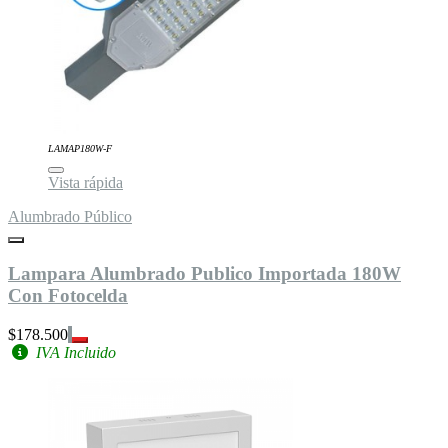
LAMAP180W-F
Vista rápida
Alumbrado Público
Lampara Alumbrado Publico Importada 180W
Con Fotocelda
$178.500
IVA Incluido