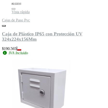
KLG3215
Vista rápida
Cajas de Paso Pvc
Caja de Plástico IP65 con Protección UV
324x224x156Mm
$190.565
IVA Incluido