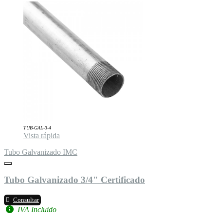
TUB-GAL-3-4
Vista rápida
Tubo Galvanizado IMC
Tubo Galvanizado 3/4" Certificado
Consultar
IVA Incluido