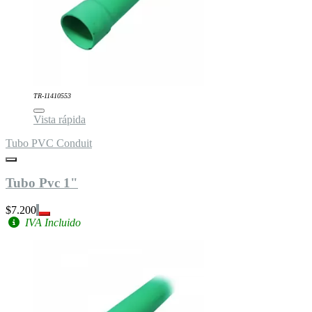
TR-11410553
Vista rápida
Tubo PVC Conduit
Tubo Pvc 1"
$7.200
IVA Incluido