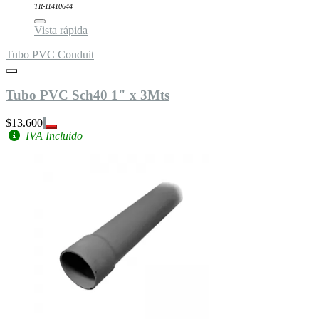
TR-11410644
Vista rápida
Tubo PVC Conduit
Tubo PVC Sch40 1" x 3Mts
$13.600
IVA Incluido