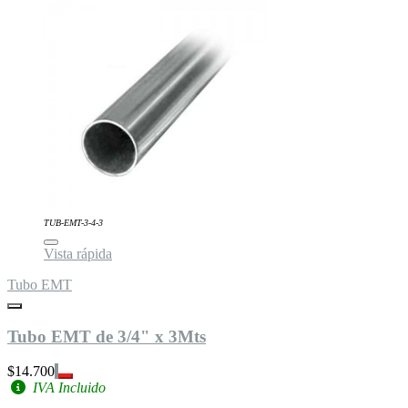
TUB-EMT-3-4-3
Vista rápida
Tubo EMT
Tubo EMT de 3/4" x 3Mts
$14.700
IVA Incluido