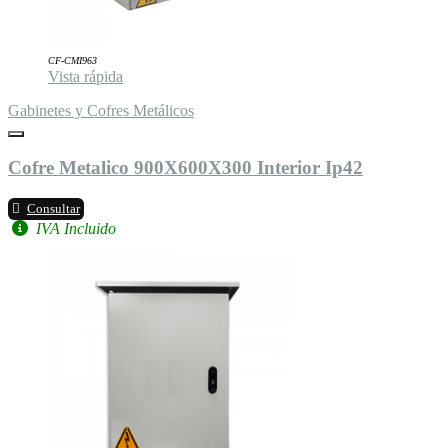
CF-CMI963
Vista rápida
Gabinetes y Cofres Metálicos
Cofre Metalico 900X600X300 Interior Ip42
Consultar
IVA Incluido