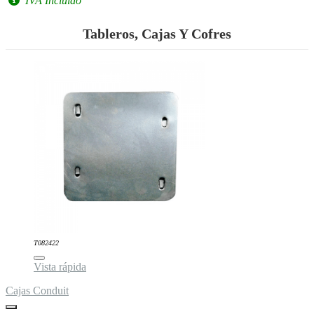
IVA Incluido
Tableros, Cajas Y Cofres
T082422
Vista rápida
Cajas Conduit