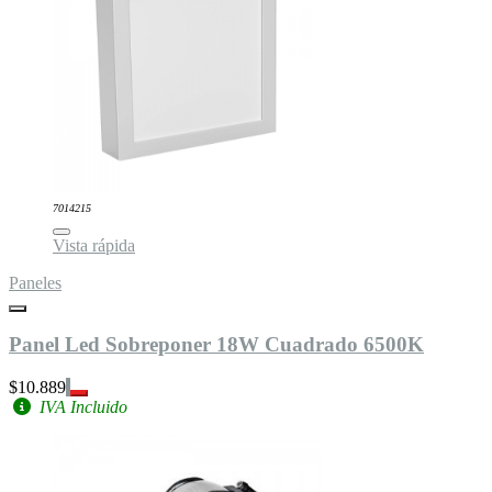
7014215
Vista rápida
Paneles
Panel Led Sobreponer 18W Cuadrado 6500K
$10.889
IVA Incluido