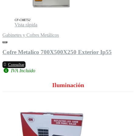
CF-CME752
Vista rápida
Gabinetes y Cofres Metálicos
Cofre Metalico 700X500X250 Exterior Ip55
Consultar
IVA Incluido
Iluminación