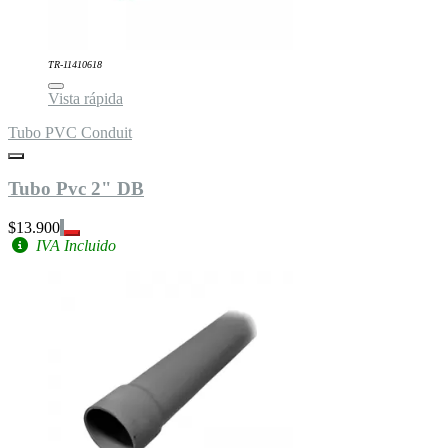
TR-11410618
Vista rápida
Tubo PVC Conduit
Tubo Pvc 2" DB
$13.900
IVA Incluido