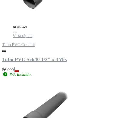
TR-11410628
Vista rápida
Tubo PVC Conduit
Tubo PVC Sch40 1/2" x 3Mts
$6.900
IVA Incluido