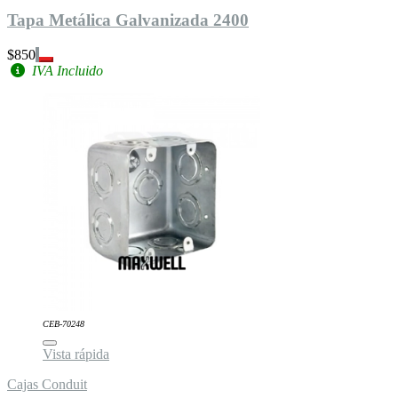
Tapa Metálica Galvanizada 2400
$850
IVA Incluido
CEB-70248
Vista rápida
Cajas Conduit