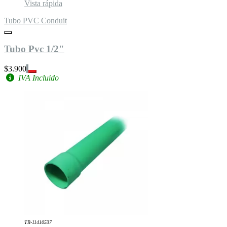
Vista rápida
Tubo PVC Conduit
Tubo Pvc 1/2"
$3.900
IVA Incluido
TR-11410537