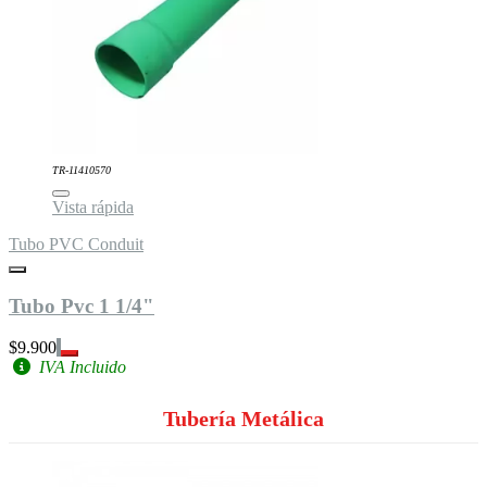
TR-11410570
Vista rápida
Tubo PVC Conduit
Tubo Pvc 1 1/4"
$9.900
IVA Incluido
Tubería Metálica