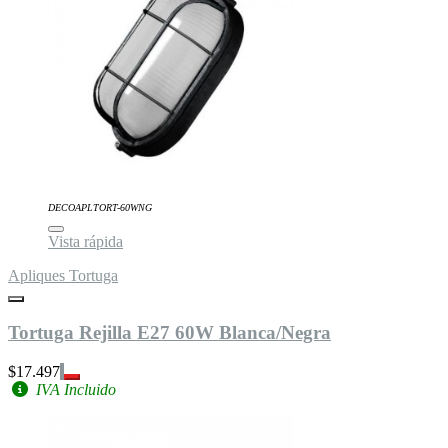
DECOAPLTORT-60WNG
Vista rápida
Apliques Tortuga
Tortuga Rejilla E27 60W Blanca/Negra
$17.497
IVA Incluido