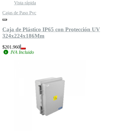
Vista rápida
Cajas de Paso Pvc
Caja de Plástico IP65 con Protección UV
324x224x186Mm
$201.960
IVA Incluido