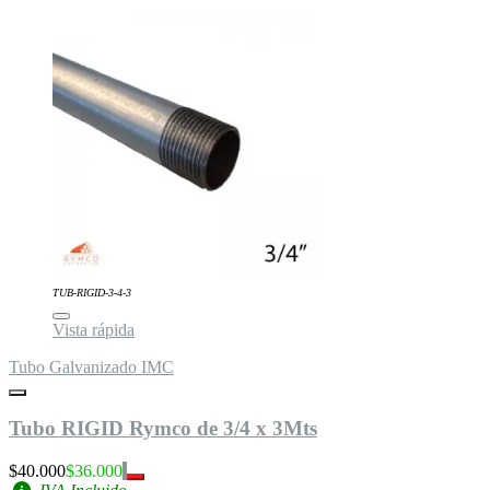
TUB-RIGID-3-4-3
Vista rápida
Tubo Galvanizado IMC
Tubo RIGID Rymco de 3/4 x 3Mts
$40.000
$36.000