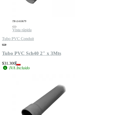
TR-11410679
Vista rápida
Tubo PVC Conduit
Tubo PVC Sch40 2" x 3Mts
$31.300
IVA Incluido