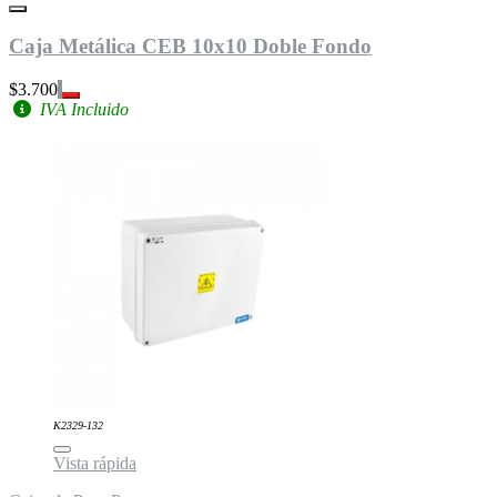
Caja Metálica CEB 10x10 Doble Fondo
$3.700
IVA Incluido
K2329-132
Vista rápida