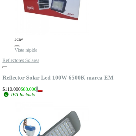
LG507
Vista rápida
Reflectores Solares
Reflector Solar Led 100W 6500K marca EM
$110.000
$88.000
IVA Incluido