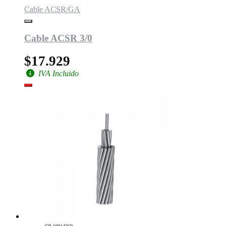
Cable ACSR/GA
Cable ACSR 3/0
$17.929
IVA Incluido