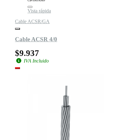
CB-10014369
Vista rápida
Cable ACSR/GA
Cable ACSR 4/0
$9.937
IVA Incluido