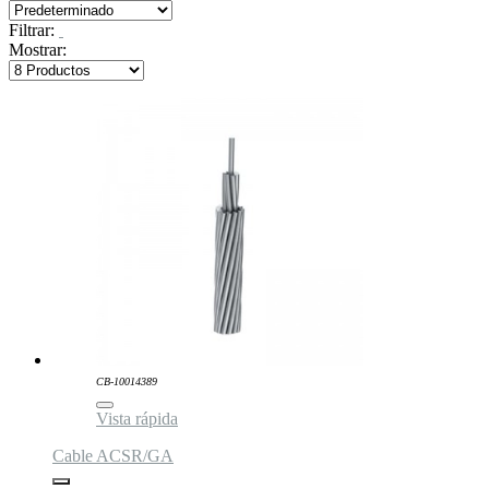
Filtrar:
Mostrar:
CB-10014389
Vista rápida
Cable ACSR/GA