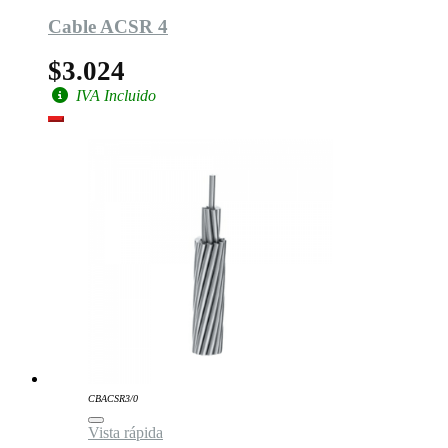
Cable ACSR 4
$3.024
IVA Incluido
CBACSR3/0
Vista rápida