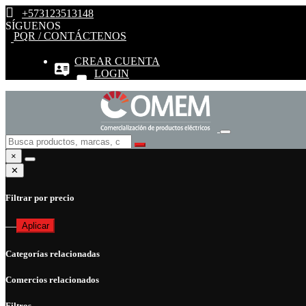
+573123513148
SÍGUENOS
PQR / CONTÁCTENOS
CREAR CUENTA
LOGIN
×
✕
Filtrar por precio
—
Aplicar
Categorías relacionadas
Comercios relacionados
Filtros