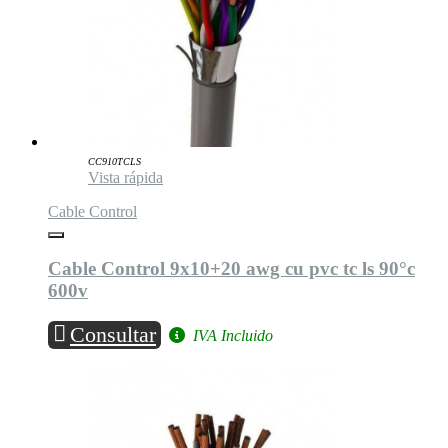
CC910TCLS
Vista rápida
Cable Control
Cable Control 9x10+20 awg cu pvc tc ls 90°c
600v
Consultar
IVA Incluido