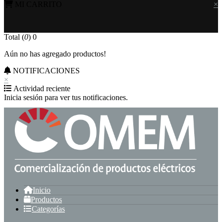
MI CARRITO
×
Total (
0
)
0
Aún no has agregado productos!
NOTIFICACIONES
×
Actividad reciente
Inicia sesión para ver tus notificaciones.
Inicio
Productos
Categorías