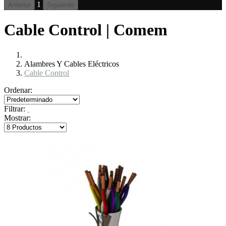
1
Anterior
Siguiente
Cable Control | Comem
Alambres Y Cables Eléctricos
Cable Control
Ordenar:
Filtrar:
Mostrar: