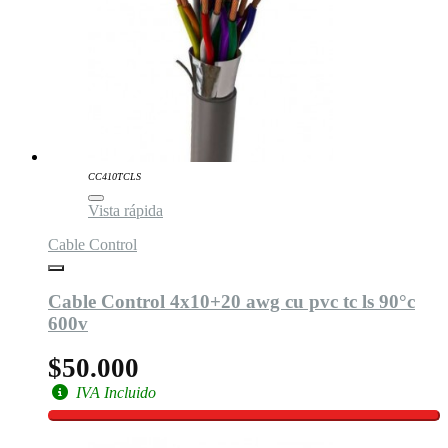
CC410TCLS
Vista rápida
Cable Control
Cable Control 4x10+20 awg cu pvc tc ls 90°c
600v
$50.000
IVA Incluido