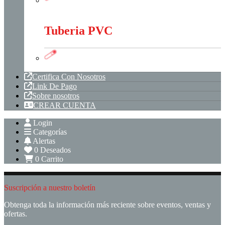
Tubería Metálica
Tuberia PVC
Tuberia PVC
Certifica Con Nosotros
Link De Pago
Sobre nosotros
CREAR CUENTA
Login
Categorías
Alertas
0
Deseados
0
Carrito
Suscripción a nuestro boletín
Obtenga toda la información más reciente sobre eventos, ventas y
ofertas.