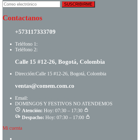
Contactanos
+573117333709
Teléfono 1:
+ +573117333709
Teléfono 2:
+ +573123513148
Calle 15 #12-26, Bogotá, Colombia
Dirección:
Calle 15 #12-26, Bogotá, Colombia
ventas@comem.com.co
Email:
ventas@comem.com.co
DOMINGOS Y FESTIVOS NO ATENDEMOS
Atención:
Hoy: 07:30 – 17:30
Despacho:
Hoy: 07:30 – 17:00
Mi cuenta
CREAR CUENTA