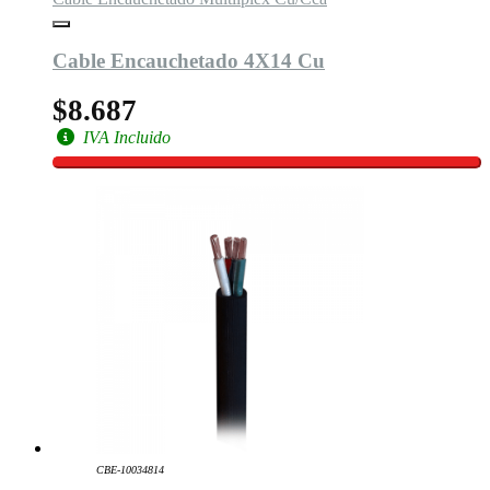
Cable Encauchetado 4X14 Cu
$8.687
IVA Incluido
CBE-10034814