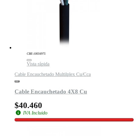
CBE-10034975
Vista rápida
Cable Encauchetado Multilplex Cu/Cca
Cable Encauchetado 4X8 Cu
$40.460
IVA Incluido