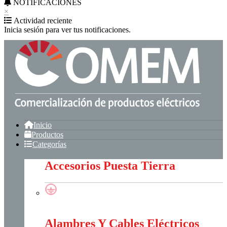
NOTIFICACIONES
×
Actividad reciente
Inicia sesión para ver tus notificaciones.
Inicio
Productos
Categorías
Accesorios Puesta Tierra
Accesorios Puesta Tierra
Alambres Y Cables Eléctricos