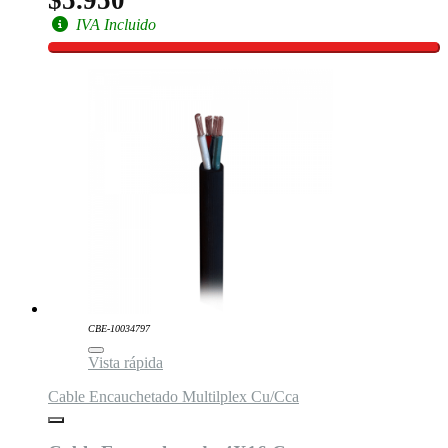
IVA Incluido
CBE-10034797
Vista rápida
Cable Encauchetado Multilplex Cu/Cca