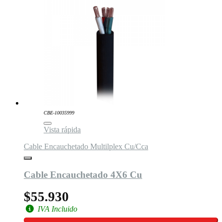
CBE-10035999
Vista rápida
Cable Encauchetado Multilplex Cu/Cca
Cable Encauchetado 4X6 Cu
$55.930
IVA Incluido