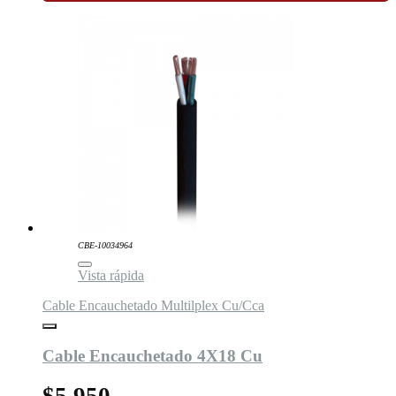
CBE-10034964
Vista rápida
Cable Encauchetado Multilplex Cu/Cca
Cable Encauchetado 4X18 Cu
$5.950