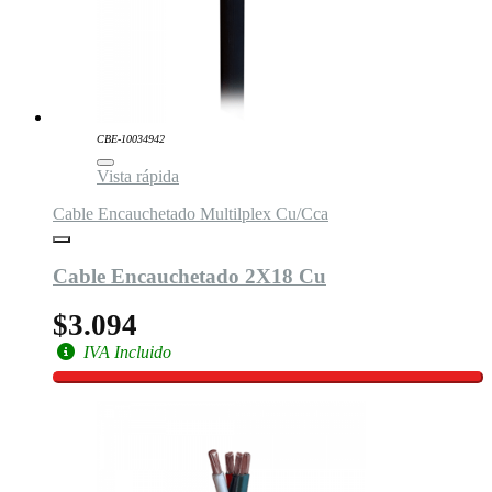
CBE-10034942
Vista rápida
Cable Encauchetado Multilplex Cu/Cca
Cable Encauchetado 2X18 Cu
$3.094
IVA Incluido