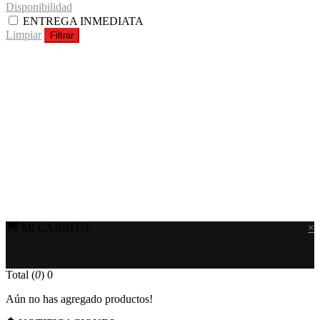
Disponibilidad
ENTREGA INMEDIATA
Limpiar
Filtrar
MI CARRITO
×
Total (
0
)
0
Aún no has agregado productos!