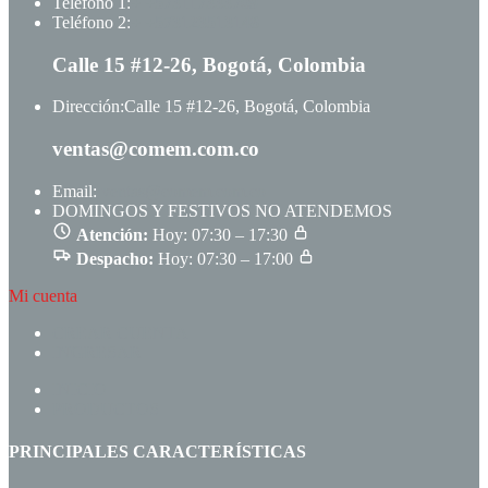
Teléfono 1:
+ +573117333709
Teléfono 2:
+ +573123513148
Calle 15 #12-26, Bogotá, Colombia
Dirección:
Calle 15 #12-26, Bogotá, Colombia
ventas@comem.com.co
Email:
ventas@comem.com.co
DOMINGOS Y FESTIVOS NO ATENDEMOS
Atención:
Hoy: 07:30 – 17:30
Despacho:
Hoy: 07:30 – 17:00
Mi cuenta
CREAR CUENTA
INGRESAR
INICIO
PRODUCTOS
PRINCIPALES CARACTERÍSTICAS