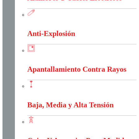
Alambres Y Cables Eléctricos
Anti-Explosión
Anti-Explosión
Apantallamiento Contra Rayos
Apantallamiento Contra Rayos
Baja, Media y Alta Tensión
Baja, Media y Alta Tensión