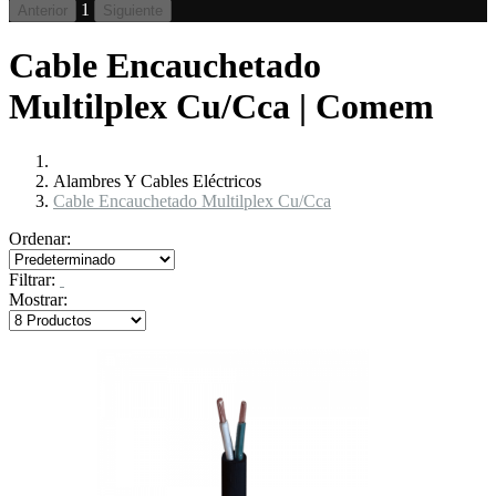
1
Anterior
Siguiente
Cable Encauchetado
Multilplex Cu/Cca | Comem
Alambres Y Cables Eléctricos
Cable Encauchetado Multilplex Cu/Cca
Ordenar:
Filtrar:
Mostrar: