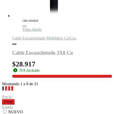
CBE-10034818
Vista rápida
Cable Encauchetado Multilplex Cu/Cca
Cable Encauchetado 3X8 Cu
$28.917
IVA Incluido
Mostrando 1 a 9 de 21
1
2
3
»
Precio
Filtrar
Estado
NUEVO