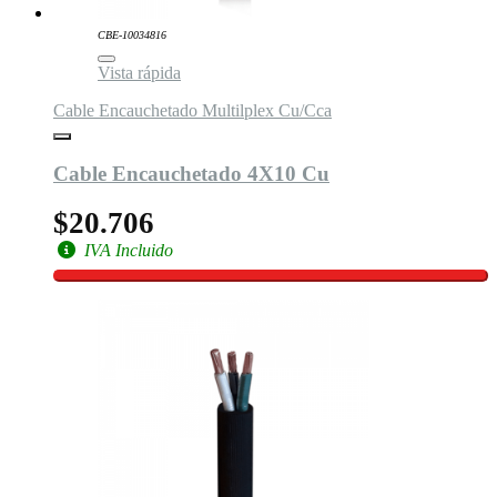
CBE-10034816
Vista rápida
Cable Encauchetado Multilplex Cu/Cca
Cable Encauchetado 4X10 Cu
$20.706
IVA Incluido