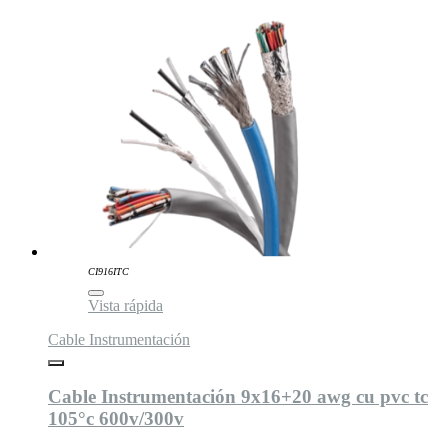
CI916ITC
Vista rápida
Cable Instrumentación
Cable Instrumentación 9x16+20 awg cu pvc tc
105°c 600v/300v