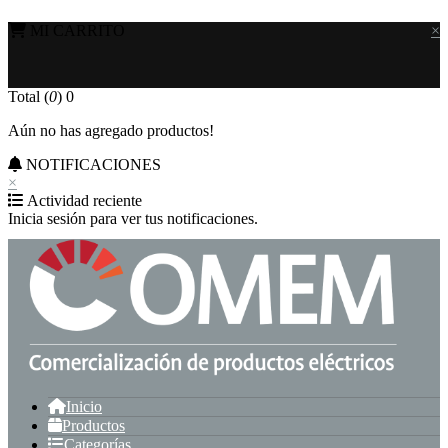
MI CARRITO
×
Total (
0
)
0
Aún no has agregado productos!
NOTIFICACIONES
×
Actividad reciente
Inicia sesión para ver tus notificaciones.
Inicio
Productos
Categorías