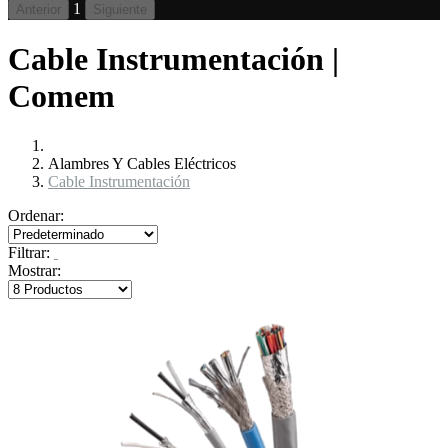
1
Anterior
Siguiente
Cable Instrumentación |
Comem
Alambres Y Cables Eléctricos
Cable Instrumentación
Ordenar:
Filtrar:
Mostrar: