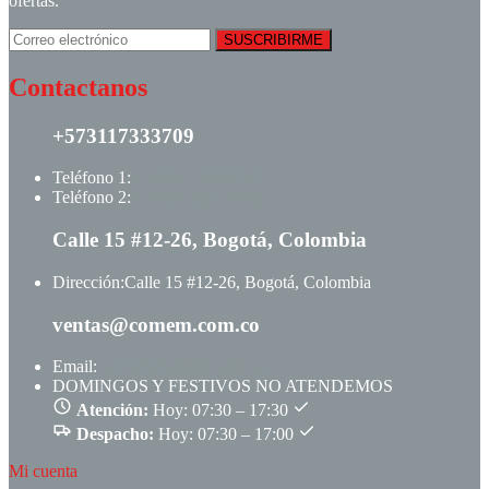
ofertas.
Contactanos
+573117333709
Teléfono 1:
+ +573117333709
Teléfono 2:
+ +573123513148
Calle 15 #12-26, Bogotá, Colombia
Dirección:
Calle 15 #12-26, Bogotá, Colombia
ventas@comem.com.co
Email:
ventas@comem.com.co
DOMINGOS Y FESTIVOS NO ATENDEMOS
Atención:
Hoy: 07:30 – 17:30
Despacho:
Hoy: 07:30 – 17:00
Mi cuenta