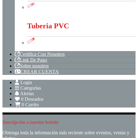
Tubería Metálica
Tuberia PVC
Tuberia PVC
Certifica Con Nosotros
Link De Pago
Sobre nosotros
CREAR CUENTA
Login
Categorías
Alertas
0
Deseados
0
Carrito
Suscripción a nuestro boletín
Obtenga toda la información más reciente sobre eventos, ventas y