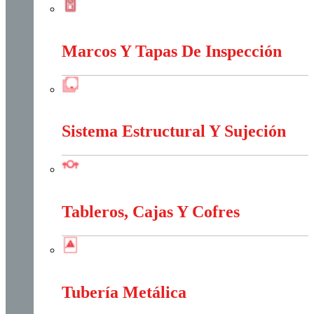
Interruptores Y Tomas
Marcos Y Tapas De Inspección
Marcos Y Tapas De Inspección
Sistema Estructural Y Sujeción
Sistema Estructural Y Sujeción
Tableros, Cajas Y Cofres
Tableros, Cajas Y Cofres
Tubería Metálica