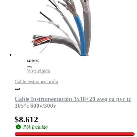
CI318ITC
Vista rápida
Cable Instrumentación
Cable Instrumentación 3x18+20 awg cu pvc tc
105°c 600v/300v
$8.612
IVA Incluido