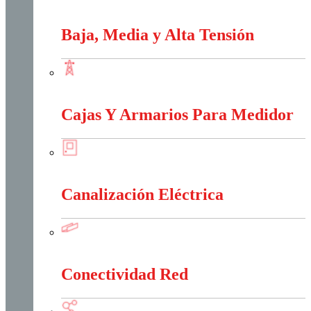
Apantallamiento Contra Rayos
Baja, Media y Alta Tensión
Baja, Media y Alta Tensión
Cajas Y Armarios Para Medidor
Cajas Y Armarios Para Medidor
Canalización Eléctrica
Canalización Eléctrica
Conectividad Red