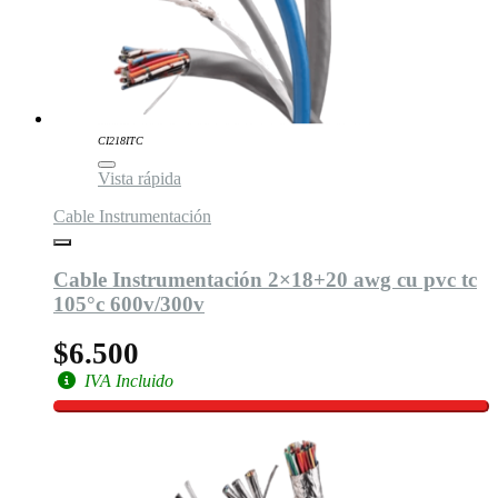
CI218ITC
Vista rápida
Cable Instrumentación
Cable Instrumentación 2×18+20 awg cu pvc tc
105°c 600v/300v
$6.500
IVA Incluido