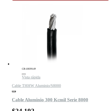
CB-10039149
Vista rápida
Cable THHW Aluminio/S8000
Cable Aluminio 300 Kcmil Serie 8000
$24.192