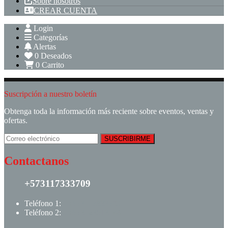
Sobre nosotros
CREAR CUENTA
Login
Categorías
Alertas
0
Deseados
0
Carrito
Suscripción a nuestro boletín
Obtenga toda la información más reciente sobre eventos, ventas y
ofertas.
Contactanos
+573117333709
Teléfono 1:
+ +573117333709
Teléfono 2:
+ +573123513148