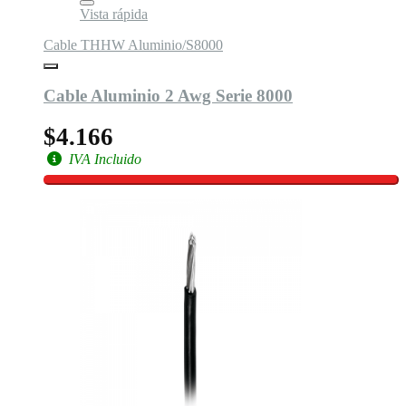
Vista rápida
Cable THHW Aluminio/S8000
Cable Aluminio 2 Awg Serie 8000
$4.166
IVA Incluido