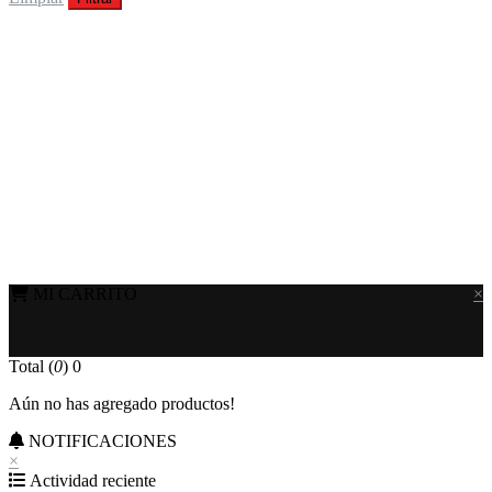
MI CARRITO
×
Total (
0
)
0
Aún no has agregado productos!
NOTIFICACIONES
×
Actividad reciente