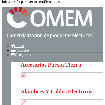
Inicia sesión para ver tus notificaciones.
Inicio
Productos
Categorías
Accesorios Puesta Tierra
Accesorios Puesta Tierra
Alambres Y Cables Eléctricos