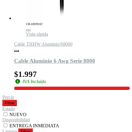
CB-10039102
Vista rápida
Cable THHW Aluminio/S8000
Cable Aluminio 6 Awg Serie 8000
$1.997
IVA Incluido
Precio
Filtrar
Estado
NUEVO
Disponibilidad
ENTREGA INMEDIATA
Limpiar
Filtrar