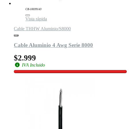
CB-10039143
Vista rápida
Cable THHW Aluminio/S8000
Cable Aluminio 4 Awg Serie 8000
$2.999
IVA Incluido