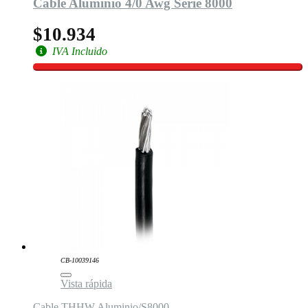
Cable Aluminio 4/0 Awg Serie 8000
$10.934
IVA Incluido
CB-10039146
Vista rápida
Cable THHW Aluminio/S8000