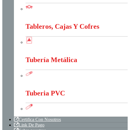
Sistema Estructural Y Sujeción
Tableros, Cajas Y Cofres
Tableros, Cajas Y Cofres
Tubería Metálica
Tubería Metálica
Tuberia PVC
Tuberia PVC
Certifica Con Nosotros
Link De Pago