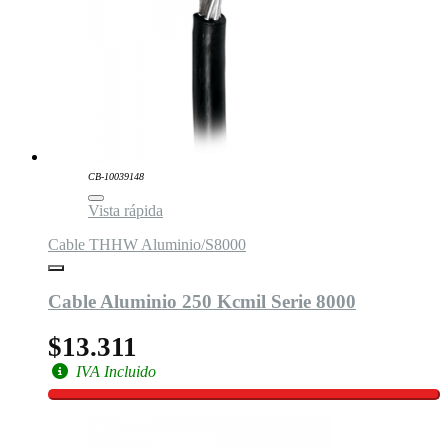
CB-10039148
Vista rápida
Cable THHW Aluminio/S8000
Cable Aluminio 250 Kcmil Serie 8000
$13.311
IVA Incluido