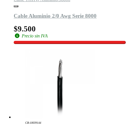
Cable Aluminio 2/0 Awg Serie 8000
$9.500
Precio sin IVA
CB-10039144