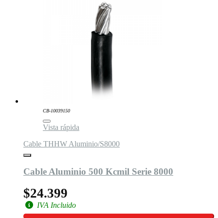
CB-10039150
Vista rápida
Cable THHW Aluminio/S8000
Cable Aluminio 500 Kcmil Serie 8000
$24.399
IVA Incluido