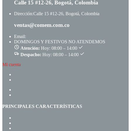
Calle 15 #12-26, Bogotá, Colombia
Dirección:
Calle 15 #12-26, Bogotá, Colombia
ventas@comem.com.co
Email:
ventas@comem.com.co
DOMINGOS Y FESTIVOS NO ATENDEMOS
Atención:
Hoy: 08:00 – 14:00
Despacho:
Hoy: 08:00 – 14:00
Mi cuenta
CREAR CUENTA
INGRESAR
INICIO
PRODUCTOS
PRINCIPALES CARACTERÍSTICAS
Navegación rápida
Gran variedad de productos
Precios de fábrica