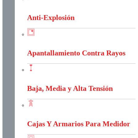
Alambres Y Cables Eléctricos
Anti-Explosión
Anti-Explosión
Apantallamiento Contra Rayos
Apantallamiento Contra Rayos
Baja, Media y Alta Tensión
Baja, Media y Alta Tensión
Cajas Y Armarios Para Medidor