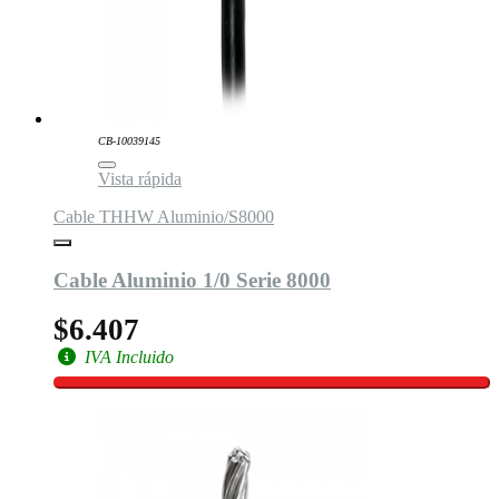
CB-10039145
Vista rápida
Cable THHW Aluminio/S8000
Cable Aluminio 1/0 Serie 8000
$6.407
IVA Incluido