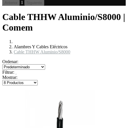
1
Anterior
Siguiente
Cable THHW Aluminio/S8000 |
Comem
Alambres Y Cables Eléctricos
Cable THHW Aluminio/S8000
Ordenar:
Filtrar:
Mostrar: