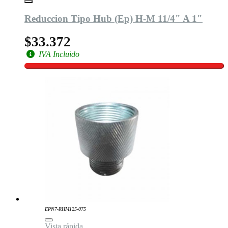
Reduccion Tipo Hub (Ep) H-M 11/4" A 1"
$33.372
IVA Incluido
EPN7-RHM125-075
Vista rápida