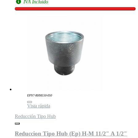
IVA Incluido
EPN7-RHM150-050
Vista rápida
Reducción Tipo Hub
Reduccion Tipo Hub (Ep) H-M 11/2" A 1/2"