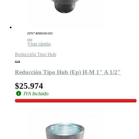
EPN7-RHM100-050
Vista rápida
Reducción Tipo Hub
Reducción Tipo Hub (Ep) H-M 1″ A 1/2″
$25.974
IVA Incluido