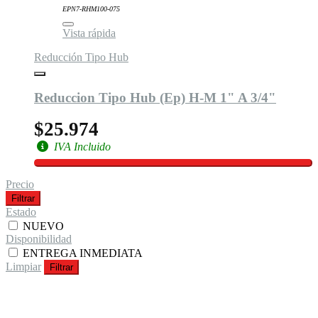
EPN7-RHM100-075
Vista rápida
Reducción Tipo Hub
Reduccion Tipo Hub (Ep) H-M 1" A 3/4"
$25.974
IVA Incluido
Precio
Filtrar
Estado
NUEVO
Disponibilidad
ENTREGA INMEDIATA
Limpiar
Filtrar