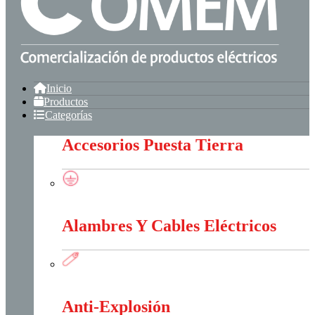
Inicio
Productos
Categorías
Accesorios Puesta Tierra
Accesorios Puesta Tierra
Alambres Y Cables Eléctricos
Alambres Y Cables Eléctricos
Anti-Explosión