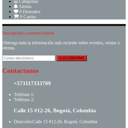
Categorías
Alertas
0
Deseados
0
Carrito
Suscripción a nuestro boletín
Obtenga toda la información más reciente sobre eventos, ventas y
ofertas.
Contactanos
+573117333709
Teléfono 1:
+ +573117333709
Teléfono 2:
+ +573123513148
Calle 15 #12-26, Bogotá, Colombia
Dirección:
Calle 15 #12-26, Bogotá, Colombia