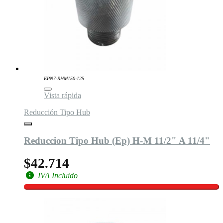
EPN7-RHM150-125
Vista rápida
Reducción Tipo Hub
Reduccion Tipo Hub (Ep) H-M 11/2" A 11/4"
$42.714
IVA Incluido