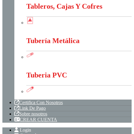
Tableros, Cajas Y Cofres
Tableros, Cajas Y Cofres
Tubería Metálica
Tubería Metálica
Tuberia PVC
Tuberia PVC
Certifica Con Nosotros
Link De Pago
Sobre nosotros
CREAR CUENTA
Login