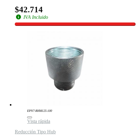
$42.714
IVA Incluido
EPN7-RHM125-100
Vista rápida
Reducción Tipo Hub