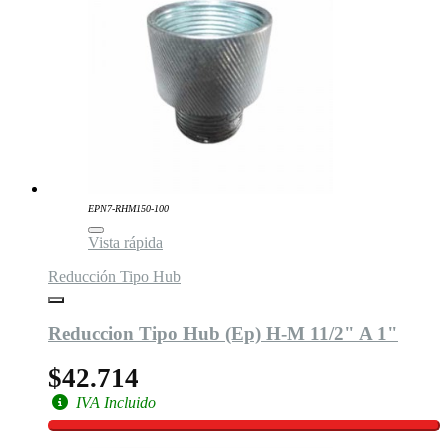
EPN7-RHM150-100
Vista rápida
Reducción Tipo Hub
Reduccion Tipo Hub (Ep) H-M 11/2" A 1"
$42.714
IVA Incluido