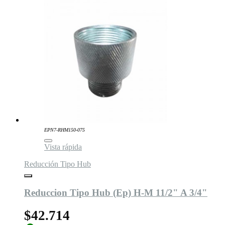
EPN7-RHM150-075
Vista rápida
Reducción Tipo Hub
Reduccion Tipo Hub (Ep) H-M 11/2" A 3/4"
$42.714