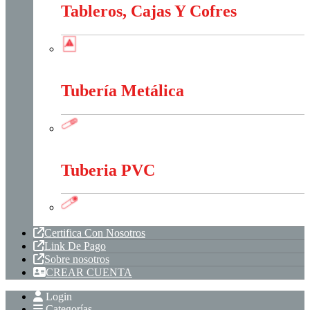
Tableros, Cajas Y Cofres
Tableros, Cajas Y Cofres
Tubería Metálica
Tubería Metálica
Tuberia PVC
Tuberia PVC
Certifica Con Nosotros
Link De Pago
Sobre nosotros
CREAR CUENTA
Login
Categorías