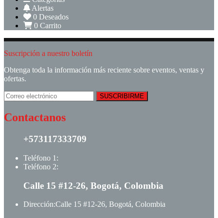
Alertas
0
Deseados
0
Carrito
Suscripción a nuestro boletín
Obtenga toda la información más reciente sobre eventos, ventas y
ofertas.
Contactanos
+573117333709
Teléfono 1:
+ +573117333709
Teléfono 2:
+ +573123513148
Calle 15 #12-26, Bogotá, Colombia
Dirección:
Calle 15 #12-26, Bogotá, Colombia