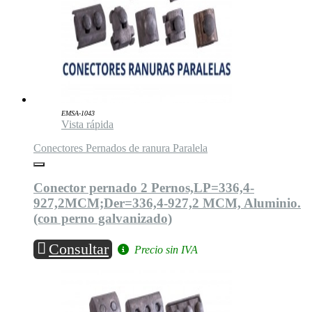
EMSA-1043
Vista rápida
Conectores Pernados de ranura Paralela
Conector pernado 2 Pernos,LP=336,4-
927,2MCM;Der=336,4-927,2 MCM, Aluminio.
(con perno galvanizado)
Consultar
Precio sin IVA