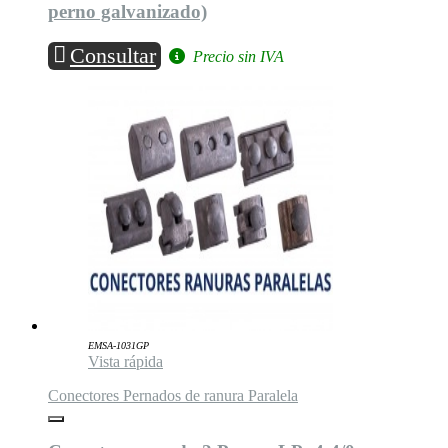
perno galvanizado)
Consultar
Precio sin IVA
EMSA-1031GP
Vista rápida
Conectores Pernados de ranura Paralela