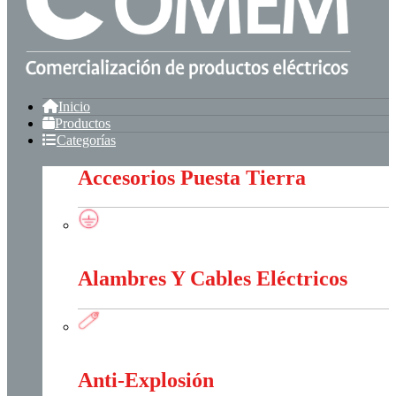
Inicio
Productos
Categorías
Accesorios Puesta Tierra
Accesorios Puesta Tierra
Alambres Y Cables Eléctricos
Alambres Y Cables Eléctricos
Anti-Explosión