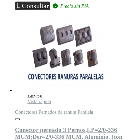
Consultar
Precio sin IVA
EMSA-1041
Vista rápida
Conectores Pernados de ranura Paralela
Conector pernado 3 Pernos,LP=2/0-336
MCM;Der=2/0-336 MCM, Aluminio. (con