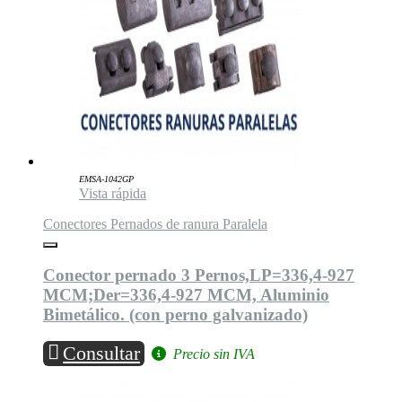
EMSA-1042GP
Vista rápida
Conectores Pernados de ranura Paralela
Conector pernado 3 Pernos,LP=336,4-927
MCM;Der=336,4-927 MCM, Aluminio
Bimetálico. (con perno galvanizado)
Consultar
Precio sin IVA