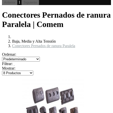
1
Anterior
Siguiente
Conectores Pernados de ranura
Paralela | Comem
Baja, Media y Alta Tensión
Conectores Pernados de ranura Paralela
Ordenar:
Filtrar:
Mostrar: