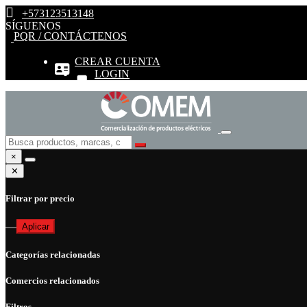
+573123513148
SÍGUENOS
PQR / CONTÁCTENOS
CREAR CUENTA
LOGIN
×
✕
Filtrar por precio
—
Aplicar
Categorías relacionadas
Comercios relacionados
Filtros