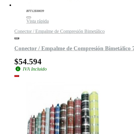
BTT12E00039
Vista rápida
Conector / Empalme de Compresión Bimetálico
Conector / Empalme de Compresión Bimetálico
$54.594
IVA Incluido