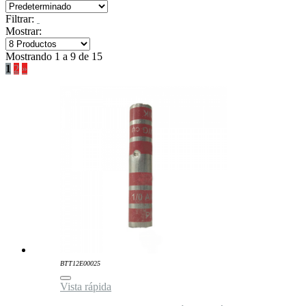
Filtrar:
Mostrar:
Mostrando 1 a 9 de 15
1
2
»
BTT12E00025
Vista rápida