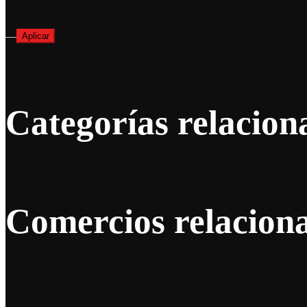
—
Aplicar
Categorías relacion
Comercios relacion