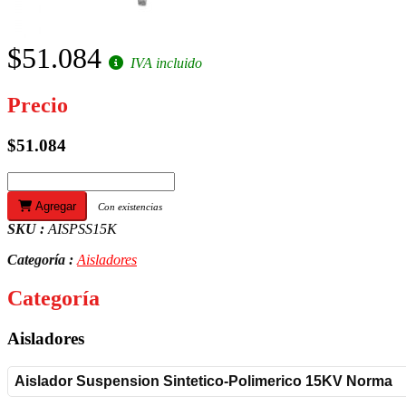
$51.084
IVA incluido
Precio
$51.084
Agregar
Con existencias
SKU :
AISPSS15K
Categoría :
Aisladores
Categoría
Aisladores
Aislador Suspension Sintetico-Polimerico 15KV Norma