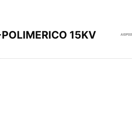
-POLIMERICO 15KV
AISPSS