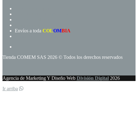
Navegación rápida
Gran variedad de productos
Precios de fábrica
Compra rápida!
Envíos a toda
COL
OM
BIA
Términos y condiciones
Tienda COMEM SAS 2026 © Todos los derechos reservados
Agencia de Marketing Y Diseño Web
División Digital
2026
Ir arriba