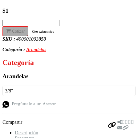
$1
Cotizar
Con existencias
SKU :
490001003858
Categoría :
Arandelas
Categoría
Arandelas
3/8"
Pregúntale a un Asesor
Compartir
Descripción