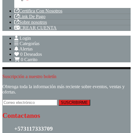
Tuberia PVC
Certifica Con Nosotros
Link De Pago
Sobre nosotros
CREAR CUENTA
Login
Categorías
Alertas
0
Deseados
0
Carrito
Suscripción a nuestro boletín
Obtenga toda la información más reciente sobre eventos, ventas y
ofertas.
Contactanos
+573117333709