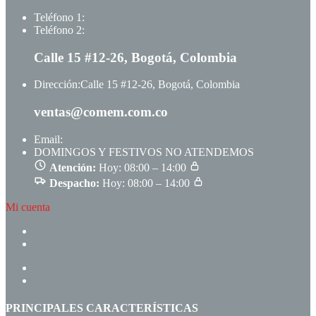
Teléfono 1:
+ +573117333709
Teléfono 2:
+ +573123513148
Calle 15 #12-26, Bogotá, Colombia
Dirección:
Calle 15 #12-26, Bogotá, Colombia
ventas@comem.com.co
Email:
ventas@comem.com.co
DOMINGOS Y FESTIVOS NO ATENDEMOS
Atención:
Hoy: 08:00 – 14:00
Despacho:
Hoy: 08:00 – 14:00
Mi cuenta
CREAR CUENTA
INGRESAR
INICIO
PRODUCTOS
PRINCIPALES CARACTERÍSTICAS