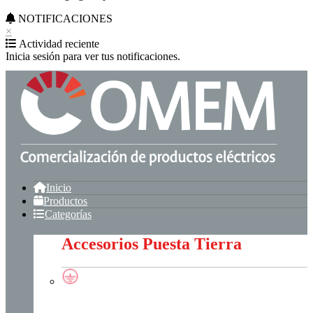
NOTIFICACIONES
×
Actividad reciente
Inicia sesión para ver tus notificaciones.
Inicio
Productos
Categorías
Accesorios Puesta Tierra
Accesorios Puesta Tierra