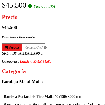
$45.500
Precio sin IVA
Precio
$45.500
Precio Sujeto a Disponibilidad
Agregar
Consultar Stock
SKU :
BP-50X150X3000-1
Categoría :
Bandeja Metal-Malla
Categoría
Bandeja Metal-Malla
Bandeja Portacable Tipo Malla 50x150x3000 mm
Bandeja portacable tipo malla en acero galvanizado, diseñada para 