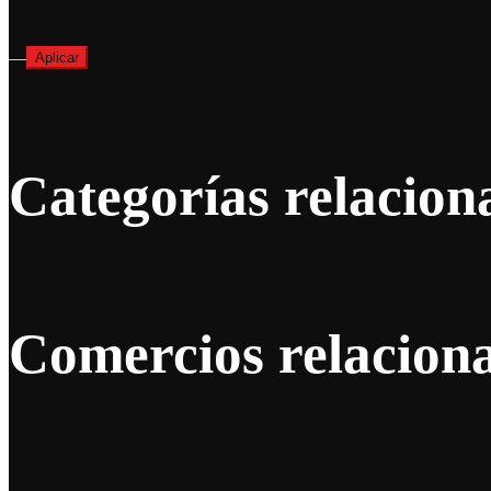
—
Aplicar
Categorías relacion
Comercios relacion