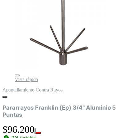
Vista rápida
Apantallamiento Contra Rayos
Pararrayos Franklin (Ep) 3/4" Aluminio 5
Puntas
$96.200
IVA Incluido