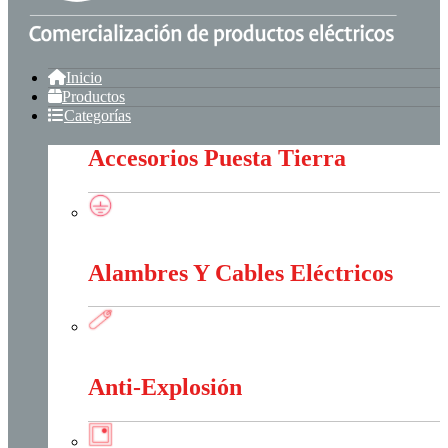
Inicio
Productos
Categorías
Accesorios Puesta Tierra
Accesorios Puesta Tierra
Alambres Y Cables Eléctricos
Alambres Y Cables Eléctricos
Anti-Explosión