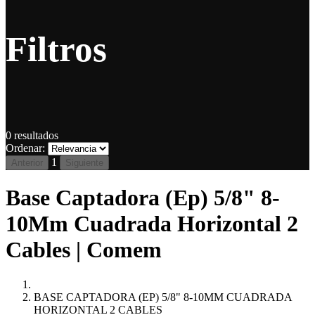
Filtros
0
resultados
Ordenar:
1
Anterior
Siguiente
Base Captadora (Ep) 5/8" 8-
10Mm Cuadrada Horizontal 2
Cables | Comem
BASE CAPTADORA (EP) 5/8" 8-10MM CUADRADA
HORIZONTAL 2 CABLES