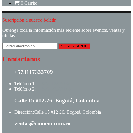
0
Carrito
Suscripción a nuestro boletín
Obtenga toda la información más reciente sobre eventos, ventas y
ofertas.
Contactanos
+573117333709
Teléfono 1:
+ +573117333709
Teléfono 2:
+ +573123513148
Calle 15 #12-26, Bogotá, Colombia
Dirección:
Calle 15 #12-26, Bogotá, Colombia
ventas@comem.com.co