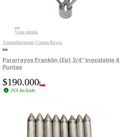
Vista rápida
Apantallamiento Contra Rayos
Pararrayos Franklin (Ep) 3/4" Inoxidable 4
Puntas
$190.000
IVA Incluido