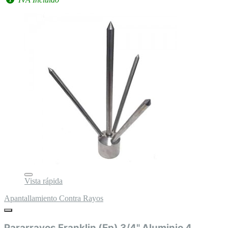
Vista rápida
Apantallamiento Contra Rayos
Pararrayos Franklin (Ep) 3/4" Aluminio 4