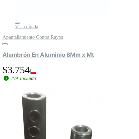
Vista rápida
Apantallamiento Contra Rayos
Alambrón En Aluminio 8Mm x Mt
$3.754
IVA Incluido