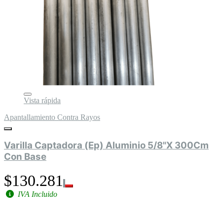
Vista rápida
Apantallamiento Contra Rayos
Varilla Captadora (Ep) Aluminio 5/8"X 300Cm
Con Base
$130.281
IVA Incluido