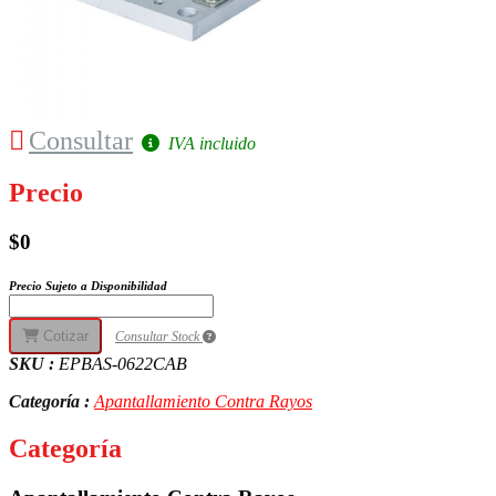
Consultar
IVA incluido
Precio
$0
Precio Sujeto a Disponibilidad
Cotizar
Consultar Stock
SKU :
EPBAS-0622CAB
Categoría :
Apantallamiento Contra Rayos
Categoría