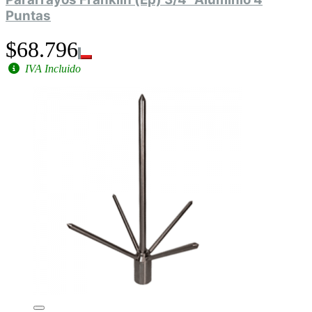
Puntas
$68.796
IVA Incluido