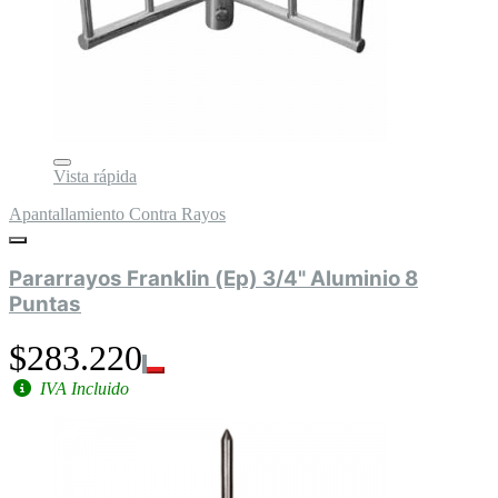
Vista rápida
Apantallamiento Contra Rayos
Pararrayos Franklin (Ep) 3/4" Aluminio 8
Puntas
$283.220
IVA Incluido