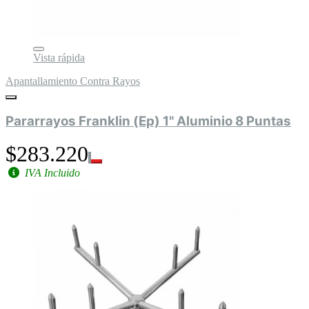
Vista rápida
Apantallamiento Contra Rayos
Pararrayos Franklin (Ep) 1" Aluminio 8 Puntas
$283.220
IVA Incluido