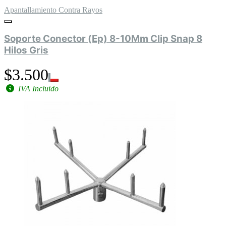
Apantallamiento Contra Rayos
Soporte Conector (Ep) 8-10Mm Clip Snap 8
Hilos Gris
$3.500
IVA Incluido