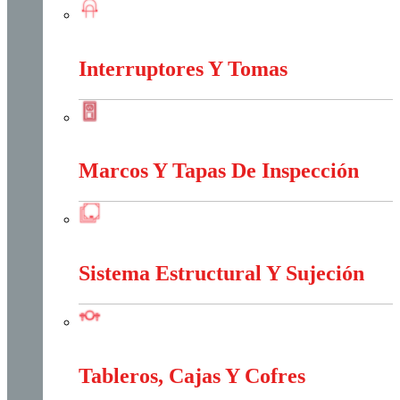
Iluminación
Interruptores Y Tomas
Interruptores Y Tomas
Marcos Y Tapas De Inspección
Marcos Y Tapas De Inspección
Sistema Estructural Y Sujeción
Sistema Estructural Y Sujeción
Tableros, Cajas Y Cofres