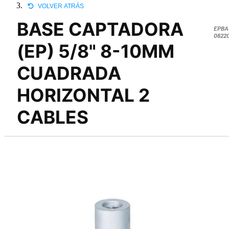
VOLVER ATRÁS
BASE CAPTADORA
EPBA
0622
(EP) 5/8" 8-10MM
CUADRADA
HORIZONTAL 2
CABLES