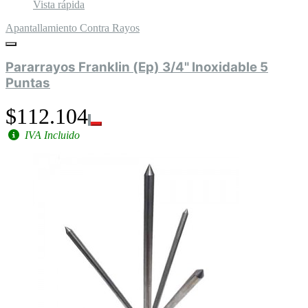
Vista rápida
Apantallamiento Contra Rayos
Pararrayos Franklin (Ep) 3/4" Inoxidable 5
Puntas
$112.104
IVA Incluido