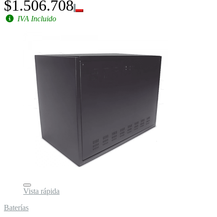
$1.506.708
IVA Incluido
Vista rápida
Baterías