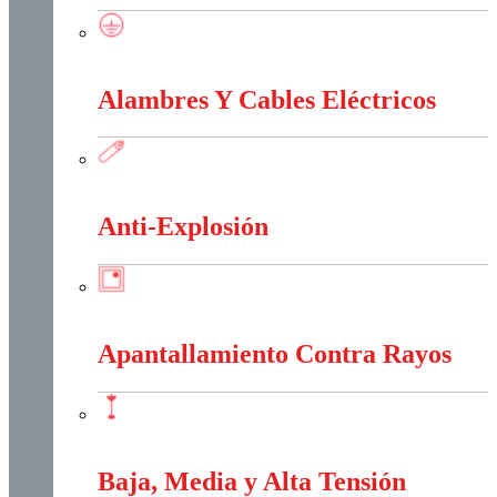
Accesorios Puesta Tierra
Alambres Y Cables Eléctricos
Alambres Y Cables Eléctricos
Anti-Explosión
Anti-Explosión
Apantallamiento Contra Rayos
Apantallamiento Contra Rayos
Baja, Media y Alta Tensión