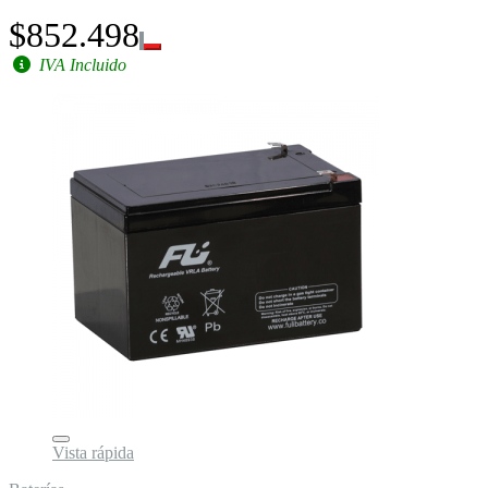
$852.498
IVA Incluido
Vista rápida