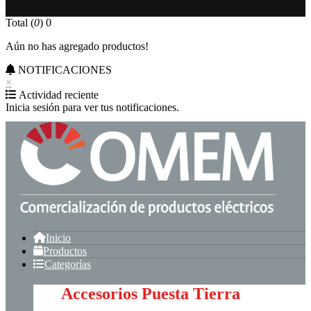
Total (
0
)
0
Aún no has agregado productos!
NOTIFICACIONES
×
Actividad reciente
Inicia sesión para ver tus notificaciones.
Inicio
Productos
Categorías
Accesorios Puesta Tierra