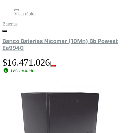
Vista rápida
Baterías
Banco Baterias Nicomar (10Mn) Bb Powest
Ea9940
$16.471.026
IVA Incluido