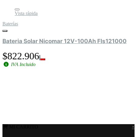
Vista rápida
Baterías
Bateria Solar Nicomar 12V-100Ah Fls121000
$822.906
IVA Incluido
MI CARRITO
×