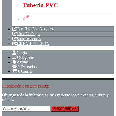
Tuberia PVC
Tuberia PVC
Certifica Con Nosotros
Link De Pago
Sobre nosotros
CREAR CUENTA
Login
Categorías
Alertas
0
Deseados
0
Carrito
Suscripción a nuestro boletín
Obtenga toda la información más reciente sobre eventos, ventas y
ofertas.