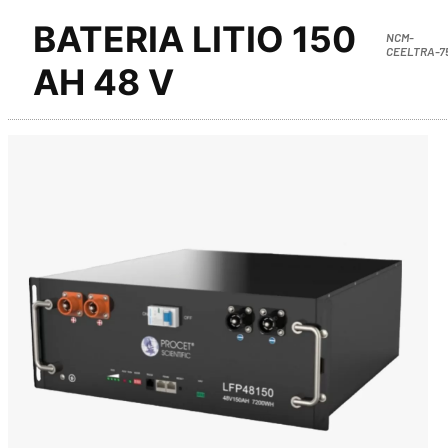
BATERIA LITIO 150
NCM-
CEELTRA-7
AH 48 V