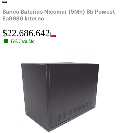
Banco Baterias Nicomar (5Mn) Bb Powest
Ea9980 Interno
$22.686.642
IVA Incluido