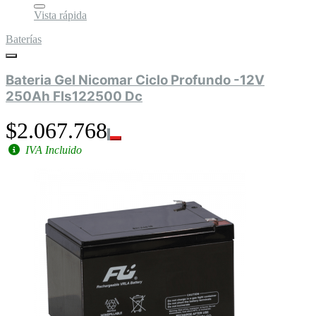
Vista rápida
Baterías
Bateria Gel Nicomar Ciclo Profundo -12V
250Ah Fls122500 Dc
$2.067.768
IVA Incluido