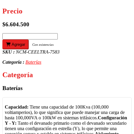
Precio
$6.604.500
Agregar
Con existencias
SKU :
NCM-CEELTRA-7583
Categoría :
Baterías
Categoría
Baterías
Capacidad:
Tiene una capacidad de 100Kva (100,000
voltiamperios), lo que significa que puede manejar una carga de
hasta 100,000VA o 100kW en sistemas trifásicos.
Configuración
Y - Y:
Tanto el devanado primario como el devanado secundario
tienen una configuración en estrella (Y), lo que permite una
conexión segura y estable en sistemas trifásicos.
Aislamiento