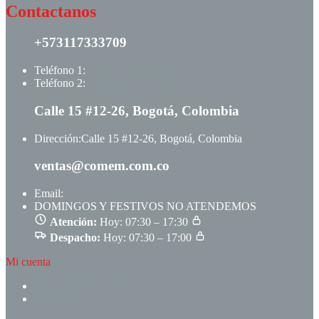
Contactanos
+573117333709
Teléfono 1:
+ +573117333709
Teléfono 2:
+ +573123513148
Calle 15 #12-26, Bogotá, Colombia
Dirección:
Calle 15 #12-26, Bogotá, Colombia
ventas@comem.com.co
Email:
ventas@comem.com.co
DOMINGOS Y FESTIVOS NO ATENDEMOS
Atención:
Hoy: 07:30 – 17:30
Despacho:
Hoy: 07:30 – 17:00
Mi cuenta
CREAR CUENTA
INGRESAR