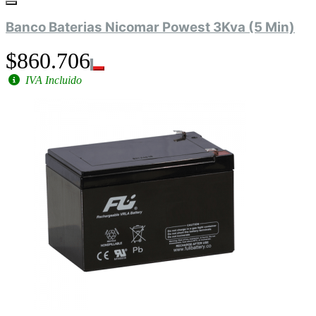
Banco Baterias Nicomar Powest 3Kva (5 Min)
$860.706
IVA Incluido