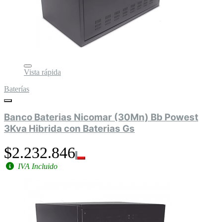
Vista rápida
Baterías
Banco Baterias Nicomar (30Mn) Bb Powest
3Kva Hibrida con Baterias Gs
$2.232.846
IVA Incluido