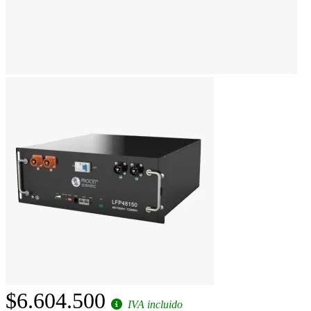
$6.604.500
IVA incluido