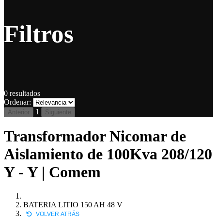
Filtros
0
resultados
Ordenar:
1
Anterior
Siguiente
Transformador Nicomar de
Aislamiento de 100Kva 208/120
Y - Y | Comem
BATERIA LITIO 150 AH 48 V
VOLVER ATRÁS