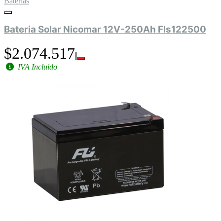
Baterías
Bateria Solar Nicomar 12V-250Ah Fls122500
$2.074.517
IVA Incluido