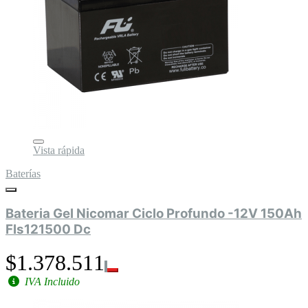
Vista rápida
Baterías
Bateria Gel Nicomar Ciclo Profundo -12V 150Ah
Fls121500 Dc
$1.378.511
IVA Incluido