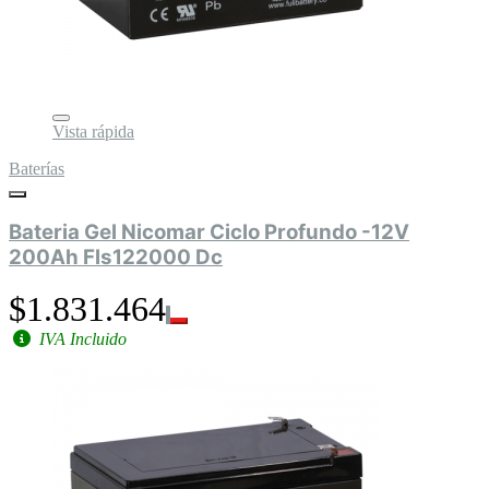
Vista rápida
Baterías
Bateria Gel Nicomar Ciclo Profundo -12V
200Ah Fls122000 Dc
$1.831.464
IVA Incluido