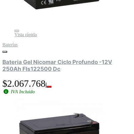
Vista rápida
Baterías
Bateria Gel Nicomar Ciclo Profundo -12V
250Ah Fls122500 Dc
$2.067.768
IVA Incluido