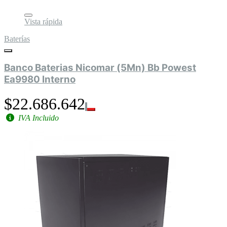
Vista rápida
Baterías
Banco Baterias Nicomar (5Mn) Bb Powest
Ea9980 Interno
$22.686.642
IVA Incluido