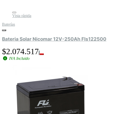
Vista rápida
Baterías
Bateria Solar Nicomar 12V-250Ah Fls122500
$2.074.517
IVA Incluido