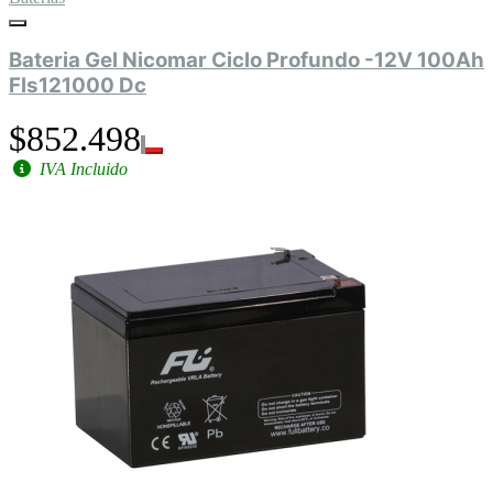
Bateria Gel Nicomar Ciclo Profundo -12V 100Ah
Fls121000 Dc
$852.498
IVA Incluido