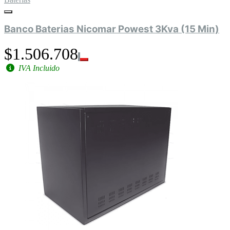
Banco Baterias Nicomar Powest 3Kva (15 Min)
$1.506.708
IVA Incluido