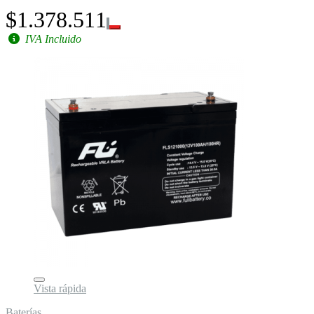
$1.378.511
IVA Incluido
Vista rápida
Baterías