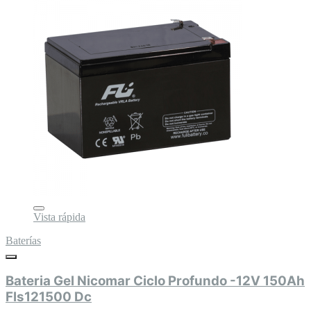
Vista rápida
Baterías
Bateria Gel Nicomar Ciclo Profundo -12V 150Ah
Fls121500 Dc