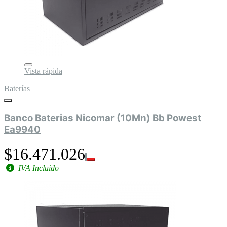
Vista rápida
Baterías
Banco Baterias Nicomar (10Mn) Bb Powest
Ea9940
$16.471.026
IVA Incluido