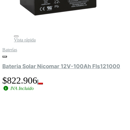
Vista rápida
Baterías
Bateria Solar Nicomar 12V-100Ah Fls121000
$822.906
IVA Incluido