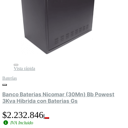
Vista rápida
Baterías
Banco Baterias Nicomar (30Mn) Bb Powest
3Kva Hibrida con Baterias Gs
$2.232.846
IVA Incluido