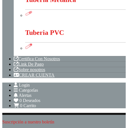
Tubería Metálica
Tuberia PVC
Tuberia PVC
Certifica Con Nosotros
Link De Pago
Sobre nosotros
CREAR CUENTA
Login
Categorías
Alertas
0
Deseados
0
Carrito
Suscripción a nuestro boletín