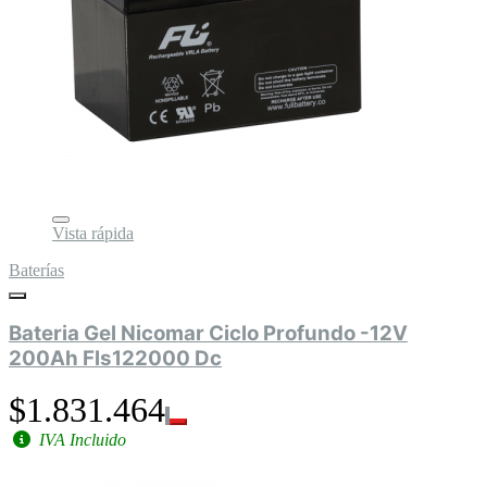
Vista rápida
Baterías
Bateria Gel Nicomar Ciclo Profundo -12V
200Ah Fls122000 Dc
$1.831.464
IVA Incluido