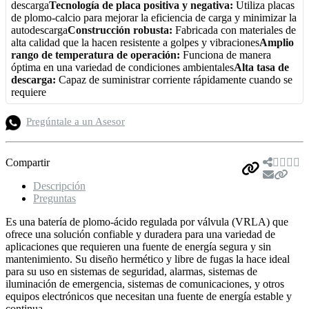
descarga
Tecnología de placa positiva y negativa:
Utiliza placas
de plomo-calcio para mejorar la eficiencia de carga y minimizar la
autodescarga
Construcción robusta:
Fabricada con materiales de
alta calidad que la hacen resistente a golpes y vibraciones
Amplio
rango de temperatura de operación:
Funciona de manera
óptima en una variedad de condiciones ambientales
Alta tasa de
descarga:
Capaz de suministrar corriente rápidamente cuando se
requiere
Pregúntale a un Asesor
Compartir
Descripción
Preguntas
Es una batería de plomo-ácido regulada por válvula (VRLA) que
ofrece una solución confiable y duradera para una variedad de
aplicaciones que requieren una fuente de energía segura y sin
mantenimiento. Su diseño hermético y libre de fugas la hace ideal
para su uso en sistemas de seguridad, alarmas, sistemas de
iluminación de emergencia, sistemas de comunicaciones, y otros
equipos electrónicos que necesitan una fuente de energía estable y
continua.