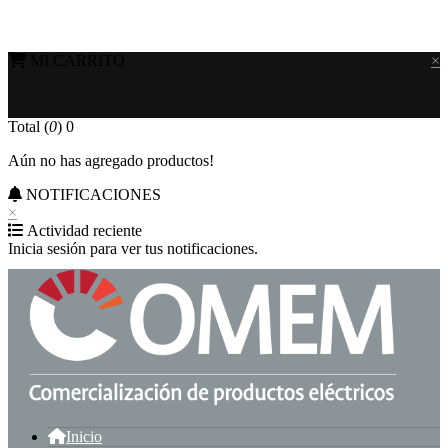
MI CARRITO
×
Total (
0
)
0
Aún no has agregado productos!
NOTIFICACIONES
×
Actividad reciente
Inicia sesión para ver tus notificaciones.
Inicio