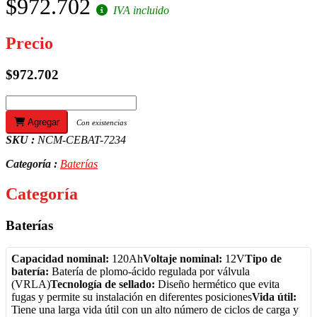
$972.702
IVA incluido
Precio
$972.702
Agregar
Con existencias
SKU :
NCM-CEBAT-7234
Categoría :
Baterías
Categoría
Baterías
Capacidad nominal:
120Ah
Voltaje nominal:
12V
Tipo de
batería:
Batería de plomo-ácido regulada por válvula
(VRLA)
Tecnología de sellado:
Diseño hermético que evita
fugas y permite su instalación en diferentes posiciones
Vida útil:
Tiene una larga vida útil con un alto número de ciclos de carga y