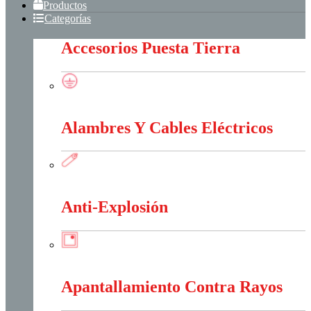
Productos
Categorías
Accesorios Puesta Tierra
Accesorios Puesta Tierra
Alambres Y Cables Eléctricos
Alambres Y Cables Eléctricos
Anti-Explosión
Anti-Explosión
Apantallamiento Contra Rayos