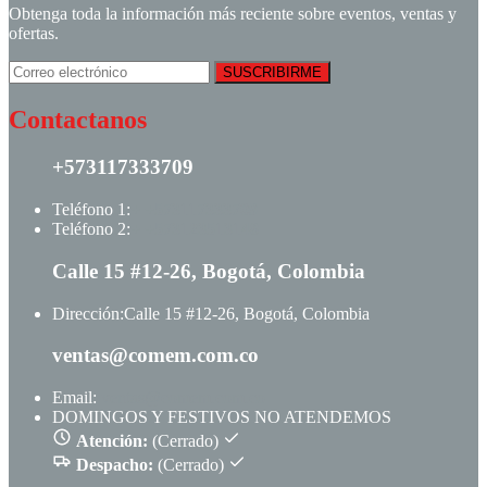
Obtenga toda la información más reciente sobre eventos, ventas y
ofertas.
Contactanos
+573117333709
Teléfono 1:
+ +573117333709
Teléfono 2:
+ +573123513148
Calle 15 #12-26, Bogotá, Colombia
Dirección:
Calle 15 #12-26, Bogotá, Colombia
ventas@comem.com.co
Email:
ventas@comem.com.co
DOMINGOS Y FESTIVOS NO ATENDEMOS
Atención:
(Cerrado)
Despacho:
(Cerrado)