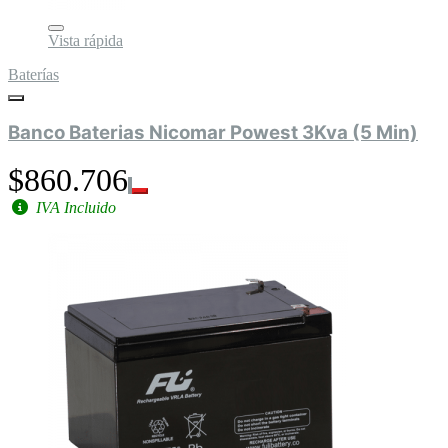
Vista rápida
Baterías
Banco Baterias Nicomar Powest 3Kva (5 Min)
$860.706
IVA Incluido