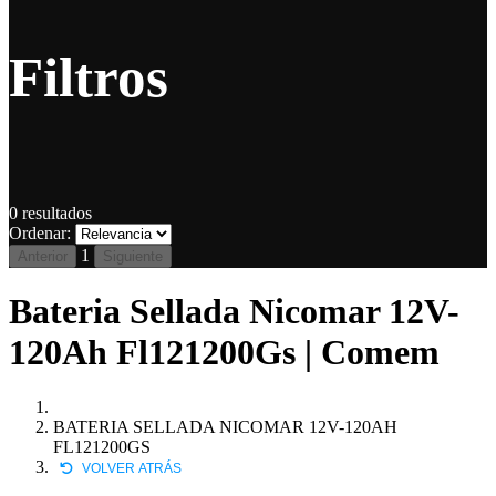
Filtros
0
resultados
Ordenar:
1
Anterior
Siguiente
Bateria Sellada Nicomar 12V-
120Ah Fl121200Gs | Comem
BATERIA SELLADA NICOMAR 12V-120AH
FL121200GS
VOLVER ATRÁS