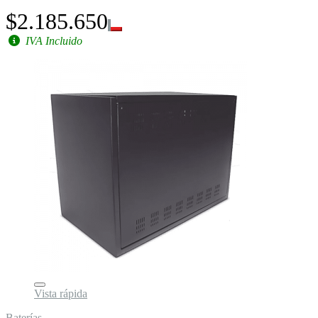
$2.185.650
IVA Incluido
Vista rápida
Baterías