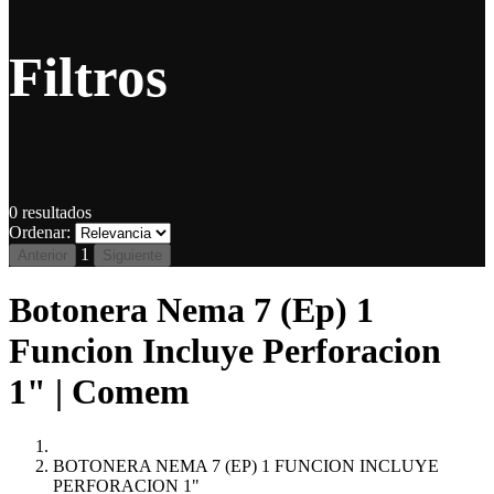
Filtros
0
resultados
Ordenar:
1
Anterior
Siguiente
Botonera Nema 7 (Ep) 1
Funcion Incluye Perforacion
1" | Comem
BOTONERA NEMA 7 (EP) 1 FUNCION INCLUYE
PERFORACION 1"