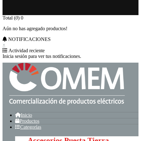
Total (
0
)
0
Aún no has agregado productos!
NOTIFICACIONES
×
Actividad reciente
Inicia sesión para ver tus notificaciones.
Inicio
Productos
Categorías
Accesorios Puesta Tierra