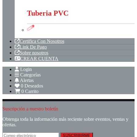
Tubería Metálica
Tuberia PVC
Tuberia PVC
Certifica Con Nosotros
Link De Pago
Sobre nosotros
CREAR CUENTA
Login
Categorías
Alertas
0
Deseados
0
Carrito
Suscripción a nuestro boletín
Obtenga toda la información más reciente sobre eventos, ventas y
ofertas.