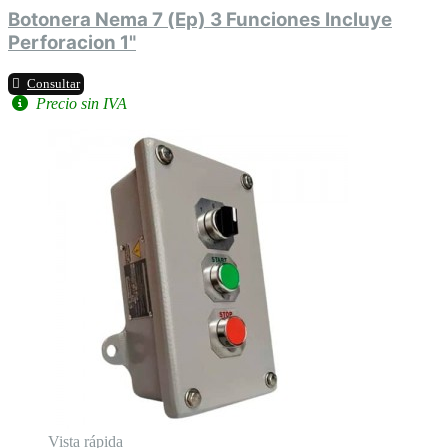
Botonera Nema 7 (Ep) 3 Funciones Incluye
Perforacion 1"
Consultar
Precio sin IVA
Vista rápida