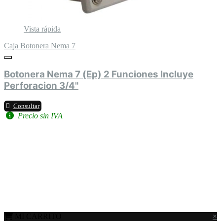
Vista rápida
Caja Botonera Nema 7
Botonera Nema 7 (Ep) 2 Funciones Incluye
Perforacion 3/4"
Consultar
Precio sin IVA
MI CARRITO
×