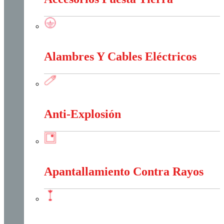
Accesorios Puesta Tierra
Alambres Y Cables Eléctricos
Alambres Y Cables Eléctricos
Anti-Explosión
Anti-Explosión
Apantallamiento Contra Rayos
Apantallamiento Contra Rayos