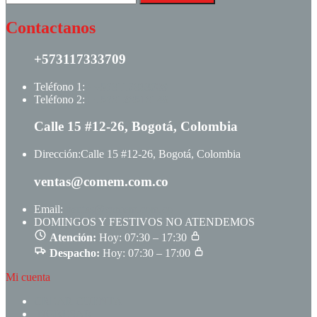
Contactanos
+573117333709
Teléfono 1:
+ +573117333709
Teléfono 2:
+ +573123513148
Calle 15 #12-26, Bogotá, Colombia
Dirección:
Calle 15 #12-26, Bogotá, Colombia
ventas@comem.com.co
Email:
ventas@comem.com.co
DOMINGOS Y FESTIVOS NO ATENDEMOS
Atención:
Hoy: 07:30 – 17:30
Despacho:
Hoy: 07:30 – 17:00
Mi cuenta
CREAR CUENTA
INGRESAR