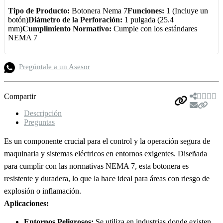
Tipo de Producto:
Botonera Nema 7
Funciones:
1 (Incluye un
botón)
Diámetro de la Perforación:
1 pulgada (25.4
mm)
Cumplimiento Normativo:
Cumple con los estándares
NEMA 7
Pregúntale a un Asesor
Compartir
Descripción
Preguntas
Es un componente crucial para el control y la operación segura de
maquinaria y sistemas eléctricos en entornos exigentes. Diseñada
para cumplir con las normativas NEMA 7, esta botonera es
resistente y duradera, lo que la hace ideal para áreas con riesgo de
explosión o inflamación.
Aplicaciones:
Entornos Peligrosos:
Se utiliza en industrias donde existen