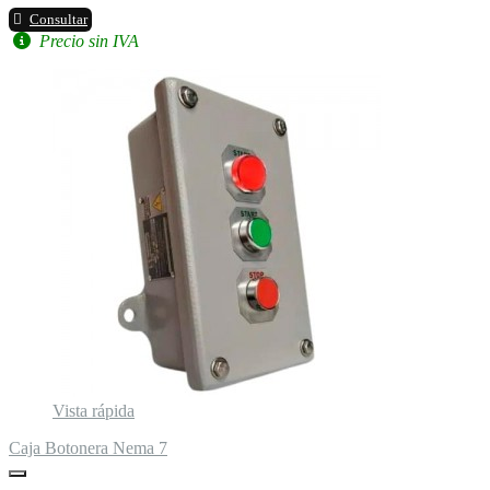
Consultar
Precio sin IVA
Vista rápida
Caja Botonera Nema 7