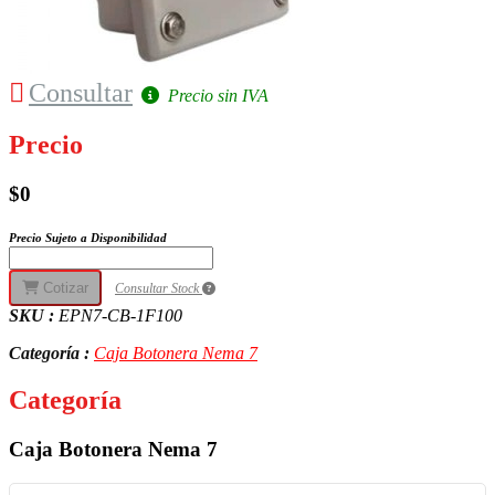
Consultar
Precio sin IVA
Precio
$0
Precio Sujeto a Disponibilidad
Cotizar
Consultar Stock
SKU :
EPN7-CB-1F100
Categoría :
Caja Botonera Nema 7
Categoría
Caja Botonera Nema 7