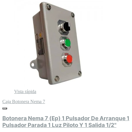
Vista rápida
Caja Botonera Nema 7
Botonera Nema 7 (Ep) 1 Pulsador De Arranque 1
Pulsador Parada 1 Luz Piloto Y 1 Salida 1/2"