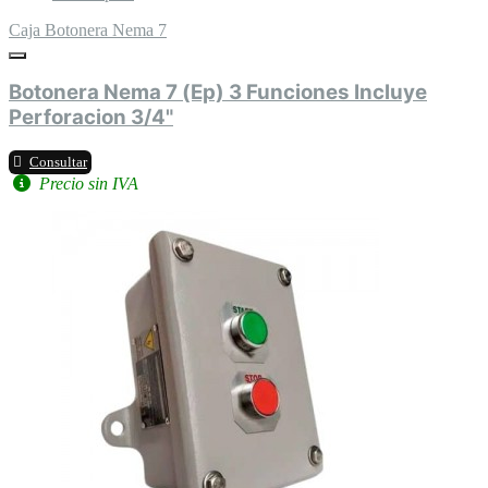
Caja Botonera Nema 7
Botonera Nema 7 (Ep) 3 Funciones Incluye
Perforacion 3/4"
Consultar
Precio sin IVA