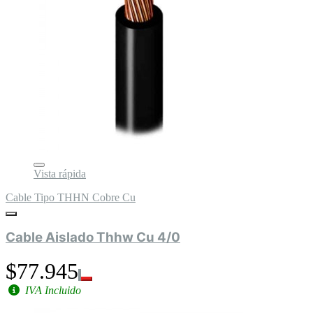
Vista rápida
Cable Tipo THHN Cobre Cu
Cable Aislado Thhw Cu 4/0
$77.945
IVA Incluido