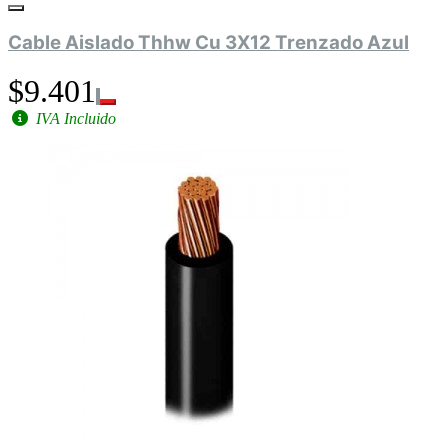
Cable Aislado Thhw Cu 3X12 Trenzado Azul
$9.401
IVA Incluido