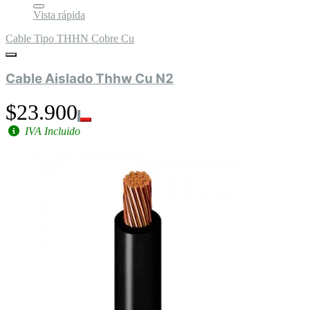
Vista rápida
Cable Tipo THHN Cobre Cu
Cable Aislado Thhw Cu N2
$23.900
IVA Incluido