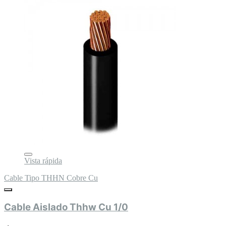
Vista rápida
Cable Tipo THHN Cobre Cu
Cable Aislado Thhw Cu 1/0