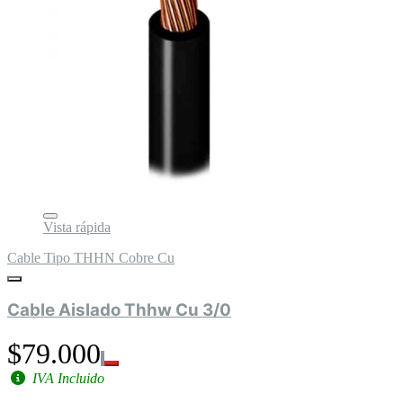
Vista rápida
Cable Tipo THHN Cobre Cu
Cable Aislado Thhw Cu 3/0
$79.000
IVA Incluido