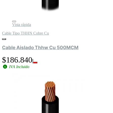
Vista rápida
Cable Tipo THHN Cobre Cu
Cable Aislado Thhw Cu 500MCM
$186.840
IVA Incluido