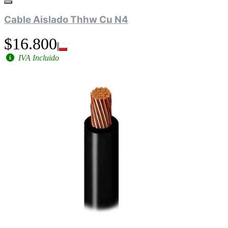
Cable Aislado Thhw Cu N4
$16.800
IVA Incluido