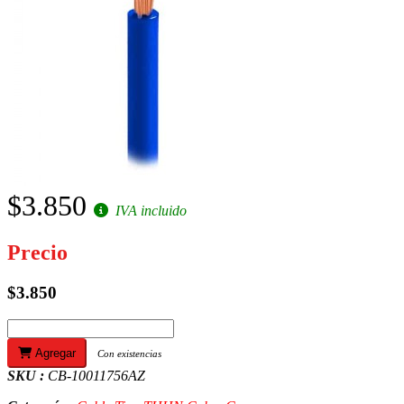
$3.850
IVA incluido
Precio
$3.850
Agregar
Con existencias
SKU :
CB-10011756AZ