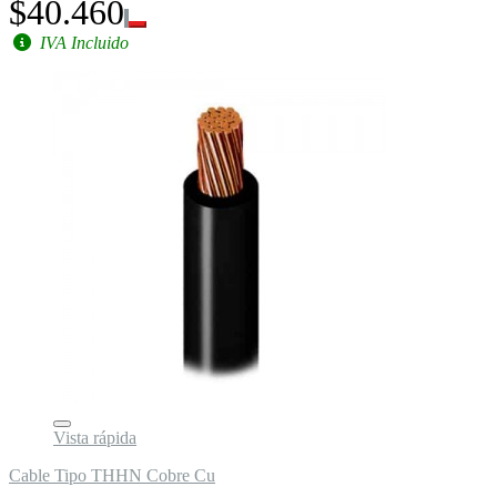
$40.460
IVA Incluido
Vista rápida
Cable Tipo THHN Cobre Cu