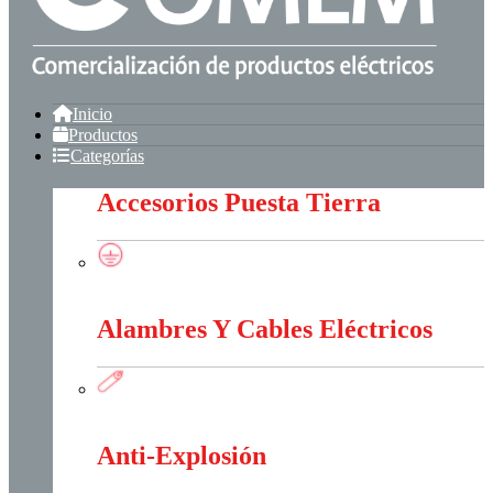
Inicio
Productos
Categorías
Accesorios Puesta Tierra
Accesorios Puesta Tierra
Alambres Y Cables Eléctricos
Alambres Y Cables Eléctricos
Anti-Explosión