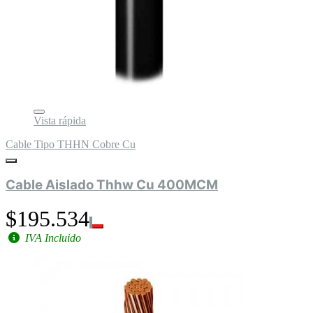
Vista rápida
Cable Tipo THHN Cobre Cu
Cable Aislado Thhw Cu 400MCM
$195.534
IVA Incluido