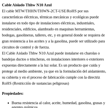
Cable Aislado Thhw N10 Azul
El cable MTW/THHN/THWN-2CT-USE/RoHS por sus
características eléctricas, térmicas mecánicas y ecológicas puede
instalarse en todo tipo de instalaciones eléctricas, industriales,
residenciales, edificios, alambrado en maquinas herramientas,
bodegas, gasolineras, talleres, etc, y en general donde se requiera de
gran resistencia a los aceites y a la gasolina, puede ser utilizado para
circuitos de control y de fuerza.
El Cable Aislado Thhw N10 Azul puede instalarse en charolas o
bandejas ductos o trincheras, en instalaciones interiores o exteriores
expuestas directamente a la luz solar. Es un producto que cuida y
protege al medio ambiente, ya que en la formulación del aislamiento,
su cubierta y en el proceso de fabricación cumple con la directriz
RoHS (Restricción de sustancias peligrosas)
Propiedades:
Buena resistencia al calor, aceite, humedad, gasolina, grasas y
agentes químicos.