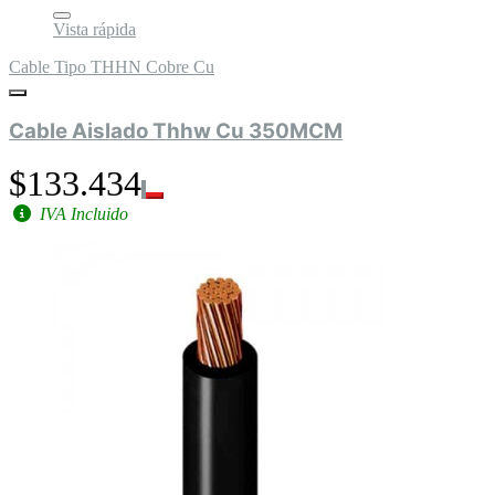
Vista rápida
Cable Tipo THHN Cobre Cu
Cable Aislado Thhw Cu 350MCM
$133.434
IVA Incluido