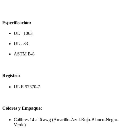
Especificación:
UL - 1063
UL - 83
ASTM B-8
Registro:
UL E 97370-7
Colores y Empaque:
Calibres 14 al 6 awg (Amarillo-Azul-Rojo-Blanco-Negro-
Verde)