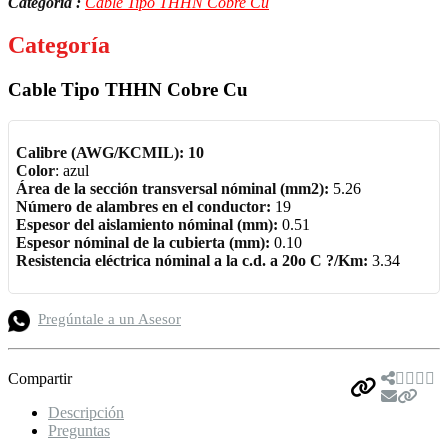
Categoría :
Cable Tipo THHN Cobre Cu
Categoría
Cable Tipo THHN Cobre Cu
Calibre (AWG/KCMIL): 10
Color
: azul
Área de la sección transversal nóminal (mm2):
5.26
Número de alambres en el conductor:
19
Espesor del aislamiento nóminal (mm):
0.51
Espesor nóminal de la cubierta (mm):
0.10
Resistencia eléctrica nóminal a la c.d. a 20o C ?/Km:
3.34
Pregúntale a un Asesor
Compartir
Descripción
Preguntas