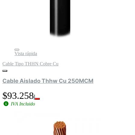
Vista rápida
Cable Tipo THHN Cobre Cu
Cable Aislado Thhw Cu 250MCM
$93.258
IVA Incluido