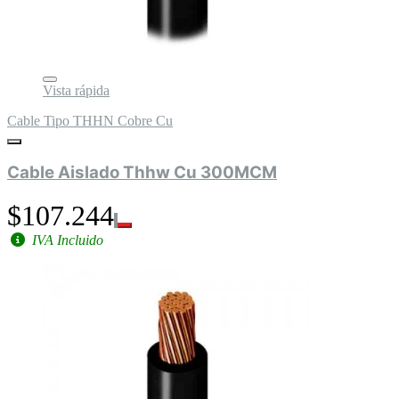
Vista rápida
Cable Tipo THHN Cobre Cu
Cable Aislado Thhw Cu 300MCM
$107.244
IVA Incluido