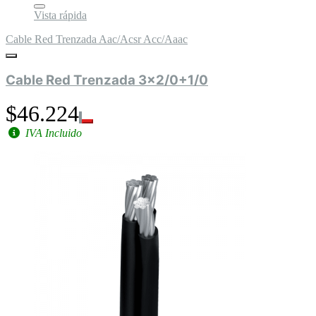
Vista rápida
Cable Red Trenzada Aac/Acsr Acc/Aaac
Cable Red Trenzada 3x2/0+1/0
$46.224
IVA Incluido