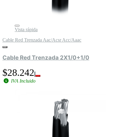
Vista rápida
Cable Red Trenzada Aac/Acsr Acc/Aaac
Cable Red Trenzada 2X1/0+1/0
$28.242
IVA Incluido