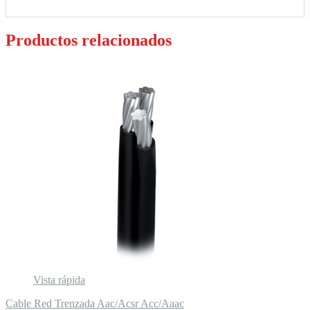
Productos relacionados
Vista rápida
Cable Red Trenzada Aac/Acsr Acc/Aaac