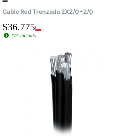
Cable Red Trenzada 2X2/0+2/0
$36.775
IVA Incluido