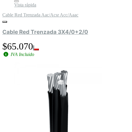
Vista rápida
Cable Red Trenzada Aac/Acsr Acc/Aaac
Cable Red Trenzada 3X4/0+2/0
$65.070
IVA Incluido