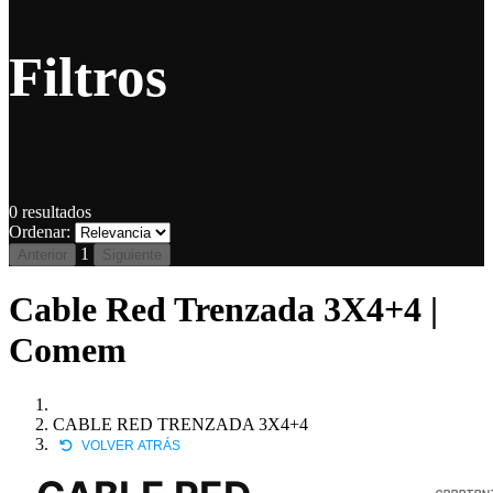
Filtros
0
resultados
Ordenar:
1
Anterior
Siguiente
Cable Red Trenzada 3X4+4 |
Comem
CABLE RED TRENZADA 3X4+4
VOLVER ATRÁS
CBRDTRN