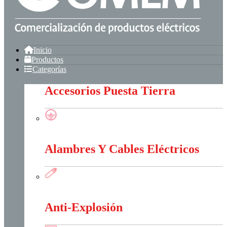
Inicio
Productos
Categorías
Accesorios Puesta Tierra
Accesorios Puesta Tierra
Alambres Y Cables Eléctricos
Alambres Y Cables Eléctricos
Anti-Explosión