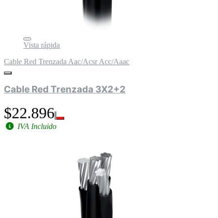
Vista rápida
Cable Red Trenzada Aac/Acsr Acc/Aaac
Cable Red Trenzada 3X2+2
$22.896
IVA Incluido