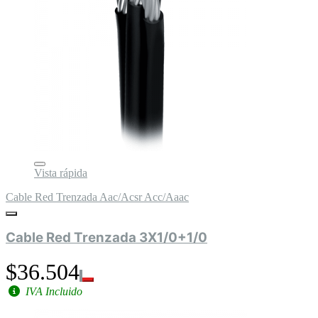
Vista rápida
Cable Red Trenzada Aac/Acsr Acc/Aaac
Cable Red Trenzada 3X1/0+1/0
$36.504
IVA Incluido