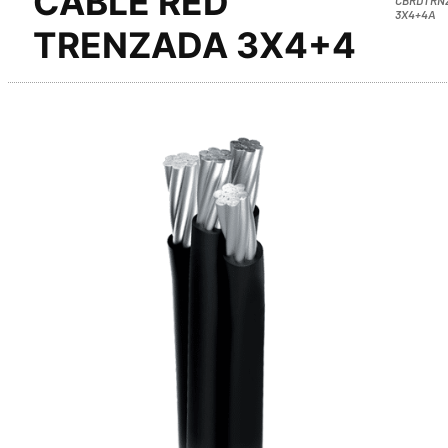
CABLE RED
3X4+4A
TRENZADA 3X4+4