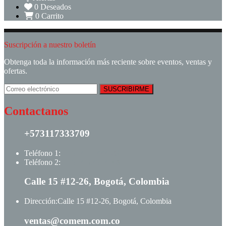
0
Deseados
0
Carrito
Suscripción a nuestro boletín
Obtenga toda la información más reciente sobre eventos, ventas y
ofertas.
Contactanos
+573117333709
Teléfono 1:
+ +573117333709
Teléfono 2:
+ +573123513148
Calle 15 #12-26, Bogotá, Colombia
Dirección:
Calle 15 #12-26, Bogotá, Colombia
ventas@comem.com.co