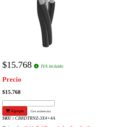
$15.768
IVA incluido
Precio
$15.768
Agregar
Con existencias
SKU :
CBRDTRNZ-3X4+4A