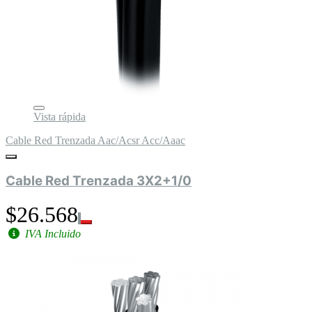
Vista rápida
Cable Red Trenzada Aac/Acsr Acc/Aaac
Cable Red Trenzada 3X2+1/0
$26.568
IVA Incluido