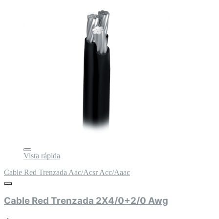
Vista rápida
Cable Red Trenzada Aac/Acsr Acc/Aaac
Cable Red Trenzada 2X4/0+2/0 Awg