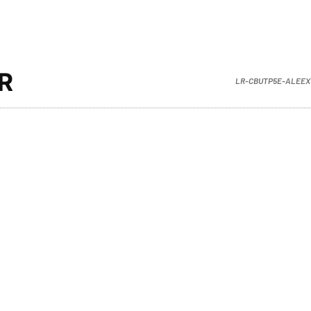
R
LR-CBUTP5E-ALEEX