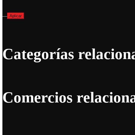
—
Aplicar
Categorías relacion
Comercios relacion