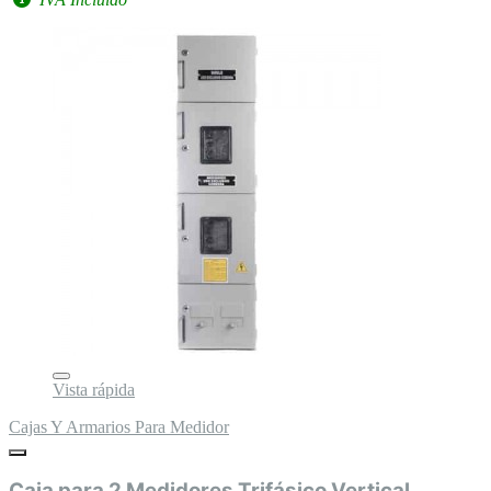
Vista rápida
Cajas Y Armarios Para Medidor
Caja para 2 Medidores Trifásico Vertical