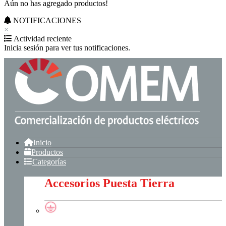
Aún no has agregado productos!
NOTIFICACIONES
×
Actividad reciente
Inicia sesión para ver tus notificaciones.
Inicio
Productos
Categorías
Accesorios Puesta Tierra
Accesorios Puesta Tierra