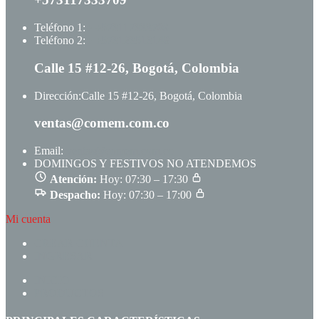
Teléfono 1:
+ +573117333709
Teléfono 2:
+ +573123513148
Calle 15 #12-26, Bogotá, Colombia
Dirección:
Calle 15 #12-26, Bogotá, Colombia
ventas@comem.com.co
Email:
ventas@comem.com.co
DOMINGOS Y FESTIVOS NO ATENDEMOS
Atención:
Hoy: 07:30 – 17:30
Despacho:
Hoy: 07:30 – 17:00
Mi cuenta
CREAR CUENTA
INGRESAR
INICIO
PRODUCTOS