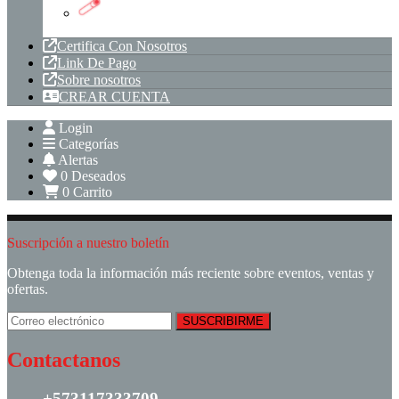
Tuberia PVC
Certifica Con Nosotros
Link De Pago
Sobre nosotros
CREAR CUENTA
Login
Categorías
Alertas
0
Deseados
0
Carrito
Suscripción a nuestro boletín
Obtenga toda la información más reciente sobre eventos, ventas y
ofertas.
Contactanos
+573117333709