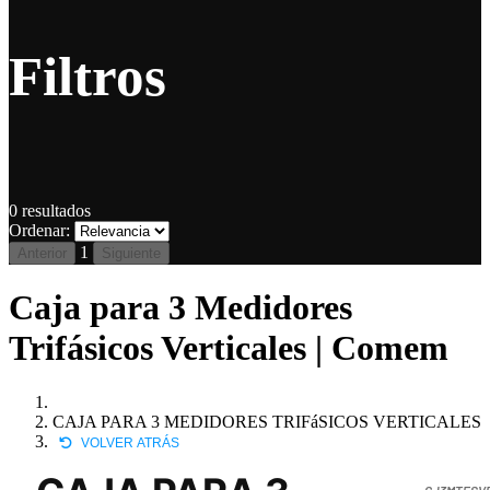
Filtros
0
resultados
Ordenar:
1
Anterior
Siguiente
Caja para 3 Medidores
Trifásicos Verticales | Comem
CAJA PARA 3 MEDIDORES TRIFáSICOS VERTICALES
VOLVER ATRÁS
CJ3MTFSV