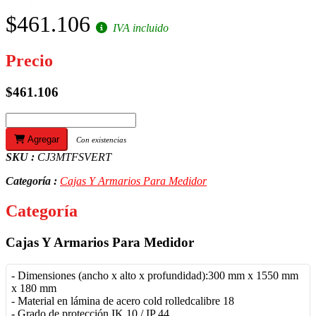
$461.106
IVA incluido
Precio
$461.106
Agregar
Con existencias
SKU :
CJ3MTFSVERT
Categoría :
Cajas Y Armarios Para Medidor
Categoría
Cajas Y Armarios Para Medidor
- Dimensiones (ancho x alto x profundidad):300 mm x 1550 mm
x 180 mm
- Material en lámina de acero cold rolledcalibre 18
- Grado de protección IK 10 / IP 44