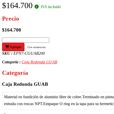
$164.700
IVA incluido
Precio
$164.700
Agregar
Con existencias
SKU :
EPN7-CGUAB200
Categoría :
Caja Redonda GUAB
Categoría
Caja Redonda GUAB
Material en fundición de aluminio libre de cobre.Terminado en pintu
entrada con roscas NPT.Empaque O ring en la tapa para su hermetic