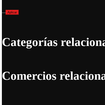
—
Aplicar
Categorías relacion
Comercios relacion