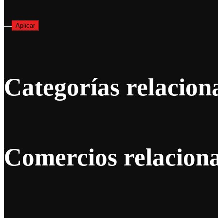
—
Aplicar
Categorías relacion
Comercios relacion