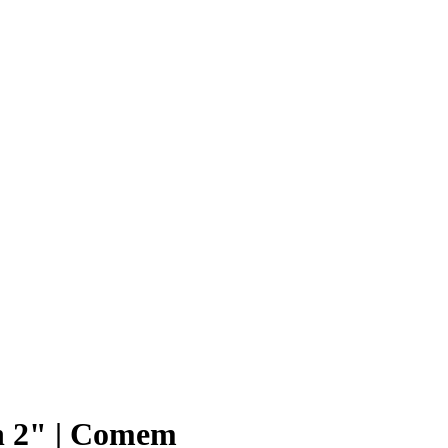
h 2" | Comem