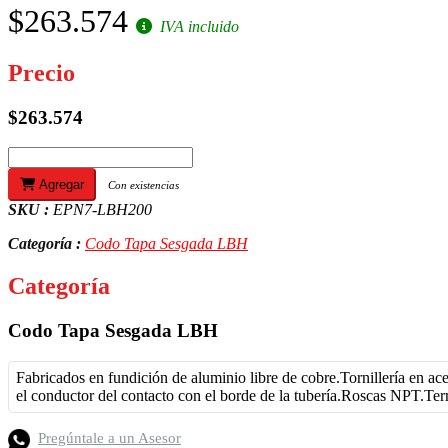
$263.574
IVA incluido
Precio
$263.574
Agregar
Con existencias
SKU :
EPN7-LBH200
Categoría :
Codo Tapa Sesgada LBH
Categoría
Codo Tapa Sesgada LBH
Fabricados en fundición de aluminio libre de cobre.Tornillería en a
el conductor del contacto con el borde de la tubería.Roscas NPT.Term
Pregúntale a un Asesor