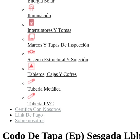
Energia Solar
Iluminación
Interruptores Y Tomas
Marcos Y Tapas De Inspección
Sistema Estructural Y Sujeción
Tableros, Cajas Y Cofres
Tubería Metálica
Tuberia PVC
Certifica Con Nosotros
Link De Pago
Sobre nosotros
Codo De Tapa (Ep) Sesgada Lb