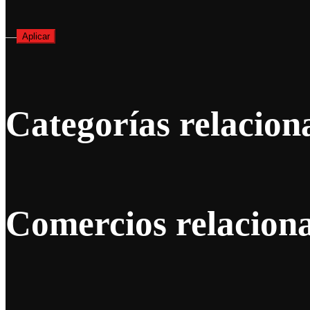
—
Aplicar
Categorías relacion
Comercios relacion