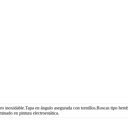
cero inoxidable.Tapa en ángulo asegurada con tornillos.Roscas tipo hem
inado en pintura electroestática.