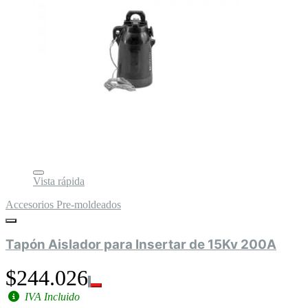
Vista rápida
Accesorios Pre-moldeados
Tapón Aislador para Insertar de 15Kv 200A
$244.026
IVA Incluido