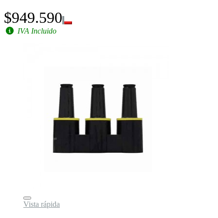
$949.590
IVA Incluido
Vista rápida