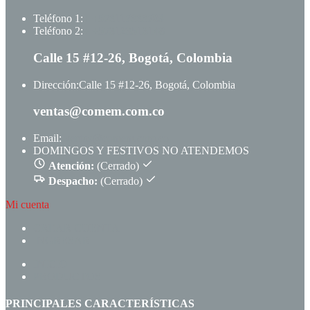
Teléfono 1:
+ +573117333709
Teléfono 2:
+ +573123513148
Calle 15 #12-26, Bogotá, Colombia
Dirección:
Calle 15 #12-26, Bogotá, Colombia
ventas@comem.com.co
Email:
ventas@comem.com.co
DOMINGOS Y FESTIVOS NO ATENDEMOS
Atención:
(Cerrado)
Despacho:
(Cerrado)
Mi cuenta
CREAR CUENTA
INGRESAR
INICIO
PRODUCTOS
PRINCIPALES CARACTERÍSTICAS