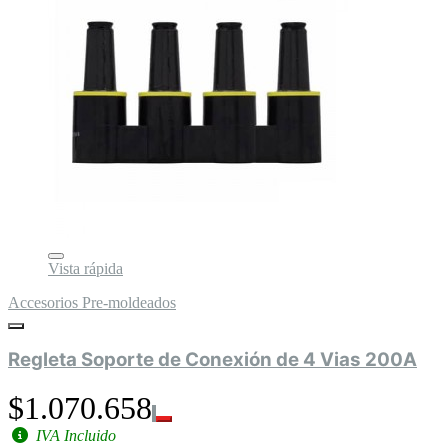
Vista rápida
Accesorios Pre-moldeados
Regleta Soporte de Conexión de 4 Vias 200A
$1.070.658
IVA Incluido