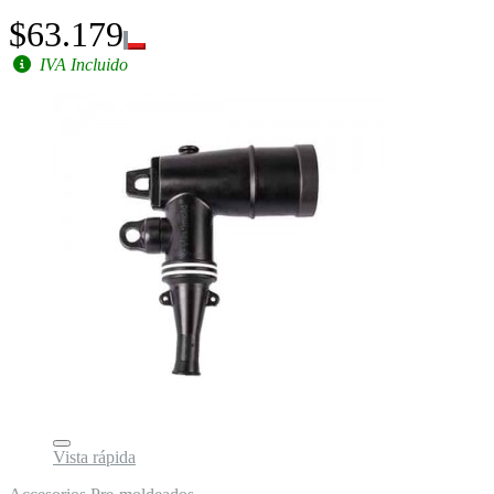
$63.179
IVA Incluido
Vista rápida