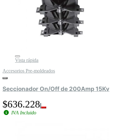
Vista rápida
Accesorios Pre-moldeados
Seccionador On/Off de 200Amp 15Kv
$636.228
IVA Incluido