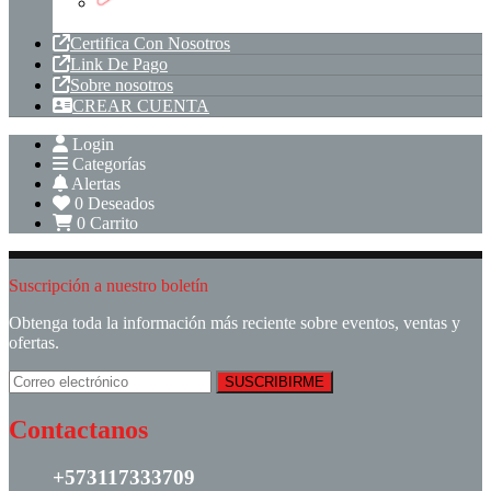
Tuberia PVC
Certifica Con Nosotros
Link De Pago
Sobre nosotros
CREAR CUENTA
Login
Categorías
Alertas
0
Deseados
0
Carrito
Suscripción a nuestro boletín
Obtenga toda la información más reciente sobre eventos, ventas y
ofertas.
Contactanos
+573117333709