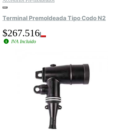
Accesorios Pre-moldeados
Terminal Premoldeada Tipo Codo N2
$267.516
IVA Incluido