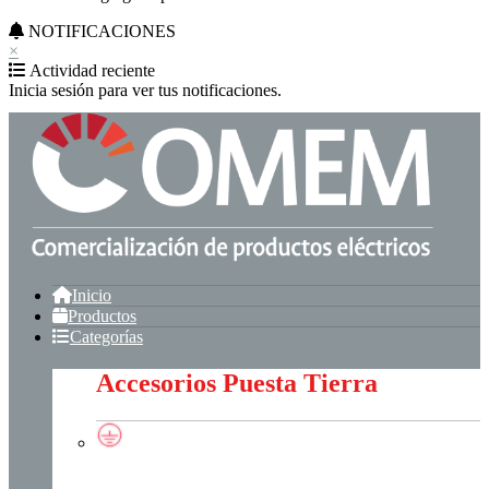
NOTIFICACIONES
×
Actividad reciente
Inicia sesión para ver tus notificaciones.
Inicio
Productos
Categorías
Accesorios Puesta Tierra
Accesorios Puesta Tierra