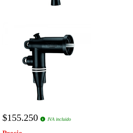
$155.250
IVA incluido
Precio