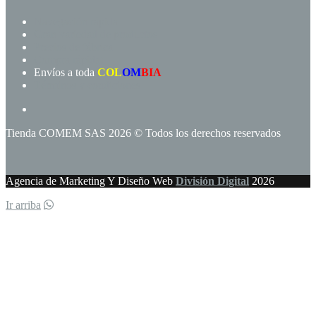
Navegación rápida
Gran variedad de productos
Precios de fábrica
Compra rápida!
Envíos a toda
COL
OM
BIA
Términos y condiciones
Tienda COMEM SAS 2026 © Todos los derechos reservados
Agencia de Marketing Y Diseño Web
División Digital
2026
Ir arriba