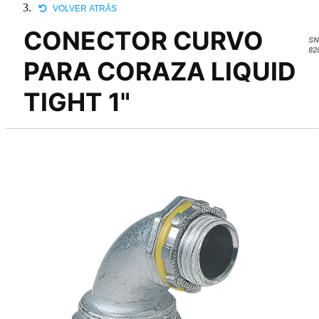
VOLVER ATRÁS
CONECTOR CURVO
SN
82
PARA CORAZA LIQUID
TIGHT 1"