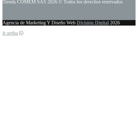
Tienda COMEM SAS 2026 © Todos los derechos reservados
Agencia de Marketing Y Diseño Web
División Digital
2026
Ir arriba