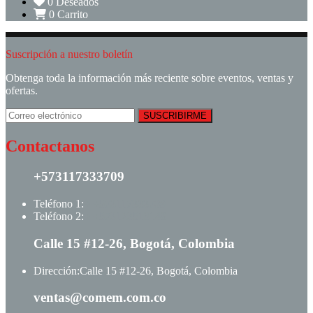
0
Deseados
0
Carrito
Suscripción a nuestro boletín
Obtenga toda la información más reciente sobre eventos, ventas y
ofertas.
Contactanos
+573117333709
Teléfono 1:
+ +573117333709
Teléfono 2:
+ +573123513148
Calle 15 #12-26, Bogotá, Colombia
Dirección:
Calle 15 #12-26, Bogotá, Colombia
ventas@comem.com.co