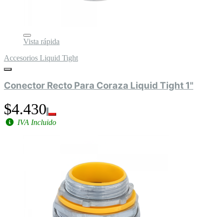
Vista rápida
Accesorios Liquid Tight
Conector Recto Para Coraza Liquid Tight 1"
$4.430
IVA Incluido