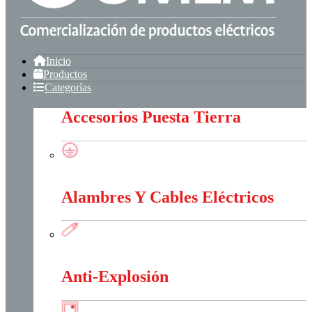
Inicio
Productos
Categorías
Accesorios Puesta Tierra
Accesorios Puesta Tierra
Alambres Y Cables Eléctricos
Alambres Y Cables Eléctricos
Anti-Explosión