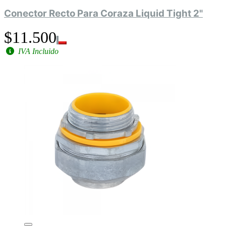
Conector Recto Para Coraza Liquid Tight 2"
$11.500
IVA Incluido