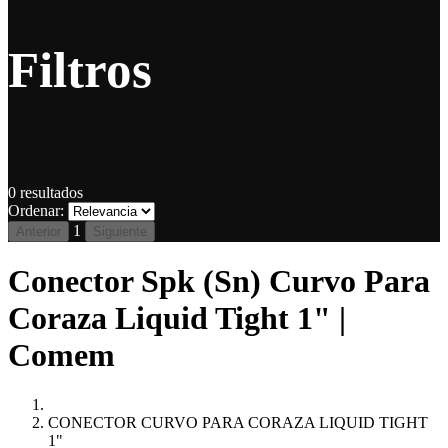
Filtros
0
resultados
Ordenar:
1
Anterior
Siguiente
Conector Spk (Sn) Curvo Para
Coraza Liquid Tight 1" |
Comem
CONECTOR CURVO PARA CORAZA LIQUID TIGHT
1"