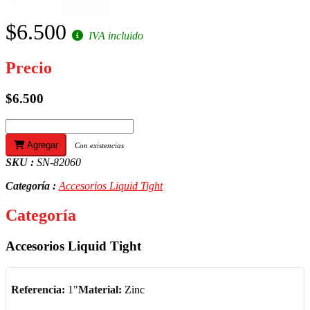
$6.500
IVA incluido
Precio
$6.500
Agregar
Con existencias
SKU :
SN-82060
Categoría :
Accesorios Liquid Tight
Categoría
Accesorios Liquid Tight
Referencia:
1"
Material:
Zinc