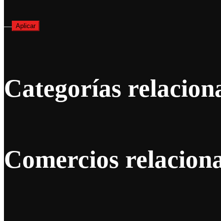
—
Aplicar
Categorías relacion
Comercios relacion