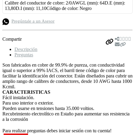
Calibre del conductor de cobre: 2/0AWGL (mm): 64D.E (mm):
13,80D.I (mm): 11,10Código de color: Negro
Pregúntale a un Asesor
Compartir
Descripción
Preguntas
Son fabricados en cobre de 99.9% de pureza, con conductividad
igual o superior a 99% IACS, el barril tiene código de color para
facilitar la identificación del conector. Están diseñados para cubrir un
amplio rango de calibres de conductores, desde 10 AWG hasta 1000
Kcmil.
CARACTERISTICAS
Fácil instalación.
Para uso interior o exterior.
Pueden usarse en tensiones hasta 35.000 voltios.
Recubrimiento electrolítico en Estaño para aumentar sus resistencia
a la corrosión
Para realizar preguntas debes iniciar sesión con tu cuenta!