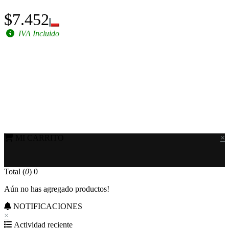
$7.452
IVA Incluido
MI CARRITO
×
Total (
0
)
0
Aún no has agregado productos!
NOTIFICACIONES
×
Actividad reciente