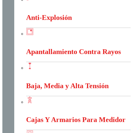
Alambres Y Cables Eléctricos
Anti-Explosión
Anti-Explosión
Apantallamiento Contra Rayos
Apantallamiento Contra Rayos
Baja, Media y Alta Tensión
Baja, Media y Alta Tensión
Cajas Y Armarios Para Medidor