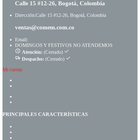
Calle 15 #12-26, Bogotá, Colombia
Dirección:
Calle 15 #12-26, Bogotá, Colombia
ventas@comem.com.co
Email:
ventas@comem.com.co
DOMINGOS Y FESTIVOS NO ATENDEMOS
Atención:
(Cerrado)
Despacho:
(Cerrado)
Mi cuenta
CREAR CUENTA
INGRESAR
INICIO
PRODUCTOS
PRINCIPALES CARACTERÍSTICAS
Navegación rápida
Gran variedad de productos
Precios de fábrica