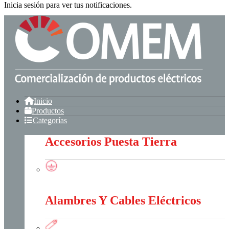
Inicia sesión para ver tus notificaciones.
Inicio
Productos
Categorías
Accesorios Puesta Tierra
Accesorios Puesta Tierra
Alambres Y Cables Eléctricos