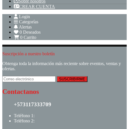
Sobre nosotros
CREAR CUENTA
Login
Categorías
Alertas
0
Deseados
0
Carrito
Suscripción a nuestro boletín
Obtenga toda la información más reciente sobre eventos, ventas y
ofertas.
Contactanos
+573117333709
Teléfono 1:
+ +573117333709
Teléfono 2:
+ +573123513148