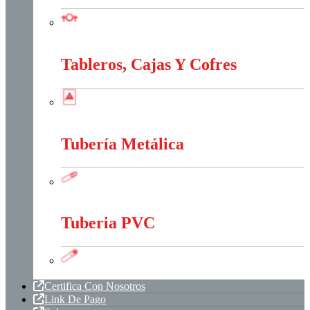
Sistema Estructural Y Sujeción
Tableros, Cajas Y Cofres
Tableros, Cajas Y Cofres
Tubería Metálica
Tubería Metálica
Tuberia PVC
Tuberia PVC
Certifica Con Nosotros
Link De Pago