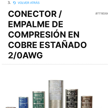
VOLVER ATRÁS
CONECTOR /
BTT11E00
EMPALME DE
COMPRESIÓN EN
COBRE ESTAÑADO
2/0AWG