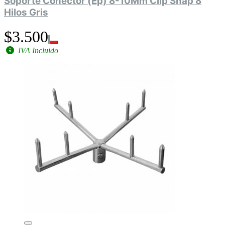
Soporte Conector (Ep) 8-10Mm Clip Snap 8
Hilos Gris
$3.500
IVA Incluido