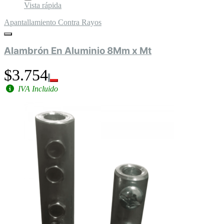
Vista rápida
Apantallamiento Contra Rayos
Alambrón En Aluminio 8Mm x Mt
$3.754
IVA Incluido