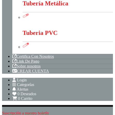
Tubería Metálica
Tubería Metálica
Tuberia PVC
Tuberia PVC
Certifica Con Nosotros
Link De Pago
Sobre nosotros
CREAR CUENTA
Login
Categorías
Alertas
0
Deseados
0
Carrito
Suscripción a nuestro boletín