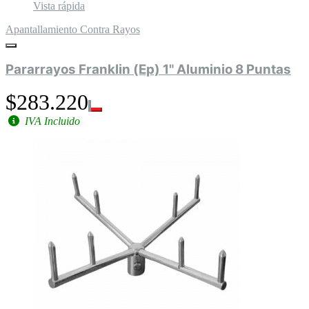
Vista rápida
Apantallamiento Contra Rayos
Pararrayos Franklin (Ep) 1" Aluminio 8 Puntas
$283.220
IVA Incluido