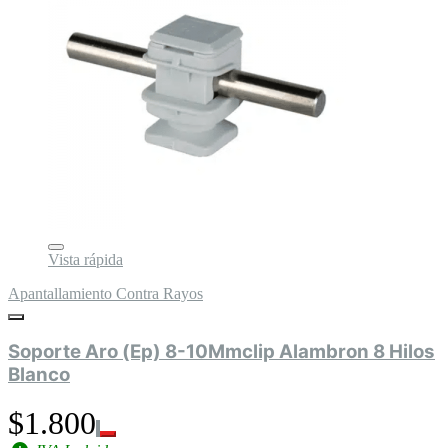
Vista rápida
Apantallamiento Contra Rayos
Soporte Aro (Ep) 8-10Mmclip Alambron 8 Hilos
Blanco
$1.800