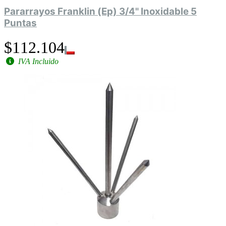
Pararrayos Franklin (Ep) 3/4" Inoxidable 5
Puntas
$112.104
IVA Incluido