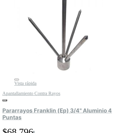
Vista rápida
Apantallamiento Contra Rayos
Pararrayos Franklin (Ep) 3/4" Aluminio 4
Puntas
$68.796