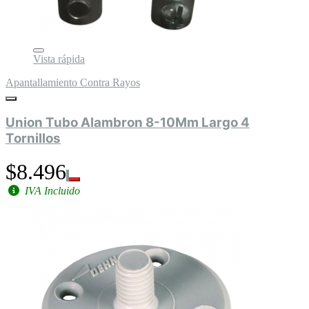
Vista rápida
Apantallamiento Contra Rayos
Union Tubo Alambron 8-10Mm Largo 4
Tornillos
$8.496
IVA Incluido