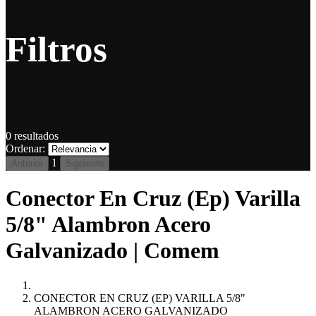
Filtros
0
resultados
Ordenar:
1
Anterior
Siguiente
Conector En Cruz (Ep) Varilla
5/8" Alambron Acero
Galvanizado | Comem
CONECTOR EN CRUZ (EP) VARILLA 5/8"
ALAMBRON ACERO GALVANIZADO