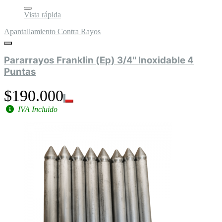
Vista rápida
Apantallamiento Contra Rayos
Pararrayos Franklin (Ep) 3/4" Inoxidable 4
Puntas
$190.000
IVA Incluido