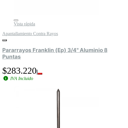
Vista rápida
Apantallamiento Contra Rayos
Pararrayos Franklin (Ep) 3/4" Aluminio 8
Puntas
$283.220
IVA Incluido