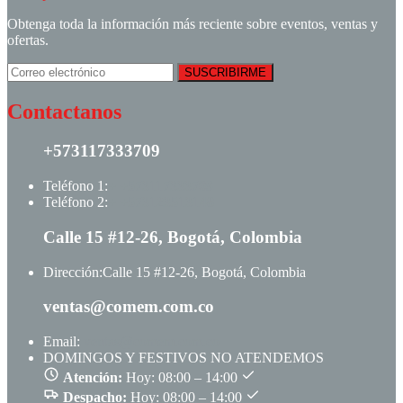
Obtenga toda la información más reciente sobre eventos, ventas y
ofertas.
Contactanos
+573117333709
Teléfono 1:
+ +573117333709
Teléfono 2:
+ +573123513148
Calle 15 #12-26, Bogotá, Colombia
Dirección:
Calle 15 #12-26, Bogotá, Colombia
ventas@comem.com.co
Email:
ventas@comem.com.co
DOMINGOS Y FESTIVOS NO ATENDEMOS
Atención:
Hoy: 08:00 – 14:00
Despacho:
Hoy: 08:00 – 14:00