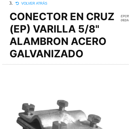
VOLVER ATRÁS
CONECTOR EN CRUZ
EPCR
062A
(EP) VARILLA 5/8"
ALAMBRON ACERO
GALVANIZADO