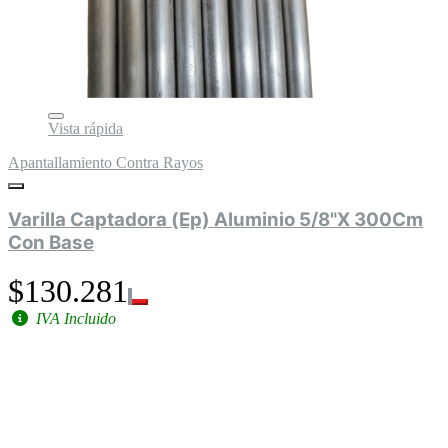
Vista rápida
Apantallamiento Contra Rayos
Varilla Captadora (Ep) Aluminio 5/8"X 300Cm
Con Base
$130.281
IVA Incluido