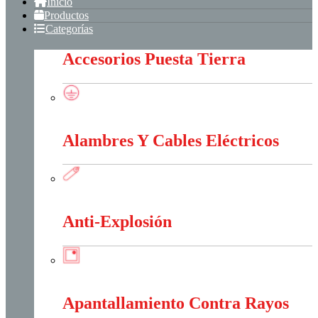
Inicio
Productos
Categorías
Accesorios Puesta Tierra
Accesorios Puesta Tierra
Alambres Y Cables Eléctricos
Alambres Y Cables Eléctricos
Anti-Explosión
Anti-Explosión
Apantallamiento Contra Rayos