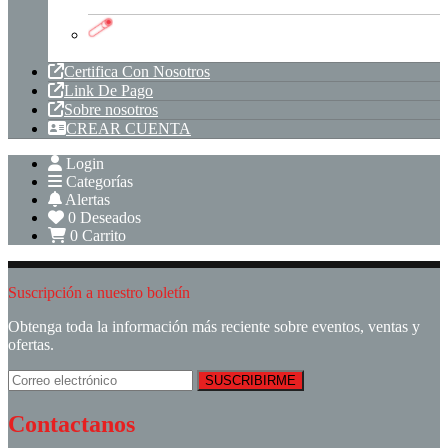
Tuberia PVC
Certifica Con Nosotros
Link De Pago
Sobre nosotros
CREAR CUENTA
Login
Categorías
Alertas
0
Deseados
0
Carrito
Suscripción a nuestro boletín
Obtenga toda la información más reciente sobre eventos, ventas y
ofertas.
Contactanos