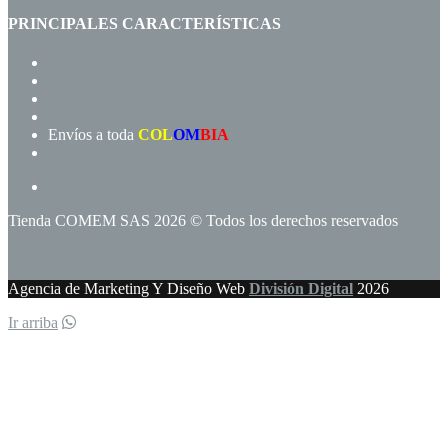
PRINCIPALES CARACTERÍSTICAS
Navegación rápida
Gran variedad de productos
Precios de fábrica
Compra rápida!
Envíos a toda
COL
OM
BIA
Términos y condiciones
Tienda COMEM SAS 2026 © Todos los derechos reservados
Agencia de Marketing Y Diseño Web
División Digital
2026
Ir arriba