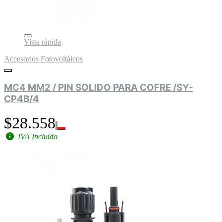
Vista rápida
Accesorios Fotovoltáicos
MC4 MM2 / PIN SOLIDO PARA COFRE /SY-
CP4B/4
$28.558
IVA Incluido