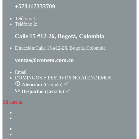
+573117333709
Teléfono 1:
+ +573117333709
Teléfono 2:
+ +573123513148
Calle 15 #12-26, Bogotá, Colombia
Dirección:
Calle 15 #12-26, Bogotá, Colombia
ventas@comem.com.co
Email:
ventas@comem.com.co
DOMINGOS Y FESTIVOS NO ATENDEMOS
Atención:
(Cerrado)
Despacho:
(Cerrado)
Mi cuenta
CREAR CUENTA
INGRESAR
INICIO
PRODUCTOS