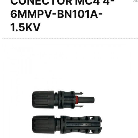
CONECTOR MC4 4-
6MMPV-BN101A-
1.5KV