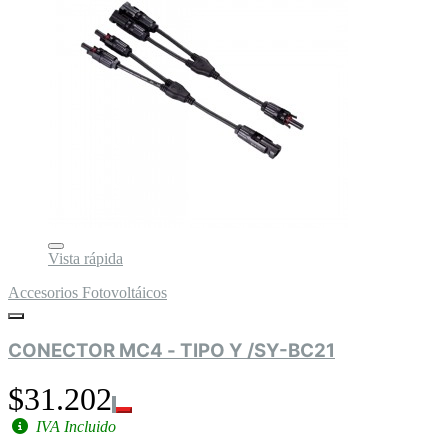
Vista rápida
Accesorios Fotovoltáicos
CONECTOR MC4 - TIPO Y /SY-BC21
$31.202
IVA Incluido