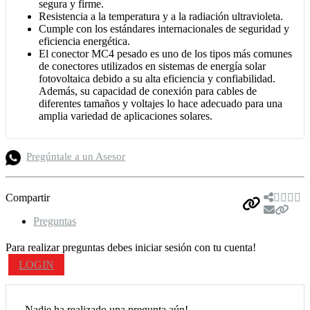
segura y firme.
Resistencia a la temperatura y a la radiación ultravioleta.
Cumple con los estándares internacionales de seguridad y
eficiencia energética.
El conector MC4 pesado es uno de los tipos más comunes
de conectores utilizados en sistemas de energía solar
fotovoltaica debido a su alta eficiencia y confiabilidad.
Además, su capacidad de conexión para cables de
diferentes tamaños y voltajes lo hace adecuado para una
amplia variedad de aplicaciones solares.
Pregúntale a un Asesor
Compartir
Preguntas
Para realizar preguntas debes iniciar sesión con tu cuenta!
LOGIN
Nadie ha realizado una pregunta aún!