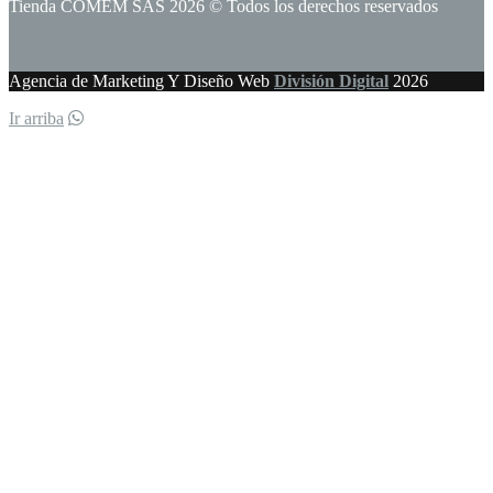
Tienda COMEM SAS 2026 © Todos los derechos reservados
Agencia de Marketing Y Diseño Web
División Digital
2026
Ir arriba