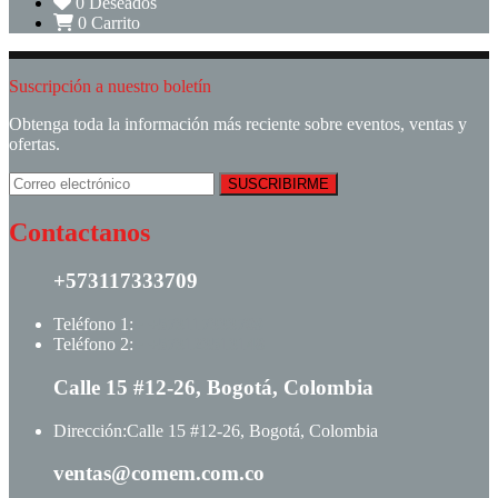
0
Deseados
0
Carrito
Suscripción a nuestro boletín
Obtenga toda la información más reciente sobre eventos, ventas y
ofertas.
Contactanos
+573117333709
Teléfono 1:
+ +573117333709
Teléfono 2:
+ +573123513148
Calle 15 #12-26, Bogotá, Colombia
Dirección:
Calle 15 #12-26, Bogotá, Colombia
ventas@comem.com.co