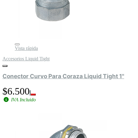
Vista rápida
Accesorios Liquid Tight
Conector Curvo Para Coraza Liquid Tight 1"
$6.500
IVA Incluido