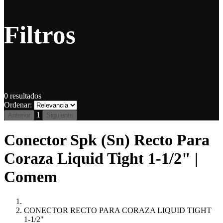
Filtros
0
resultados
Ordenar:
1
Anterior
Siguiente
Conector Spk (Sn) Recto Para
Coraza Liquid Tight 1-1/2" |
Comem
CONECTOR RECTO PARA CORAZA LIQUID TIGHT
1-1/2"