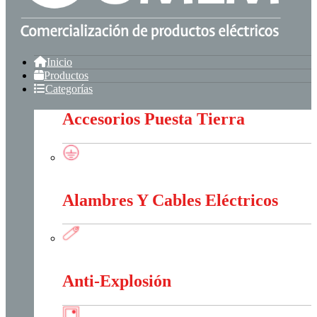
Inicio
Productos
Categorías
Accesorios Puesta Tierra
Accesorios Puesta Tierra
Alambres Y Cables Eléctricos
Alambres Y Cables Eléctricos
Anti-Explosión