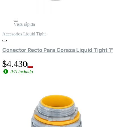
Vista rápida
Accesorios Liquid Tight
Conector Recto Para Coraza Liquid Tight 1"
$4.430
IVA Incluido