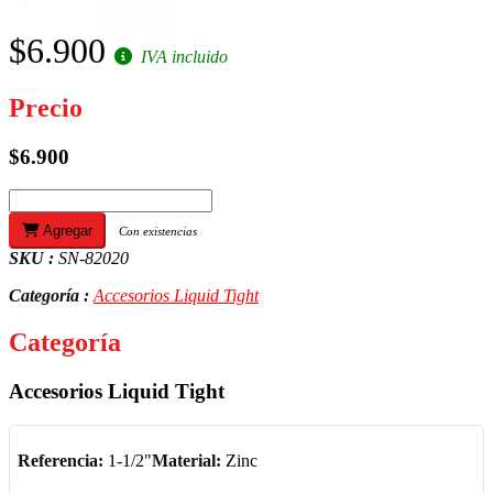
$6.900
IVA incluido
Precio
$6.900
Agregar
Con existencias
SKU :
SN-82020
Categoría :
Accesorios Liquid Tight
Categoría
Accesorios Liquid Tight
Referencia:
1-1/2"
Material:
Zinc