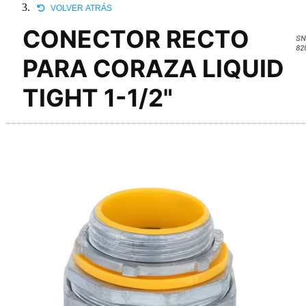
VOLVER ATRÁS
CONECTOR RECTO
SN
82
PARA CORAZA LIQUID
TIGHT 1-1/2"