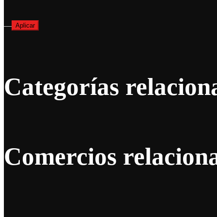
—
Aplicar
Categorías relacion
Comercios relacion