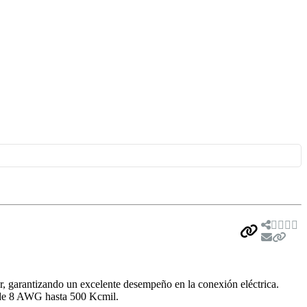
or, garantizando un excelente desempeño en la conexión eléctrica.
esde 8 AWG hasta 500 Kcmil.