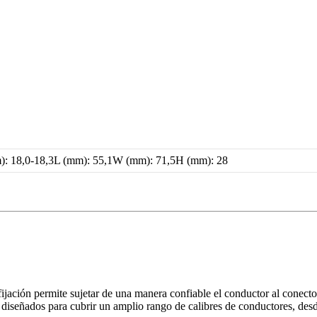
8,0-18,3L (mm): 55,1W (mm): 71,5H (mm): 28
fijación permite sujetar de una manera confiable el conductor al conect
n diseñados para cubrir un amplio rango de calibres de conductores, d