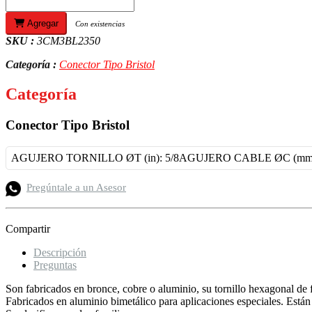
Agregar
Con existencias
SKU :
3CM3BL2350
Categoría :
Conector Tipo Bristol
Categoría
Conector Tipo Bristol
AGUJERO TORNILLO ØT (in): 5/8
AGUJERO CABLE ØC (mm): 1
Pregúntale a un Asesor
Compartir
Descripción
Preguntas
Son fabricados en bronce, cobre o aluminio, su tornillo hexagonal de 
Fabricados en aluminio bimetálico para aplicaciones especiales. Está