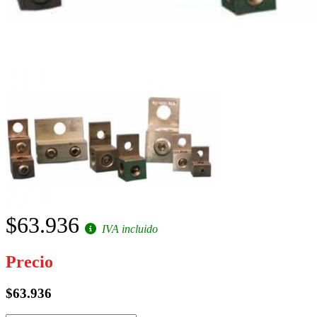
$63.936
IVA incluido
Precio
$63.936