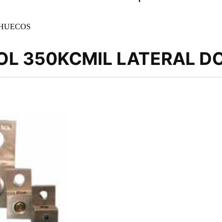
 HUECOS
OL 350KCMIL LATERAL D