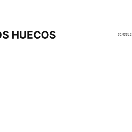
OS HUECOS
3CM3BL2