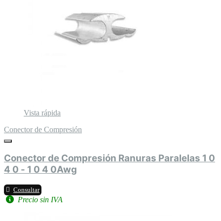
Vista rápida
Conector de Compresión
Conector de Compresión Ranuras Paralelas 1 0
4 0 - 1 0 4 0Awg
Consultar
Precio sin IVA