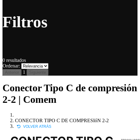
Filtros
0
resultados
Ordenar:
1
Anterior
Siguiente
Conector Tipo C de compresión
2-2 | Comem
CONECTOR TIPO C DE COMPRESIóN 2-2
VOLVER ATRÁS
330004000