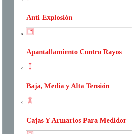
Alambres Y Cables Eléctricos
Anti-Explosión
Anti-Explosión
Apantallamiento Contra Rayos
Apantallamiento Contra Rayos
Baja, Media y Alta Tensión
Baja, Media y Alta Tensión
Cajas Y Armarios Para Medidor