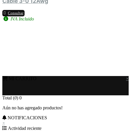
Cable 3-0 12Awg
Consultar
IVA Incluido
MI CARRITO
×
Total (
0
)
0
Aún no has agregado productos!
NOTIFICACIONES
×
Actividad reciente