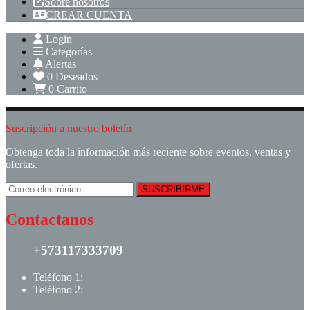
Sobre nosotros
CREAR CUENTA
Login
Categorías
Alertas
0
Deseados
0
Carrito
Suscripción a nuestro boletín
Obtenga toda la información más reciente sobre eventos, ventas y
ofertas.
Contactanos
+573117333709
Teléfono 1:
+ +573117333709
Teléfono 2:
+ +573123513148