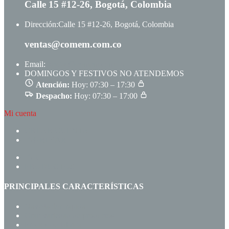
Calle 15 #12-26, Bogotá, Colombia
Dirección:
Calle 15 #12-26, Bogotá, Colombia
ventas@comem.com.co
Email:
ventas@comem.com.co
DOMINGOS Y FESTIVOS NO ATENDEMOS
Atención:
Hoy: 07:30 – 17:30
Despacho:
Hoy: 07:30 – 17:00
Mi cuenta
CREAR CUENTA
INGRESAR
INICIO
PRODUCTOS
PRINCIPALES CARACTERÍSTICAS
Navegación rápida
Gran variedad de productos
Precios de fábrica