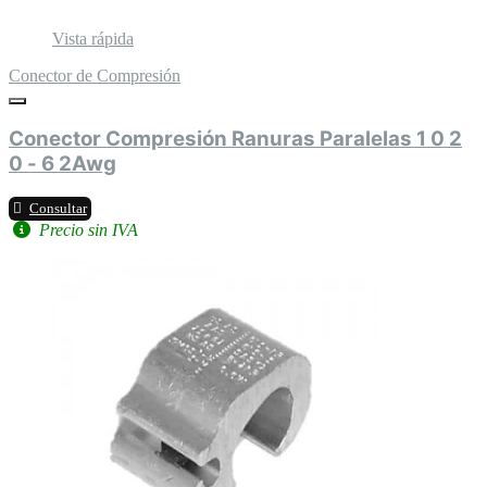
Vista rápida
Conector de Compresión
Conector Compresión Ranuras Paralelas 1 0 2
0 - 6 2Awg
Consultar
Precio sin IVA