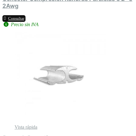
2Awg
Consultar
Precio sin IVA
Vista rápida