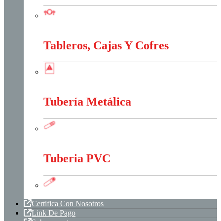
Sistema Estructural Y Sujeción
Tableros, Cajas Y Cofres
Tableros, Cajas Y Cofres
Tubería Metálica
Tubería Metálica
Tuberia PVC
Tuberia PVC
Certifica Con Nosotros
Link De Pago