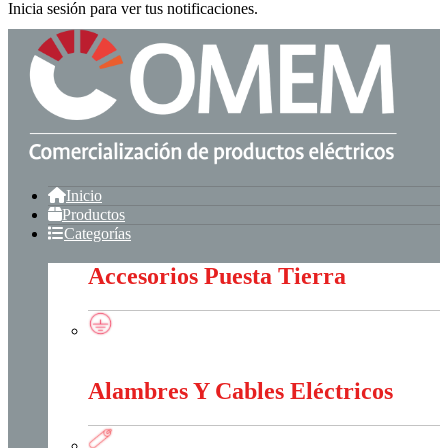
Inicia sesión para ver tus notificaciones.
Inicio
Productos
Categorías
Accesorios Puesta Tierra
Accesorios Puesta Tierra
Alambres Y Cables Eléctricos