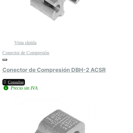
Vista rápida
Conector de Compresión
Conector de Compresión DBH-2 ACSR
Consultar
Precio sin IVA