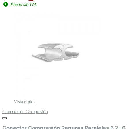
Precio sin IVA
Vista rápida
Conector de Compresión
Conector Compresión Ranuras Paralelas 6 2- 6