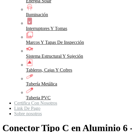
Energia Solar
Iluminación
Interruptores Y Tomas
Marcos Y Tapas De Inspección
Sistema Estructural Y Sujeción
Tableros, Cajas Y Cofres
Tubería Metálica
Tuberia PVC
Certifica Con Nosotros
Link De Pago
Sobre nosotros
Conector Tipo C en Aluminio 6