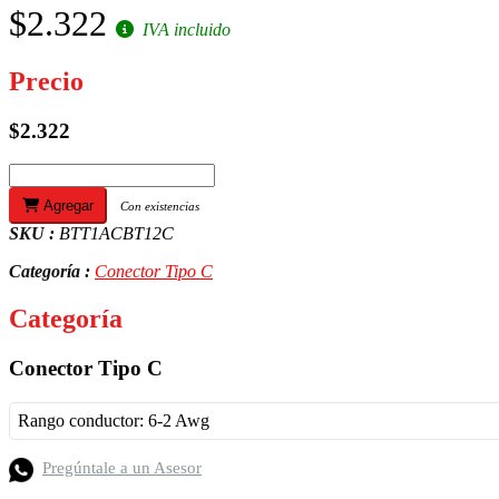
$2.322
IVA incluido
Precio
$2.322
Agregar
Con existencias
SKU :
BTT1ACBT12C
Categoría :
Conector Tipo C
Categoría
Conector Tipo C
Rango conductor: 6-2 Awg
Pregúntale a un Asesor