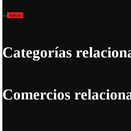
—
Aplicar
Categorías relacion
Comercios relacion