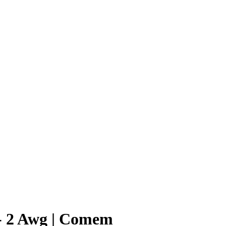
 - 2 Awg | Comem