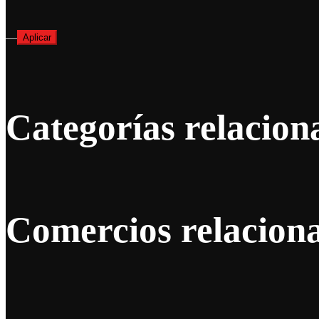
—
Aplicar
Categorías relacion
Comercios relacion