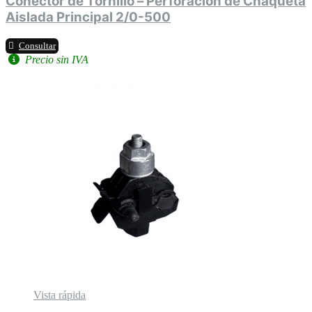
Conector de Tornillo – Perforación de Chaqueta
Aislada Principal 2/0-500
Consultar
Precio sin IVA
Vista rápida