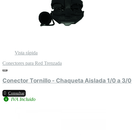
Vista rápida
Conectores para Red Trenzada
Conector Tornillo - Chaqueta Aislada 1/0 a 3/0
Consultar
IVA Incluido