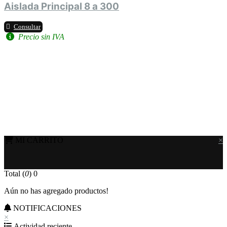
Aislada Principal 8 a 300
Consultar
Precio sin IVA
MI CARRITO
×
Total (
0
)
0
Aún no has agregado productos!
NOTIFICACIONES
×
Actividad reciente