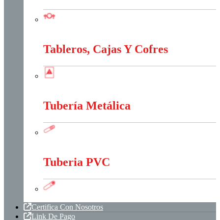
Sistema Estructural Y Sujeción
Tableros, Cajas Y Cofres
Tableros, Cajas Y Cofres
Tubería Metálica
Tubería Metálica
Tuberia PVC
Tuberia PVC
Certifica Con Nosotros
Link De Pago