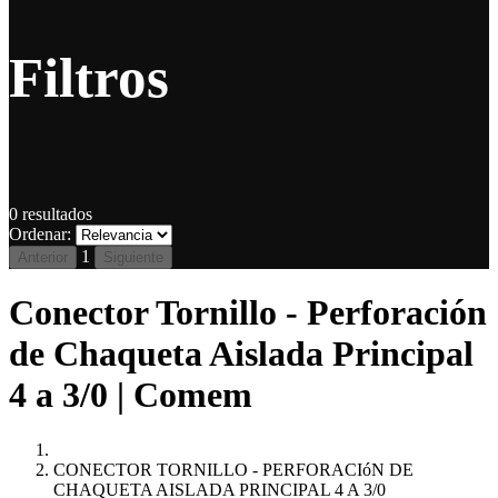
Filtros
0
resultados
Ordenar:
1
Anterior
Siguiente
Conector Tornillo - Perforación
de Chaqueta Aislada Principal
4 a 3/0 | Comem
CONECTOR TORNILLO - PERFORACIóN DE
CHAQUETA AISLADA PRINCIPAL 4 A 3/0