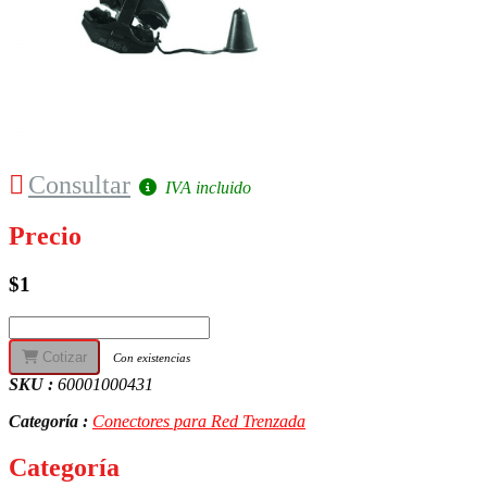
Consultar
IVA incluido
Precio
$1
Cotizar
Con existencias
SKU :
60001000431
Categoría :
Conectores para Red Trenzada
Categoría