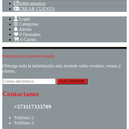
Sobre nosotros
CREAR CUENTA
Login
Categorías
Alertas
0
Deseados
0
Carrito
Suscripción a nuestro boletín
Obtenga toda la información más reciente sobre eventos, ventas y
ofertas.
Contactanos
+573117333709
Teléfono 1:
+ +573117333709
Teléfono 2:
+ +573123513148