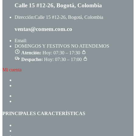
Calle 15 #12-26, Bogotá, Colombia
Dirección:
Calle 15 #12-26, Bogotá, Colombia
ventas@comem.com.co
Email:
ventas@comem.com.co
DOMINGOS Y FESTIVOS NO ATENDEMOS
Atención:
Hoy: 07:30 – 17:30
Despacho:
Hoy: 07:30 – 17:00
Mi cuenta
CREAR CUENTA
INGRESAR
INICIO
PRODUCTOS
PRINCIPALES CARACTERÍSTICAS
Navegación rápida
Gran variedad de productos