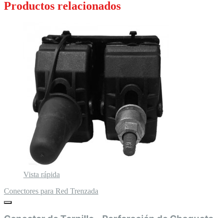
Productos relacionados
Vista rápida
Conectores para Red Trenzada