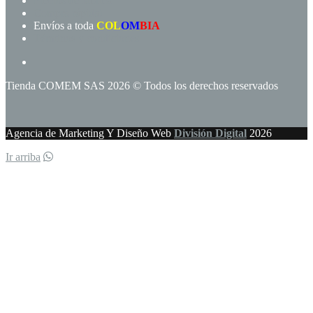
Precios de fábrica
Compra rápida!
Envíos a toda
COL
OM
BIA
Términos y condiciones
Tienda COMEM SAS 2026 © Todos los derechos reservados
Agencia de Marketing Y Diseño Web
División Digital
2026
Ir arriba