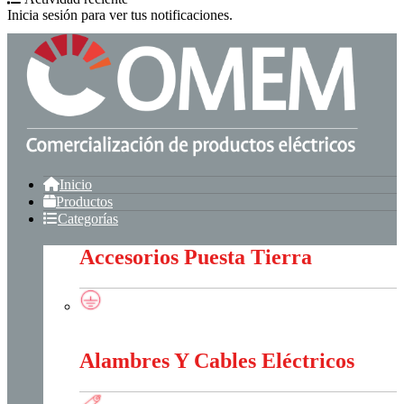
Inicia sesión para ver tus notificaciones.
Inicio
Productos
Categorías
Accesorios Puesta Tierra
Accesorios Puesta Tierra
Alambres Y Cables Eléctricos