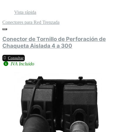
Vista rápida
Conectores para Red Trenzada
Conector de Tornillo de Perforación de
Chaqueta Aislada 4 a 300
Consultar
IVA Incluido