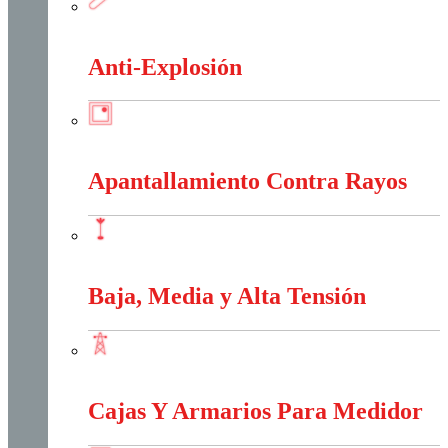
Alambres Y Cables Eléctricos
Anti-Explosión
Anti-Explosión
Apantallamiento Contra Rayos
Apantallamiento Contra Rayos
Baja, Media y Alta Tensión
Baja, Media y Alta Tensión
Cajas Y Armarios Para Medidor