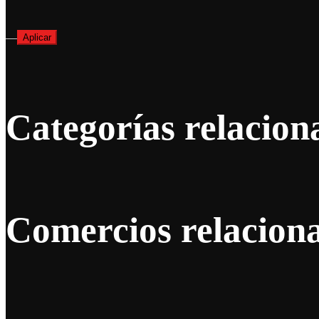
—
Aplicar
Categorías relacion
Comercios relacion