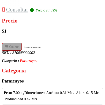
Consultar
Precio sin IVA
Precio
$1
Cotizar
Con existencias
SKU :
370009000002
Categoría :
Pararrayos
Categoría
Pararrayos
Peso:
7.00 kg
Dimensiones:
Anchura 0.31 Mts.  Altura 0.15 Mts.
 Profundidad 0.47 Mts.