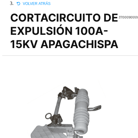
VOLVER ATRÁS
CORTACIRCUITO DE
370009000
EXPULSIÓN 100A-
15KV APAGACHISPA