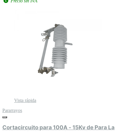
Precio sin IVA
Vista rápida
Pararrayos
Cortacircuito para 100A - 15Kv de Para La