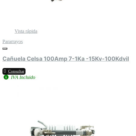
Vista rápida
Pararrayos
Cañuela Celsa 100Amp 7-1Ka -15Kv-100Kdvil
Consultar
IVA Incluido