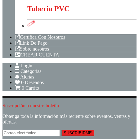
Tuberia PVC
Tuberia PVC
Certifica Con Nosotros
Link De Pago
Sobre nosotros
CREAR CUENTA
Login
Categorías
Alertas
0
Deseados
0
Carrito
Suscripción a nuestro boletín
Obtenga toda la información más reciente sobre eventos, ventas y
ofertas.