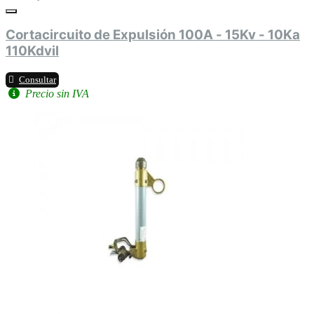
Cortacircuito de Expulsión 100A - 15Kv - 10Ka
110Kdvil
Consultar
Precio sin IVA