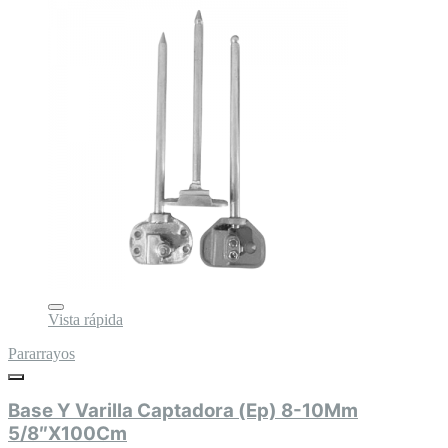
Vista rápida
Pararrayos
Base Y Varilla Captadora (Ep) 8-10Mm
5/8″X100Cm