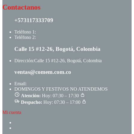
Contactanos
+573117333709
Teléfono 1:
+ +573117333709
Teléfono 2:
+ +573123513148
Calle 15 #12-26, Bogotá, Colombia
Dirección:
Calle 15 #12-26, Bogotá, Colombia
ventas@comem.com.co
Email:
ventas@comem.com.co
DOMINGOS Y FESTIVOS NO ATENDEMOS
Atención:
Hoy: 07:30 – 17:30
Despacho:
Hoy: 07:30 – 17:00
Mi cuenta
CREAR CUENTA
INGRESAR