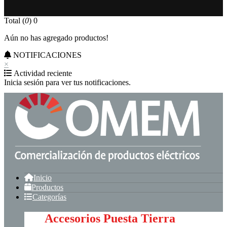
Total (
0
)
0
Aún no has agregado productos!
NOTIFICACIONES
×
Actividad reciente
Inicia sesión para ver tus notificaciones.
Inicio
Productos
Categorías
Accesorios Puesta Tierra