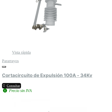
Vista rápida
Pararrayos
Cortacircuito de Expulsión 100A - 34Kv
Consultar
Precio sin IVA