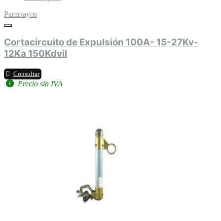
Pararrayos
Cortacircuito de Expulsión 100A- 15-27Kv-
12Ka 150Kdvil
Consultar
Precio sin IVA