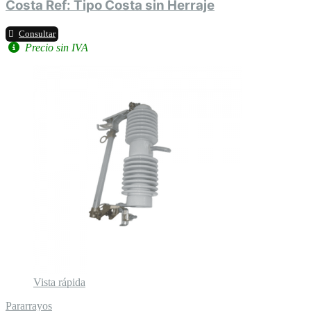
Costa Ref: Tipo Costa sin Herraje
Consultar
Precio sin IVA
Vista rápida
Pararrayos