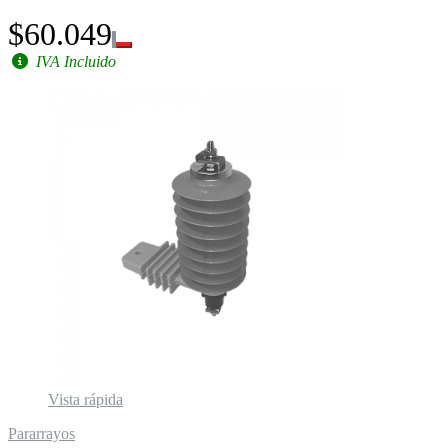
$60.049
IVA Incluido
Vista rápida
Pararrayos