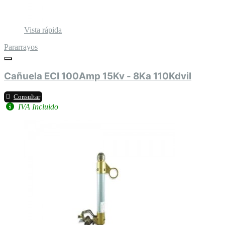
Vista rápida
Pararrayos
Cañuela ECI 100Amp 15Kv - 8Ka 110Kdvil
Consultar
IVA Incluido