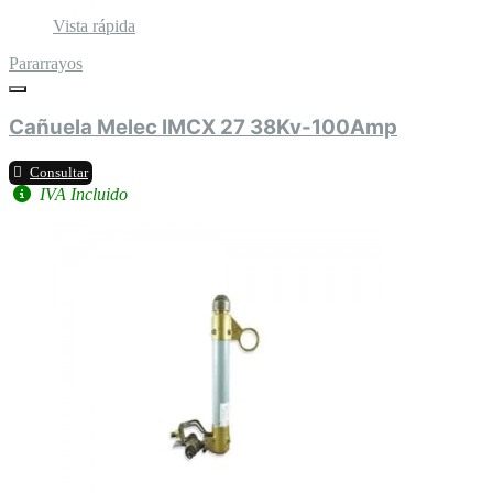
Vista rápida
Pararrayos
Cañuela Melec IMCX 27 38Kv-100Amp
Consultar
IVA Incluido