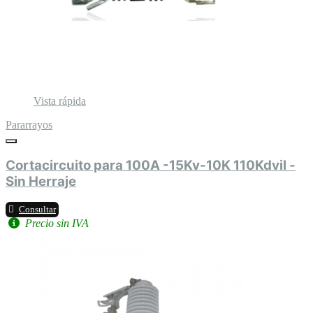
Vista rápida
Pararrayos
Cortacircuito para 100A -15Kv-10K 110Kdvil -
Sin Herraje
Consultar
Precio sin IVA