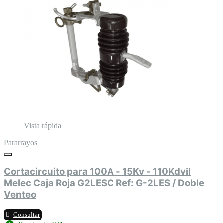
Vista rápida
Pararrayos
Cortacircuito para 100A - 15Kv - 110Kdvil
Melec Caja Roja G2LESC Ref: G-2LES / Doble
Venteo
Consultar