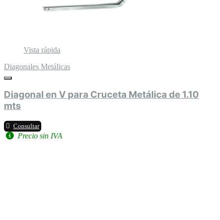
Vista rápida
Diagonales Metálicas
Diagonal en V para Cruceta Metálica de 1.10
mts
Consultar
Precio sin IVA