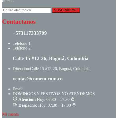
ofertas.
Contactanos
+573117333709
Teléfono 1:
+ +573117333709
Teléfono 2:
+ +573123513148
Calle 15 #12-26, Bogotá, Colombia
Dirección:
Calle 15 #12-26, Bogotá, Colombia
ventas@comem.com.co
Email:
ventas@comem.com.co
DOMINGOS Y FESTIVOS NO ATENDEMOS
Atención:
Hoy: 07:30 – 17:30
Despacho:
Hoy: 07:30 – 17:00
Mi cuenta