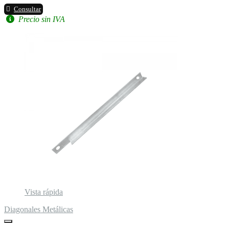
Consultar
Precio sin IVA
Vista rápida
Diagonales Metálicas