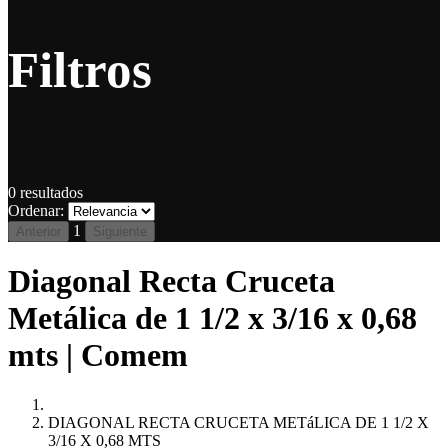
Filtros
0
resultados
Ordenar:
1
Anterior
Siguiente
Diagonal Recta Cruceta
Metálica de 1 1/2 x 3/16 x 0,68
mts | Comem
DIAGONAL RECTA CRUCETA METáLICA DE 1 1/2 X
3/16 X 0,68 MTS