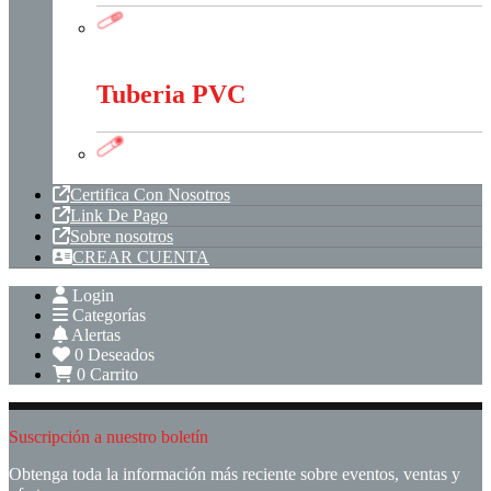
Tubería Metálica
Tuberia PVC
Tuberia PVC
Certifica Con Nosotros
Link De Pago
Sobre nosotros
CREAR CUENTA
Login
Categorías
Alertas
0
Deseados
0
Carrito
Suscripción a nuestro boletín
Obtenga toda la información más reciente sobre eventos, ventas y