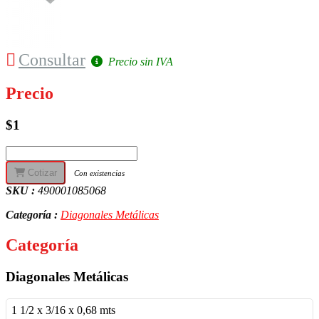
Consultar
Precio sin IVA
Precio
$1
Cotizar
Con existencias
SKU :
490001085068
Categoría :
Diagonales Metálicas
Categoría
Diagonales Metálicas
1 1/2 x 3/16 x 0,68 mts