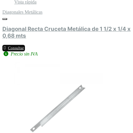
Vista rápida
Diagonales Metálicas
Diagonal Recta Cruceta Metálica de 1 1/2 x 1/4 x
0,68 mts
Consultar
Precio sin IVA