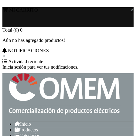
MI CARRITO
×
Total (
0
)
0
Aún no has agregado productos!
NOTIFICACIONES
×
Actividad reciente
Inicia sesión para ver tus notificaciones.
Inicio
Productos
Categorías