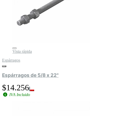
Vista rápida
Espárragos
Espárragos de 5/8 x 22"
$14.256
IVA Incluido