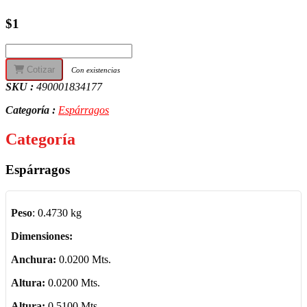
$1
Cotizar
Con existencias
SKU :
490001834177
Categoría :
Espárragos
Categoría
Espárragos
Peso
:
0.4730 kg
Dimensiones:
Anchura:
0.0200 Mts.
Altura:
0.0200 Mts.
Altura:
0.5100 Mts.