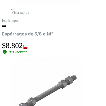
Vista rápida
Espárragos
Espárragos de 5/8 x 14"
$8.802
IVA Incluido