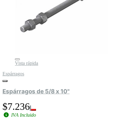
Vista rápida
Espárragos
Espárragos de 5/8 x 10"
$7.236
IVA Incluido