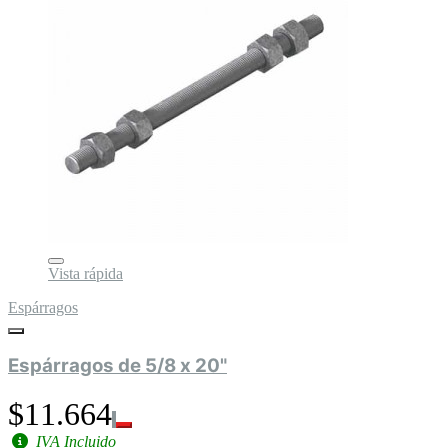
Vista rápida
Espárragos
Espárragos de 5/8 x 20"
$11.664
IVA Incluido