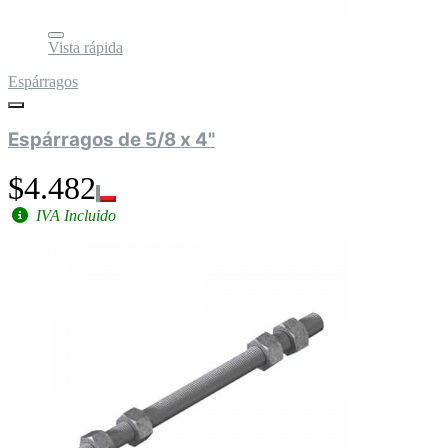
Vista rápida
Espárragos
Espárragos de 5/8 x 4"
$4.482
IVA Incluido