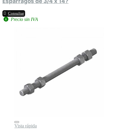
Espárragos de 3/4 x 14?
Consultar
Precio sin IVA
Vista rápida