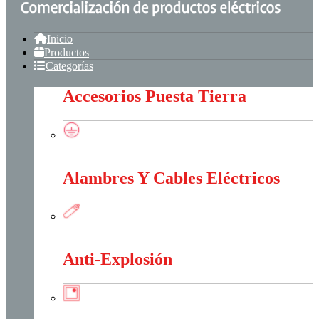
Inicio
Productos
Categorías
Accesorios Puesta Tierra
Accesorios Puesta Tierra
Alambres Y Cables Eléctricos
Alambres Y Cables Eléctricos
Anti-Explosión
Anti-Explosión