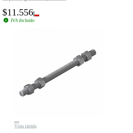
$11.556
IVA Incluido
Vista rápida