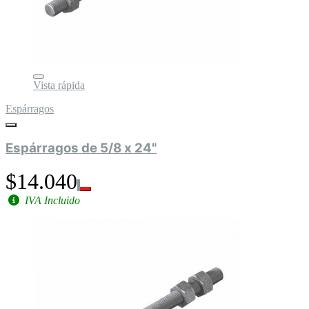
Vista rápida
Espárragos
Espárragos de 5/8 x 24"
$14.040
IVA Incluido