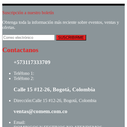
Suscripción a nuestro boletín
Obtenga toda la información más reciente sobre eventos, ventas y
ofertas.
Contactanos
+573117333709
Teléfono 1:
+ +573117333709
Teléfono 2:
+ +573123513148
Calle 15 #12-26, Bogotá, Colombia
Dirección:
Calle 15 #12-26, Bogotá, Colombia
ventas@comem.com.co
Email:
ventas@comem.com.co