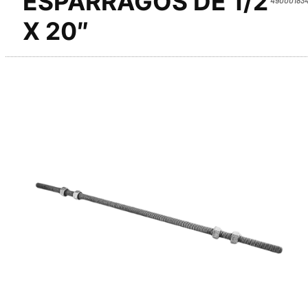
ESPÁRRAGOS DE 1/2
X 20″