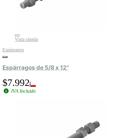
Vista rápida
Espárragos
Espárragos de 5/8 x 12"
$7.992
IVA Incluido