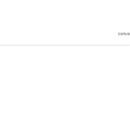
ESP5/8