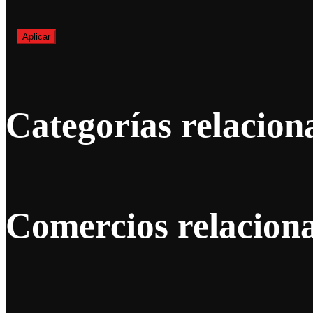
—
Aplicar
Categorías relacion
Comercios relacion