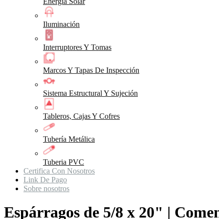
Energia Solar
Iluminación
Interruptores Y Tomas
Marcos Y Tapas De Inspección
Sistema Estructural Y Sujeción
Tableros, Cajas Y Cofres
Tubería Metálica
Tuberia PVC
Certifica Con Nosotros
Link De Pago
Sobre nosotros
Espárragos de 5/8 x 20" | Com