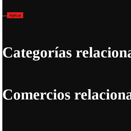
—
Aplicar
Categorías relacion
Comercios relacion