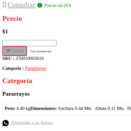
Consultar
Precio sin IVA
Precio
$1
Cotizar
Con existencias
SKU :
370010003610
Categoría :
Pararrayos
Categoría
Pararrayos
Peso:
4.40 kg
Dimensiones:
Anchura 0.44 Mts.  Altura 0.11 Mts.  
Pregúntale a un Asesor