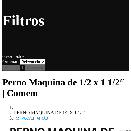
Filtros
0
resultados
Ordenar:
1
Anterior
Siguiente
Perno Maquina de 1/2 x 1 1/2″
| Comem
PERNO MAQUINA DE 1/2 X 1 1/2″
VOLVER ATRÁS
PERMAQ