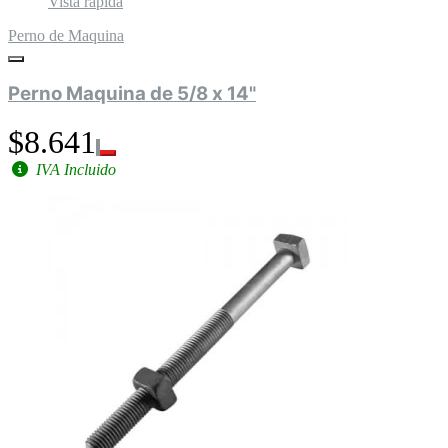
Vista rápida
Perno de Maquina
Perno Maquina de 5/8 x 14"
$8.641
IVA Incluido