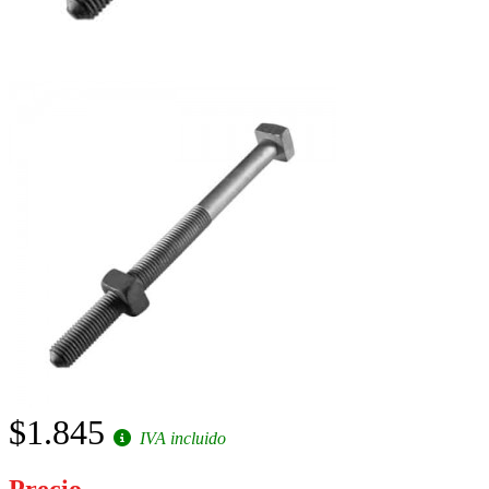
$1.845
IVA incluido
Precio