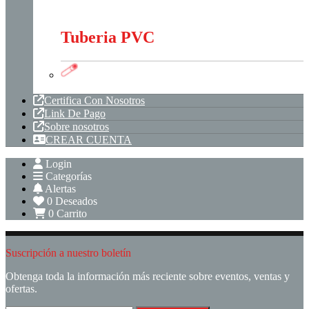
Tubería Metálica
Tuberia PVC
Tuberia PVC
Certifica Con Nosotros
Link De Pago
Sobre nosotros
CREAR CUENTA
Login
Categorías
Alertas
0
Deseados
0
Carrito
Suscripción a nuestro boletín
Obtenga toda la información más reciente sobre eventos, ventas y
ofertas.