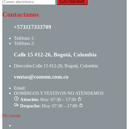
Contactanos
+573117333709
Teléfono 1:
+ +573117333709
Teléfono 2:
+ +573123513148
Calle 15 #12-26, Bogotá, Colombia
Dirección:
Calle 15 #12-26, Bogotá, Colombia
ventas@comem.com.co
Email:
ventas@comem.com.co
DOMINGOS Y FESTIVOS NO ATENDEMOS
Atención:
Hoy: 07:30 – 17:30
Despacho:
Hoy: 07:30 – 17:00
Mi cuenta
CREAR CUENTA