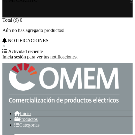
MI CARRITO
×
Total (
0
)
0
Aún no has agregado productos!
NOTIFICACIONES
×
Actividad reciente
Inicia sesión para ver tus notificaciones.
Inicio
Productos
Categorías