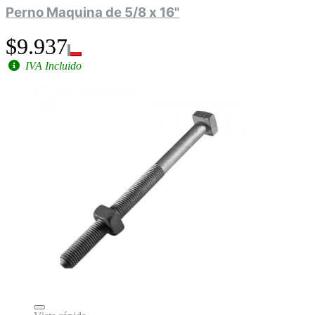
Perno Maquina de 5/8 x 16"
$9.937
IVA Incluido