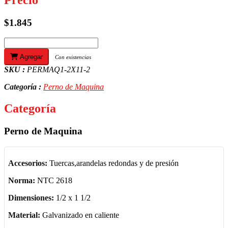
$1.845
Agregar
Con existencias
SKU :
PERMAQ1-2X11-2
Categoría :
Perno de Maquina
Categoría
Perno de Maquina
Accesorios:
Tuercas,arandelas redondas y de presión
Norma:
NTC 2618
Dimensiones:
1/2 x 1 1/2
Material:
Galvanizado en caliente