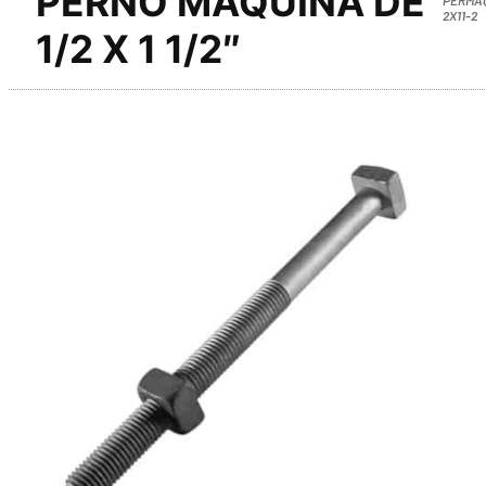
PERNO MAQUINA DE
2X11-2
1/2 X 1 1/2″