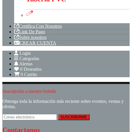
Tuberia PVC
Certifica Con Nosotros
Link De Pago
Sobre nosotros
CREAR CUENTA
Login
Categorías
Alertas
0
Deseados
0
Carrito
Suscripción a nuestro boletín
Obtenga toda la información más reciente sobre eventos, ventas y
ofertas.
Contactanos