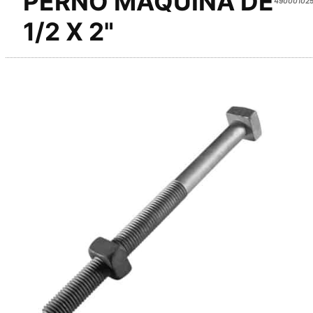
PERNO MAQUINA DE
1/2 X 2"