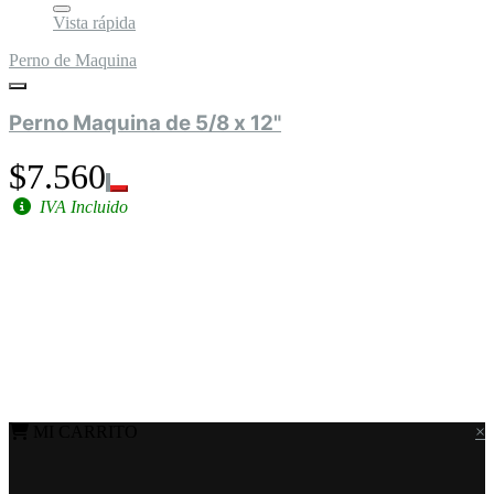
Vista rápida
Perno de Maquina
Perno Maquina de 5/8 x 12"
$7.560
IVA Incluido
MI CARRITO
×