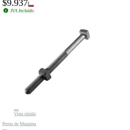
$9.937
IVA Incluido
Vista rápida
Perno de Maquina