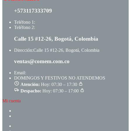
+573117333709
Teléfono 1:
+ +573117333709
Teléfono 2:
+ +573123513148
Calle 15 #12-26, Bogotá, Colombia
Dirección:
Calle 15 #12-26, Bogotá, Colombia
ventas@comem.com.co
Email:
ventas@comem.com.co
DOMINGOS Y FESTIVOS NO ATENDEMOS
Atención:
Hoy: 07:30 – 17:30
Despacho:
Hoy: 07:30 – 17:00
Mi cuenta
CREAR CUENTA
INGRESAR
INICIO