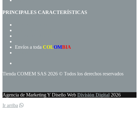
PRODUCTOS
PRINCIPALES CARACTERÍSTICAS
Navegación rápida
Gran variedad de productos
Precios de fábrica
Compra rápida!
Envíos a toda
COL
OM
BIA
Términos y condiciones
Tienda COMEM SAS 2026 © Todos los derechos reservados
Agencia de Marketing Y Diseño Web
División Digital
2026
Ir arriba