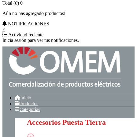
Total (
0
)
0
Aún no has agregado productos!
NOTIFICACIONES
×
Actividad reciente
Inicia sesión para ver tus notificaciones.
Inicio
Productos
Categorías
Accesorios Puesta Tierra