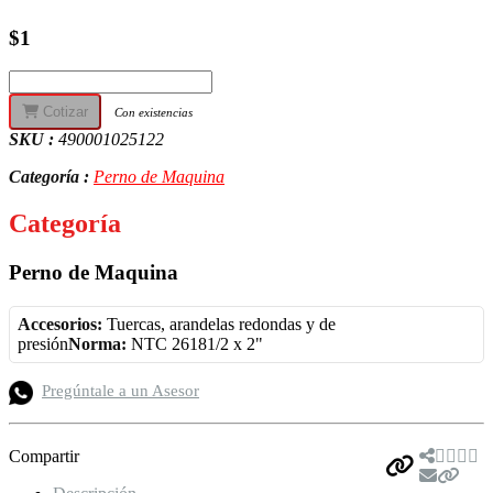
$1
Cotizar
Con existencias
SKU :
490001025122
Categoría :
Perno de Maquina
Categoría
Perno de Maquina
Accesorios:
Tuercas, arandelas redondas y de
presión
Norma:
NTC 26181/2 x 2"
Pregúntale a un Asesor
Compartir