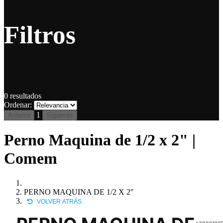
Filtros
0
resultados
Ordenar:
1
Anterior
Siguiente
Perno Maquina de 1/2 x 2" |
Comem
PERNO MAQUINA DE 1/2 X 2"
VOLVER ATRÁS
490001025