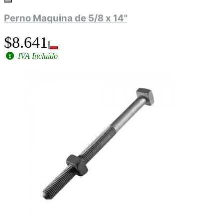
Perno Maquina de 5/8 x 14"
$8.641
IVA Incluido