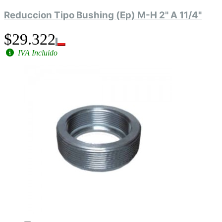
Reduccion Tipo Bushing (Ep) M-H 2" A 11/4"
$29.322
IVA Incluido