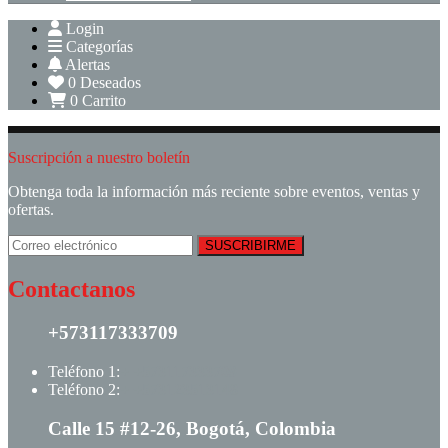
Login
Categorías
Alertas
0
Deseados
0
Carrito
Suscripción a nuestro boletín
Obtenga toda la información más reciente sobre eventos, ventas y
ofertas.
Contactanos
+573117333709
Teléfono 1:
+ +573117333709
Teléfono 2:
+ +573123513148
Calle 15 #12-26, Bogotá, Colombia