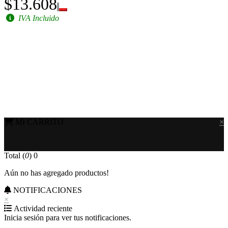
$13.608
IVA Incluido
MI CARRITO
×
Total (
0
)
0
Aún no has agregado productos!
NOTIFICACIONES
×
Actividad reciente
Inicia sesión para ver tus notificaciones.