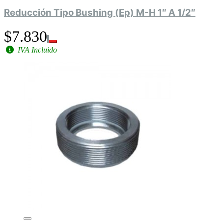
Reducción Tipo Bushing (Ep) M-H 1″ A 1/2″
$7.830
IVA Incluido