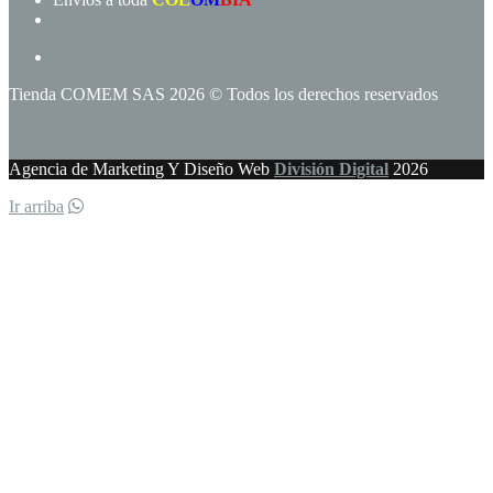
Términos y condiciones
Tienda COMEM SAS 2026 © Todos los derechos reservados
Agencia de Marketing Y Diseño Web
División Digital
2026
Ir arriba