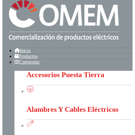
Inicio
Productos
Categorías
Accesorios Puesta Tierra
Accesorios Puesta Tierra
Alambres Y Cables Eléctricos
Alambres Y Cables Eléctricos