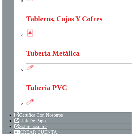
Sistema Estructural Y Sujeción
Tableros, Cajas Y Cofres
Tableros, Cajas Y Cofres
Tubería Metálica
Tubería Metálica
Tuberia PVC
Tuberia PVC
Certifica Con Nosotros
Link De Pago
Sobre nosotros
CREAR CUENTA