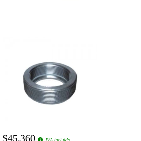
$45.360
IVA incluido