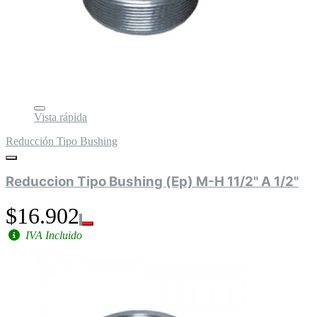
Vista rápida
Reducción Tipo Bushing
Reduccion Tipo Bushing (Ep) M-H 11/2" A 1/2"
$16.902
IVA Incluido