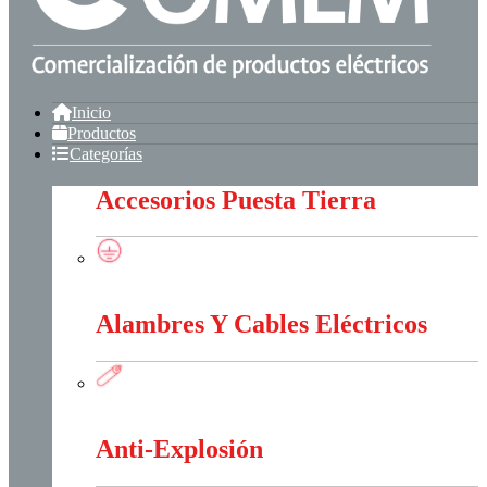
Inicio
Productos
Categorías
Accesorios Puesta Tierra
Accesorios Puesta Tierra
Alambres Y Cables Eléctricos
Alambres Y Cables Eléctricos
Anti-Explosión