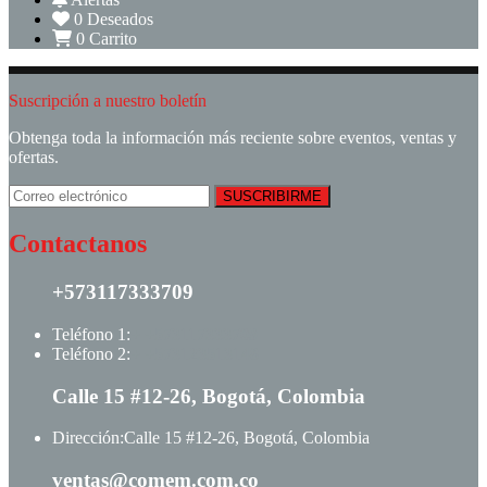
0
Deseados
0
Carrito
Suscripción a nuestro boletín
Obtenga toda la información más reciente sobre eventos, ventas y
ofertas.
Contactanos
+573117333709
Teléfono 1:
+ +573117333709
Teléfono 2:
+ +573123513148
Calle 15 #12-26, Bogotá, Colombia
Dirección:
Calle 15 #12-26, Bogotá, Colombia
ventas@comem.com.co