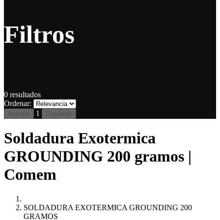
Filtros
0
resultados
Ordenar:
1
Anterior
Siguiente
Soldadura Exotermica
GROUNDING 200 gramos |
Comem
SOLDADURA EXOTERMICA GROUNDING 200
GRAMOS