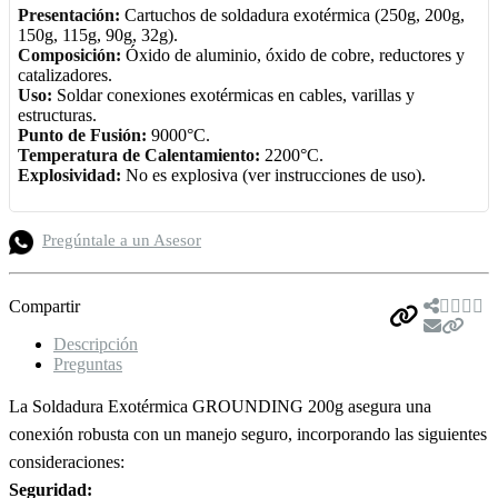
Presentación:
Cartuchos de soldadura exotérmica (250g, 200g,
150g, 115g, 90g, 32g).
Composición:
Óxido de aluminio, óxido de cobre, reductores y
catalizadores.
Uso:
Soldar conexiones exotérmicas en cables, varillas y
estructuras.
Punto de Fusión:
9000°C.
Temperatura de Calentamiento:
2200°C.
Explosividad:
No es explosiva (ver instrucciones de uso).
Pregúntale a un Asesor
Compartir
Descripción
Preguntas
La Soldadura Exotérmica GROUNDING 200g asegura una
conexión robusta con un manejo seguro, incorporando las siguientes
consideraciones:
Seguridad: