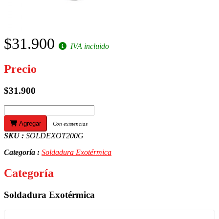
$31.900
IVA incluido
Precio
$31.900
Agregar
Con existencias
SKU :
SOLDEXOT200G
Categoría :
Soldadura Exotérmica
Categoría
Soldadura Exotérmica