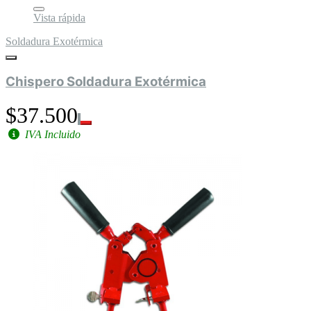
Vista rápida
Soldadura Exotérmica
Chispero Soldadura Exotérmica
$37.500
IVA Incluido