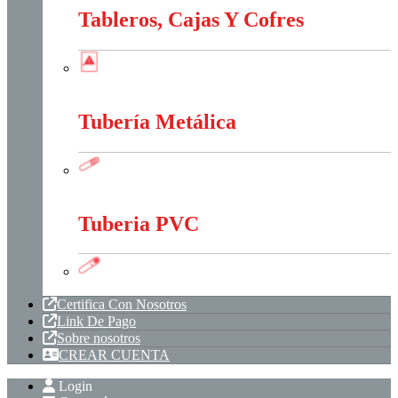
Tableros, Cajas Y Cofres
Tableros, Cajas Y Cofres
Tubería Metálica
Tubería Metálica
Tuberia PVC
Tuberia PVC
Certifica Con Nosotros
Link De Pago
Sobre nosotros
CREAR CUENTA
Login