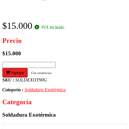
$15.000
IVA incluido
Precio
$15.000
Agregar
Con existencias
SKU :
SOLDEXOT90G
Categoría :
Soldadura Exotérmica
Categoría
Soldadura Exotérmica