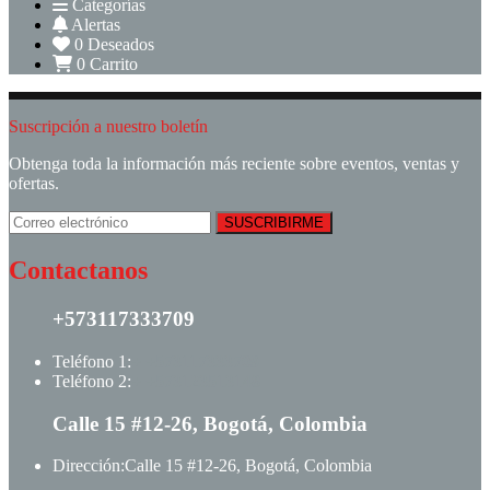
Categorías
Alertas
0
Deseados
0
Carrito
Suscripción a nuestro boletín
Obtenga toda la información más reciente sobre eventos, ventas y
ofertas.
Contactanos
+573117333709
Teléfono 1:
+ +573117333709
Teléfono 2:
+ +573123513148
Calle 15 #12-26, Bogotá, Colombia
Dirección:
Calle 15 #12-26, Bogotá, Colombia