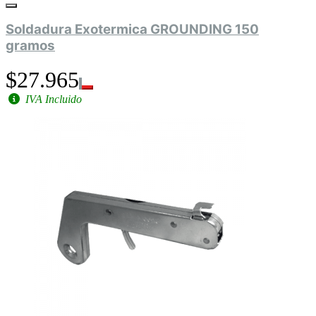
Soldadura Exotermica GROUNDING 150
gramos
$27.965
IVA Incluido