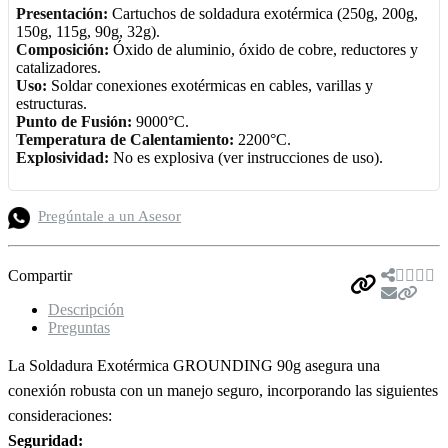
Presentación:
Cartuchos de soldadura exotérmica (250g, 200g,
150g, 115g, 90g, 32g).
Composición:
Óxido de aluminio, óxido de cobre, reductores y
catalizadores.
Uso:
Soldar conexiones exotérmicas en cables, varillas y
estructuras.
Punto de Fusión:
9000°C.
Temperatura de Calentamiento:
2200°C.
Explosividad:
No es explosiva (ver instrucciones de uso).
Pregúntale a un Asesor
Compartir
Descripción
Preguntas
La Soldadura Exotérmica GROUNDING 90g asegura una
conexión robusta con un manejo seguro, incorporando las siguientes
consideraciones:
Seguridad: