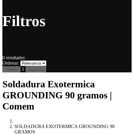
Filtros
0
resultados
Ordenar:
1
Anterior
Siguiente
Soldadura Exotermica
GROUNDING 90 gramos |
Comem
SOLDADURA EXOTERMICA GROUNDING 90
GRAMOS