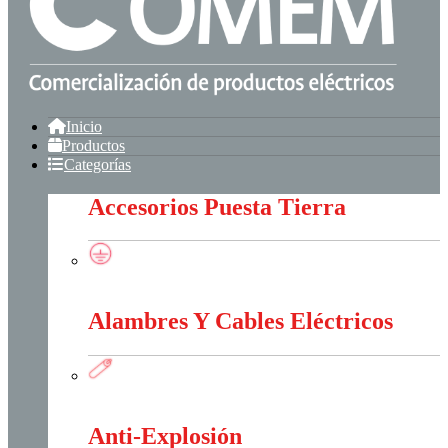
Inicio
Productos
Categorías
Accesorios Puesta Tierra
Accesorios Puesta Tierra
Alambres Y Cables Eléctricos
Alambres Y Cables Eléctricos
Anti-Explosión