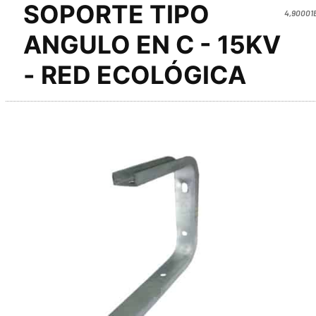
SOPORTE TIPO
4,90001
ANGULO EN C - 15KV
- RED ECOLÓGICA