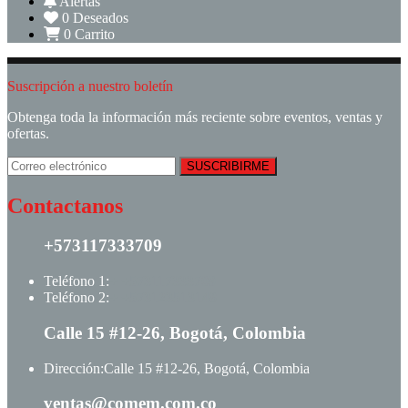
Alertas
0
Deseados
0
Carrito
Suscripción a nuestro boletín
Obtenga toda la información más reciente sobre eventos, ventas y
ofertas.
Contactanos
+573117333709
Teléfono 1:
+ +573117333709
Teléfono 2:
+ +573123513148
Calle 15 #12-26, Bogotá, Colombia
Dirección:
Calle 15 #12-26, Bogotá, Colombia
ventas@comem.com.co