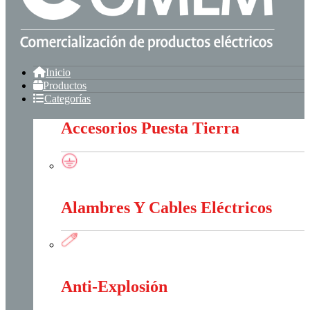
Inicio
Productos
Categorías
Accesorios Puesta Tierra
Accesorios Puesta Tierra
Alambres Y Cables Eléctricos
Alambres Y Cables Eléctricos
Anti-Explosión