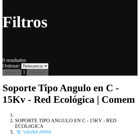
Filtros
0
resultados
Ordenar:
1
Anterior
Siguiente
Soporte Tipo Angulo en C -
15Kv - Red Ecológica | Comem
SOPORTE TIPO ANGULO EN C - 15KV - RED
ECOLóGICA
VOLVER ATRÁS