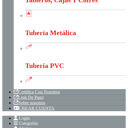
Tableros, Cajas Y Cofres
Tableros, Cajas Y Cofres
Tubería Metálica
Tubería Metálica
Tuberia PVC
Tuberia PVC
Certifica Con Nosotros
Link De Pago
Sobre nosotros
CREAR CUENTA
Login
Categorías