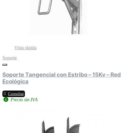
Vista rápida
Soporte
Soporte Tangencial con Estribo – 15Kv – Red
Ecológica
Consultar
Precio sin IVA