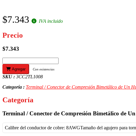
$7.343
IVA incluido
Precio
$7.343
Agregar
Con existencias
SKU :
3CC2TL1008
Categoría :
Terminal / Conector de Compresión Bimetálico de Un H
Categoría
Terminal / Conector de Compresión Bimetálico de U
Calibre del conductor de cobre: 8AWG
Tamaño del agujero para tor