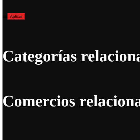
—
Aplicar
Categorías relacion
Comercios relacion