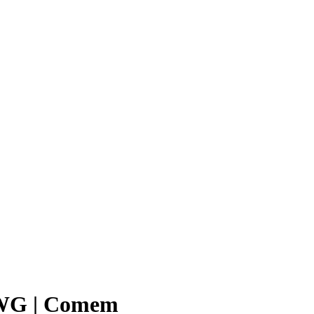
8AWG | Comem