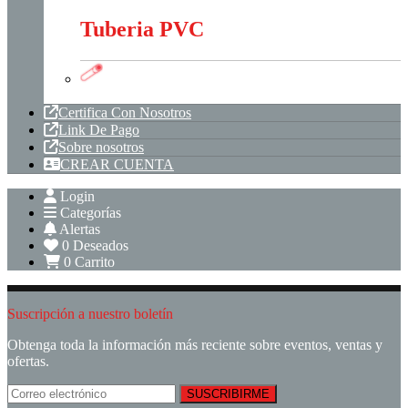
Tuberia PVC
Tuberia PVC
Certifica Con Nosotros
Link De Pago
Sobre nosotros
CREAR CUENTA
Login
Categorías
Alertas
0
Deseados
0
Carrito
Suscripción a nuestro boletín
Obtenga toda la información más reciente sobre eventos, ventas y
ofertas.