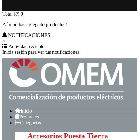
Total (
0
)
0
Aún no has agregado productos!
NOTIFICACIONES
×
Actividad reciente
Inicia sesión para ver tus notificaciones.
Inicio
Productos
Categorías
Accesorios Puesta Tierra