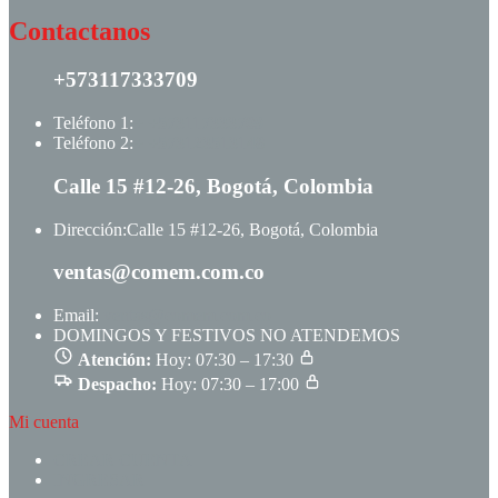
Contactanos
+573117333709
Teléfono 1:
+ +573117333709
Teléfono 2:
+ +573123513148
Calle 15 #12-26, Bogotá, Colombia
Dirección:
Calle 15 #12-26, Bogotá, Colombia
ventas@comem.com.co
Email:
ventas@comem.com.co
DOMINGOS Y FESTIVOS NO ATENDEMOS
Atención:
Hoy: 07:30 – 17:30
Despacho:
Hoy: 07:30 – 17:00
Mi cuenta
CREAR CUENTA
INGRESAR