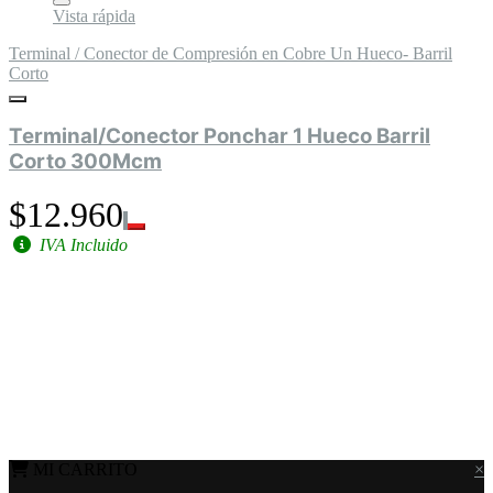
Vista rápida
Terminal / Conector de Compresión en Cobre Un Hueco- Barril
Corto
Terminal/Conector Ponchar 1 Hueco Barril
Corto 300Mcm
$12.960
IVA Incluido
MI CARRITO
×