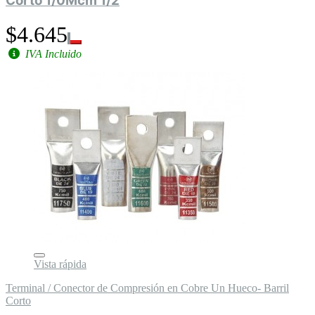
Corto 1/0Mcm 1/2
$4.645
IVA Incluido
Vista rápida
Terminal / Conector de Compresión en Cobre Un Hueco- Barril
Corto