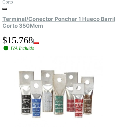
Corto
Terminal/Conector Ponchar 1 Hueco Barril
Corto 350Mcm
$15.768
IVA Incluido