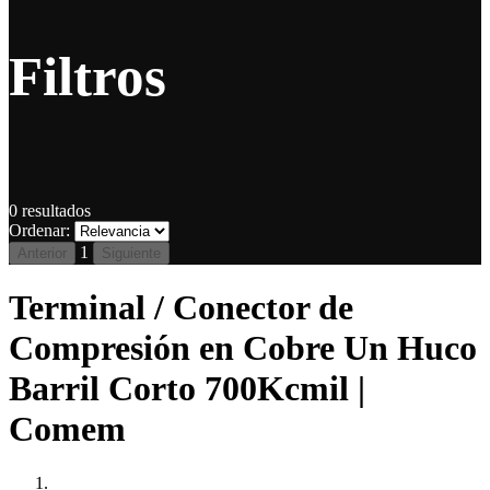
Filtros
0
resultados
Ordenar:
1
Anterior
Siguiente
Terminal / Conector de
Compresión en Cobre Un Huco
Barril Corto 700Kcmil |
Comem