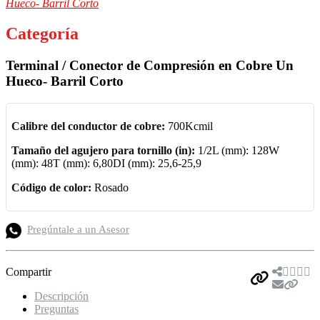
Hueco- Barril Corto
Categoría
Terminal / Conector de Compresión en Cobre Un
Hueco- Barril Corto
Calibre del conductor de cobre:
700Kcmil
Tamaño del agujero para tornillo (in):
1/2L (mm): 128W
(mm): 48T (mm): 6,80DI (mm): 25,6-25,9
Código de color:
Rosado
Pregúntale a un Asesor
Compartir
Descripción
Preguntas