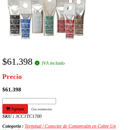
$61.398
IVA incluido
Precio
$61.398
Agregar
Con existencias
SKU :
3CC1TC1700
Categoría :
Terminal / Conector de Compresión en Cobre Un