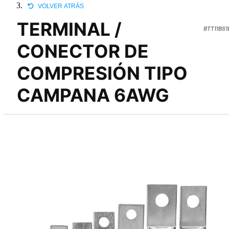
VOLVER ATRÁS
TERMINAL /
BTT11BS1
CONECTOR DE
COMPRESIÓN TIPO
CAMPANA 6AWG