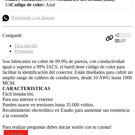
1/4
Codigo de color:
Azul
Pregúntale a un Asesor
Compartir
Descripción
Preguntas
Son fabricados en cobre de 99.9% de pureza, con conductividad
igual o superior a 99% IACS, el barril tiene código de color para
facilitar la identificación del conector. Están diseñados para cubrir un
amplio rango de calibres de conductores, desde 10 AWG hasta 1000
MCM.
CARACTERISTICAS
Fácil instalación.
Para uso interior o exterior.
Pueden usarse en tensiones hasta 35.000 voltios.
Recubrimiento electrolítico en Estaño para aumentar sus resistencia
a la corrosión
Para realizar preguntas debes iniciar sesión con tu cuenta!
LOGIN