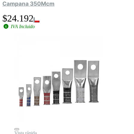
Campana 350Mcm
$24.192
IVA Incluido
Vista rápida