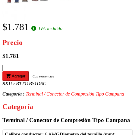
$1.781
IVA incluido
Precio
$1.781
Agregar
Con existencias
SKU :
BTT11BS1D6C
Categoría :
Terminal / Conector de Compresión Tipo Campana
Categoría
Terminal / Conector de Compresión Tipo Campana
Calibre conductor:
6 AWG
Diametro del tornillo (mm)
: