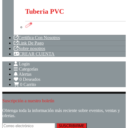
Tuberia PVC
Tuberia PVC
Certifica Con Nosotros
Link De Pago
Sobre nosotros
CREAR CUENTA
Login
Categorías
Alertas
0
Deseados
0
Carrito
Suscripción a nuestro boletín
Obtenga toda la información más reciente sobre eventos, ventas y
ofertas.