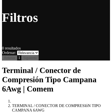
Filtros
0
resultados
Ordenar:
1
Anterior
Siguiente
Terminal / Conector de
Compresión Tipo Campana
6Awg | Comem
TERMINAL / CONECTOR DE COMPRESIóN TIPO
CAMPANA 6AWG