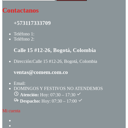
Contactanos
+573117333709
Teléfono 1:
+ +573117333709
Teléfono 2:
+ +573123513148
Calle 15 #12-26, Bogotá, Colombia
Dirección:
Calle 15 #12-26, Bogotá, Colombia
ventas@comem.com.co
Email:
ventas@comem.com.co
DOMINGOS Y FESTIVOS NO ATENDEMOS
Atención:
Hoy: 07:30 – 17:30
Despacho:
Hoy: 07:30 – 17:00
Mi cuenta
CREAR CUENTA
INGRESAR