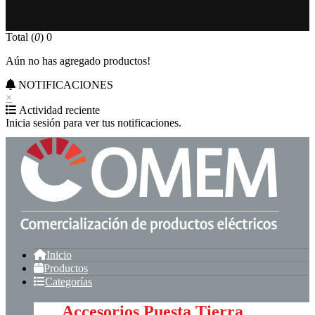
Total (
0
)
0
Aún no has agregado productos!
NOTIFICACIONES
×
Actividad reciente
Inicia sesión para ver tus notificaciones.
Inicio
Productos
Categorías
Accesorios Puesta Tierra